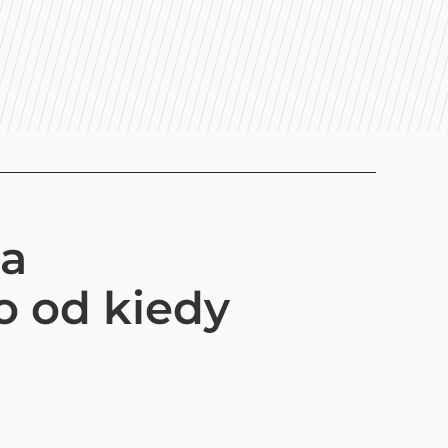
-a
o od kiedy