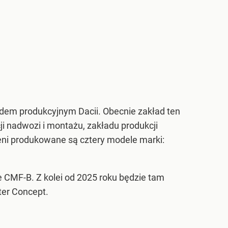
dem produkcyjnym Dacii. Obecnie zakład ten
 nadwozi i montażu, zakładu produkcji
eni produkowane są cztery modele marki:
e CMF-B. Z kolei od 2025 roku będzie tam
ter Concept.