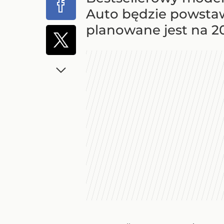
Auto będzie powsta
planowane jest na 20