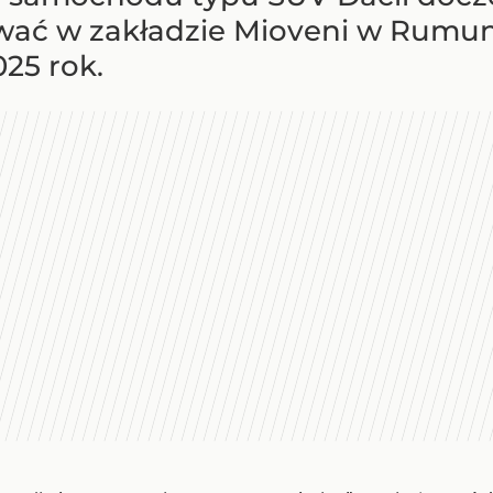
wać w zakładzie Mioveni w Rumun
25 rok.