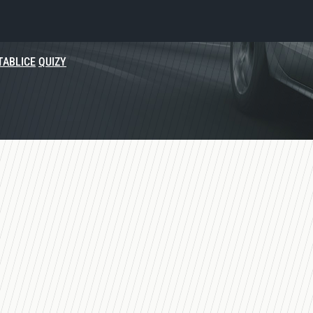
TABLICE
QUIZY