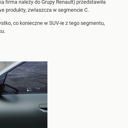
a firma należy do Grupy Renault) przedstawiła
we produkty, zwłaszcza w segmencie C.
ystko, co konieczne w SUV-ie z tego segmentu,
ku.