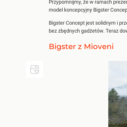
Przypomnijmy, że w ramach prezent
model koncepcyjny Bigster Conce
Bigster Concept jest solidnym i p
bez zbędnych gadżetów. Teraz dowi
Bigster z Mioveni