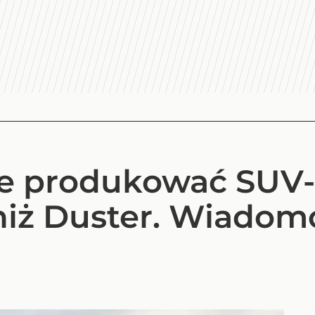
ie produkować SUV
niż Duster. Wiadom