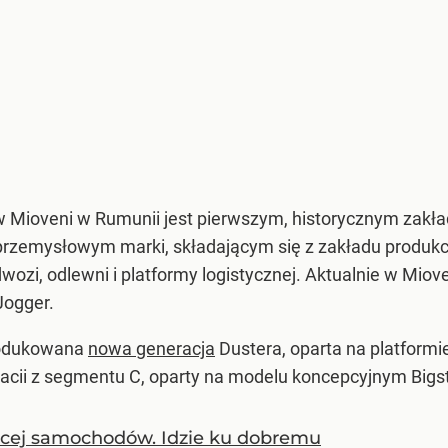
 Mioveni w Rumunii jest pierwszym, historycznym zakła
zemysłowym marki, składającym się z zakładu produkcji
zi, odlewni i platformy logistycznej. Aktualnie w Miov
Jogger.
rodukowana
nowa generacja
Dustera, oparta na platformi
ii z segmentu C, oparty na modelu koncepcyjnym Bigs
ęcej samochodów. Idzie ku dobremu