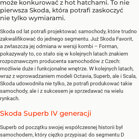
może konkurować z hot hatchami. To nie
pierwsza Skoda, która potrafi zaskoczyć
nie tylko wymiarami.
Skoda od lat potrafi projektować samochody, które trudno
zakwalifikować do jednego segmentu. Już Skoda Favorit,
a zwłaszcza jej odmiana w wersji kombi – Forman,
pokazywały to, co stało się w kolejnych latach znakiem
rozpoznawczym producenta samochodów z Czech:
możliwie duże i funkcjonalne wnętrze. W kolejnych latach,
wraz z wprowadzaniem modeli Octavia, Superb, ale i Scala,
Skoda udowodniła nie tylko, że potrafi produkować takie
samochody, ale i z sukcesem je sprzedawać na wielu
rynkach.
Skoda Superb IV generacji
Superb od początku swojej współczesnej historii był
samochodem, który ciężko przypisać do segmentu D