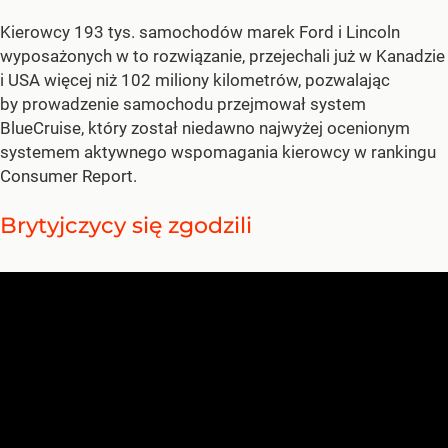
Kierowcy 193 tys. samochodów marek Ford i Lincoln
wyposażonych w to rozwiązanie, przejechali już w Kanadzie
i USA więcej niż 102 miliony kilometrów, pozwalając
by prowadzenie samochodu przejmował system
BlueCruise, który został niedawno najwyżej ocenionym
systemem aktywnego wspomagania kierowcy w rankingu
Consumer Report.
Brytyjczycy się zgodzili