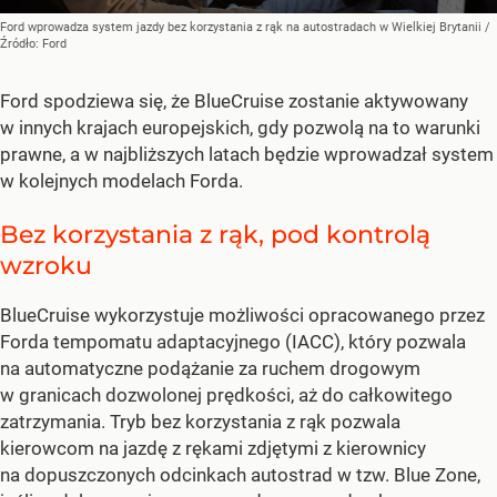
Ford wprowadza system jazdy bez korzystania z rąk na autostradach w Wielkiej Brytanii
/
Źródło:
Ford
Ford spodziewa się, że BlueCruise zostanie aktywowany
w innych krajach europejskich, gdy pozwolą na to warunki
prawne, a w najbliższych latach będzie wprowadzał system
w kolejnych modelach Forda.
Bez korzystania z rąk, pod kontrolą
wzroku
BlueCruise wykorzystuje możliwości opracowanego przez
Forda tempomatu adaptacyjnego (IACC), który pozwala
na automatyczne podążanie za ruchem drogowym
w granicach dozwolonej prędkości, aż do całkowitego
zatrzymania. Tryb bez korzystania z rąk pozwala
kierowcom na jazdę z rękami zdjętymi z kierownicy
na dopuszczonych odcinkach autostrad w tzw. Blue Zone,