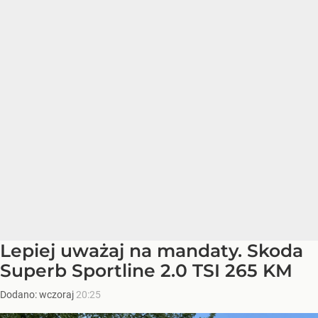
Lepiej uważaj na mandaty. Skoda
Superb Sportline 2.0 TSI 265 KM
Dodano:
wczoraj
20:25