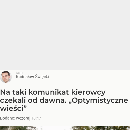
Autor:
Radosław Święcki
Na taki komunikat kierowcy
czekali od dawna. „Optymistyczne
wieści”
Dodano:
wczoraj
18:47