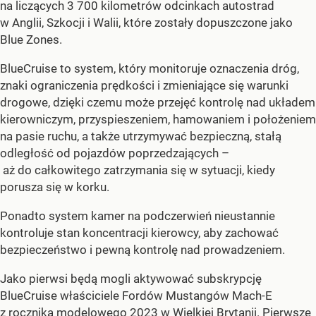
na liczących 3 700 kilometrów odcinkach autostrad
w Anglii, Szkocji i Walii, które zostały dopuszczone jako
Blue Zones.
BlueCruise to system, który monitoruje oznaczenia dróg,
znaki ograniczenia prędkości i zmieniające się warunki
drogowe, dzięki czemu może przejęć kontrolę nad układem
kierowniczym, przyspieszeniem, hamowaniem i położeniem
na pasie ruchu, a także utrzymywać bezpieczną, stałą
odległość od pojazdów poprzedzających –
aż do całkowitego zatrzymania się w sytuacji, kiedy
porusza się w korku.
Ponadto system kamer na podczerwień nieustannie
kontroluje stan koncentracji kierowcy, aby zachować
bezpieczeństwo i pewną kontrolę nad prowadzeniem.
Jako pierwsi będą mogli aktywować subskrypcję
BlueCruise właściciele Fordów Mustangów Mach-E
z rocznika modelowego 2023 w Wielkiej Brytanii. Pierwsze