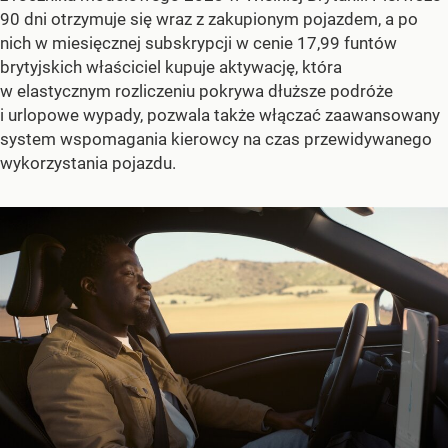
90 dni otrzymuje się wraz z zakupionym pojazdem, a po
nich w miesięcznej subskrypcji w cenie 17,99 funtów
brytyjskich właściciel kupuje aktywację, która
w elastycznym rozliczeniu pokrywa dłuższe podróże
i urlopowe wypady, pozwala także włączać zaawansowany
system wspomagania kierowcy na czas przewidywanego
wykorzystania pojazdu.