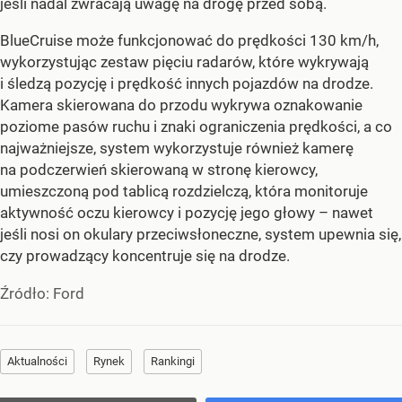
jeśli nadal zwracają uwagę na drogę przed sobą.
BlueCruise może funkcjonować do prędkości 130 km/h,
wykorzystując zestaw pięciu radarów, które wykrywają
i śledzą pozycję i prędkość innych pojazdów na drodze.
Kamera skierowana do przodu wykrywa oznakowanie
poziome pasów ruchu i znaki ograniczenia prędkości, a co
najważniejsze, system wykorzystuje również kamerę
na podczerwień skierowaną w stronę kierowcy,
umieszczoną pod tablicą rozdzielczą, która monitoruje
aktywność oczu kierowcy i pozycję jego głowy – nawet
jeśli nosi on okulary przeciwsłoneczne, system upewnia się,
czy prowadzący koncentruje się na drodze.
Źródło:
Ford
Aktualności
Rynek
Rankingi