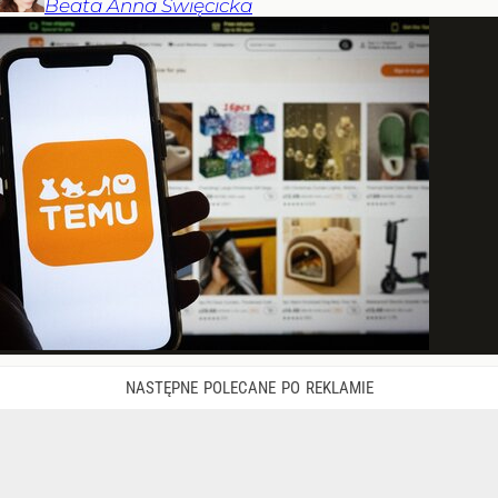
Beata Anna
Święcicka