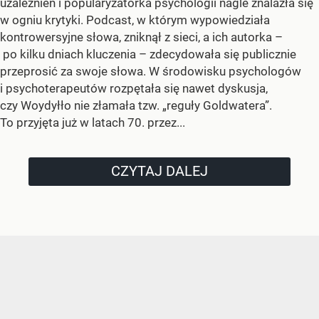
uzależnień i popularyzatorka psychologii nagle znalazła się
w ogniu krytyki. Podcast, w którym wypowiedziała
kontrowersyjne słowa, zniknął z sieci, a ich autorka –
po kilku dniach kluczenia – zdecydowała się publicznie
przeprosić za swoje słowa. W środowisku psychologów
i psychoterapeutów rozpętała się nawet dyskusja,
czy Woydyłło nie złamała tzw. „reguły Goldwatera”.
To przyjęta już w latach 70. przez...
CZYTAJ DALEJ