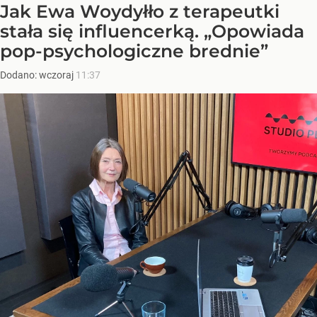
Jak Ewa Woydyłło z terapeutki
stała się influencerką. „Opowiada
pop-psychologiczne brednie”
Dodano:
wczoraj
11:37