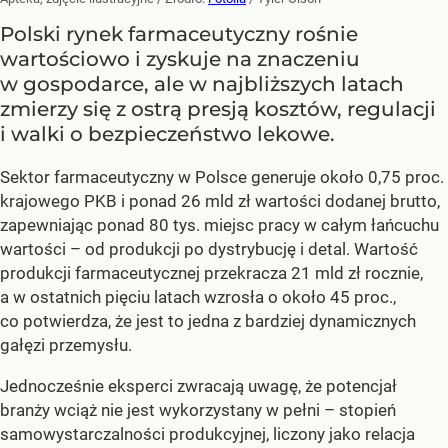
Polski rynek farmaceutyczny rośnie
wartościowo i zyskuje na znaczeniu
w gospodarce, ale w najbliższych latach
zmierzy się z ostrą presją kosztów, regulacji
i walki o bezpieczeństwo lekowe.
Sektor farmaceutyczny w Polsce generuje około 0,75 proc.
krajowego PKB i ponad 26 mld zł wartości dodanej brutto,
zapewniając ponad 80 tys. miejsc pracy w całym łańcuchu
wartości – od produkcji po dystrybucję i detal. Wartość
produkcji farmaceutycznej przekracza 21 mld zł rocznie,
a w ostatnich pięciu latach wzrosła o około 45 proc.,
co potwierdza, że jest to jedna z bardziej dynamicznych
gałęzi przemysłu.
Jednocześnie eksperci zwracają uwagę, że potencjał
branży wciąż nie jest wykorzystany w pełni – stopień
samowystarczalności produkcyjnej, liczony jako relacja