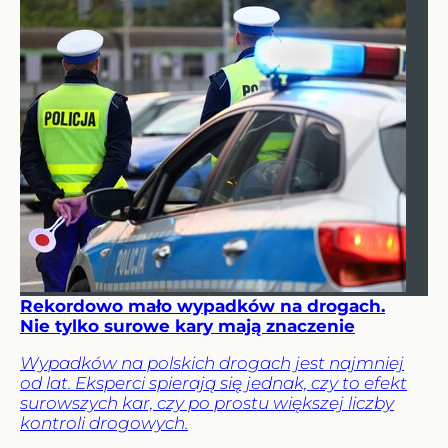
Rekordowo mało wypadków na drogach.
Nie tylko surowe kary mają znaczenie
Wypadków na polskich drogach jest najmniej
od lat. Eksperci spierają się jednak, czy to efekt
surowszych kar, czy po prostu większej liczby
kontroli drogowych.