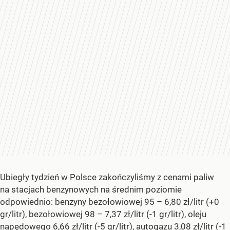
Ubiegły tydzień w Polsce zakończyliśmy z cenami paliw
na stacjach benzynowych na średnim poziomie
odpowiednio: benzyny bezołowiowej 95 – 6,80 zł/litr (+0
gr/litr), bezołowiowej 98 – 7,37 zł/litr (-1 gr/litr), oleju
napędowego 6,66 zł/litr (-5 gr/litr), autogazu 3,08 zł/litr (-1