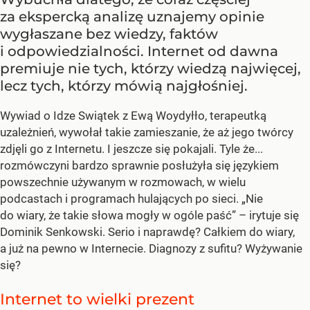
za ekspercką analizę uznajemy opinie
wygłaszane bez wiedzy, faktów
i odpowiedzialności. Internet od dawna
premiuje nie tych, którzy wiedzą najwięcej,
lecz tych, którzy mówią najgłośniej.
Wywiad o Idze Swiątek z Ewą Woydyłło, terapeutką
uzależnień, wywołał takie zamieszanie, że aż jego twórcy
zdjęli go z Internetu. I jeszcze się pokajali. Tyle że...
rozmówczyni bardzo sprawnie posłużyła się językiem
powszechnie używanym w rozmowach, w wielu
podcastach i programach hulających po sieci. „Nie
do wiary, że takie słowa mogły w ogóle paść” – irytuje się
Dominik Senkowski. Serio i naprawdę? Całkiem do wiary,
a już na pewno w Internecie. Diagnozy z sufitu? Wyżywanie
się?
Internet to wielki prezent