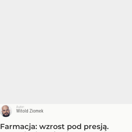
Autor:
Witold Ziomek
Farmacja: wzrost pod presją.