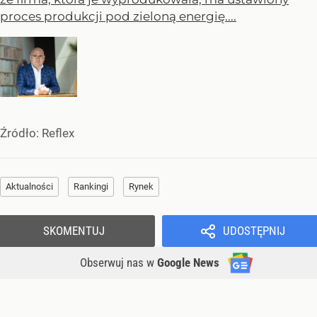
proces produkcji pod zieloną energię....
Źródło:
Reflex
Aktualności
Rankingi
Rynek
SKOMENTUJ
UDOSTĘPNIJ
Obserwuj nas
w
Google News