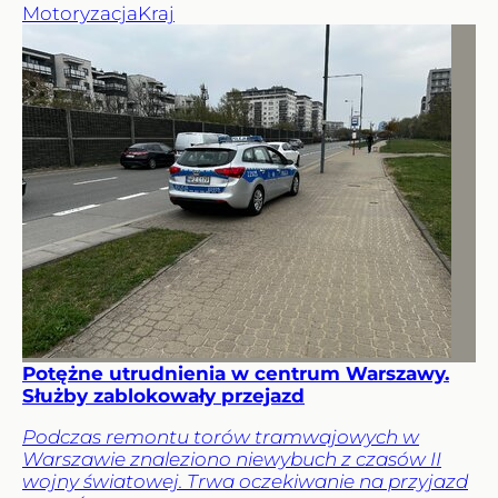
Motoryzacja
Kraj
Potężne utrudnienia w centrum Warszawy.
Służby zablokowały przejazd
Podczas remontu torów tramwajowych w
Warszawie znaleziono niewybuch z czasów II
wojny światowej. Trwa oczekiwanie na przyjazd