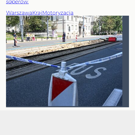
saperów.
Warszawa
Kraj
Motoryzacja