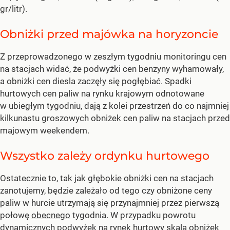
gr/litr).
Obniżki przed majówka na horyzoncie
Z przeprowadzonego w zeszłym tygodniu monitoringu cen
na stacjach widać, że podwyżki cen benzyny wyhamowały,
a obniżki cen diesla zaczęły się pogłębiać. Spadki
hurtowych cen paliw na rynku krajowym odnotowane
w ubiegłym tygodniu, dają z kolei przestrzeń do co najmniej
kilkunastu groszowych obniżek cen paliw na stacjach przed
majowym weekendem.
Wszystko zależy ordynku hurtowego
Ostatecznie to, tak jak głębokie obniżki cen na stacjach
zanotujemy, będzie zależało od tego czy obniżone ceny
paliw w hurcie utrzymają się przynajmniej przez pierwszą
połowę
obecnego
tygodnia. W przypadku powrotu
dynamicznych
podwyżek na rynek hurtowy skala obniżek