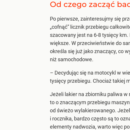
Od czego zacząć ba
Po pierwsze, zainteresujmy się pr
„cofnąć” licznik przebiegu całkow
szacowany jest na 6-8 tysięcy km.
większe. W przeciwieństwie do sa
określa się już jako znaczący, co 
niż samochodowe.
– Decydując się na motocykl w wiek
tysięcy przebiegu. Chociaż takiej
Jeżeli lakier na zbiorniku paliwa
to o znaczącym przebiegu maszyny.
od świeżo wylakierowanego. Jeżel
i rocznika, bardzo często są to o
elementy nadwozia, warto więc po