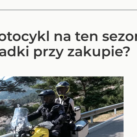
ocykl na ten sezon
adki przy zakupie?