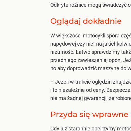
Odkryte różnice mogą świadczyć o
Oglądaj dokładnie
W większości motocykli spora częś
napędowej czy nie ma jakichkolwi
nieufność. Łatwo sprawdzimy takż
przedniego zawieszenia, opon. Jeż
to aby doprowadzić maszynę do wł
– Jeżeli w trakcie oględzin znajd
i to niezależnie od ceny. Bezpiecz
nie ma żadnej gwarancji, że robio
Przyda się wprawne
Gdy już starannie obejrzymy motoc