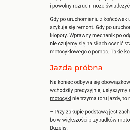
i powolny rozruch może świadczyć
Gdy po uruchomieniu z końcówek 
szykuje się remont. Gdy po urucho
kłopoty. Wprawny mechanik po odg
nie czujemy się na siłach ocenić 
motocyklowego
o pomoc. Takie ko
Jazda próbna
Na koniec odbywa się obowiązkowa j
wchodziły precyzyjnie, usłyszymy 
motocykl
nie trzyma toru jazdy, t
– Przy zakupie podstawą jest zach
bo w większości przypadków motoc
Buzelis.