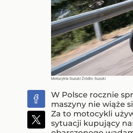
Motocykle Suzuki
Źródło:
Suzuki
W Polsce rocznie spr
maszyny nie wiąże s
Za to motocykli używ
sytuacji kupujący na
obarczonego wadami