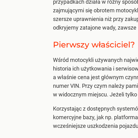
przypadkach działa w różny sposó
zajmującymi się obrotem motocykl
szersze uprawnienia niż przy zaku
odkryjemy zatajone wady, zawsze
Pierwszy właściciel?
Wśród motocykli używanych najwi
historia ich użytkowania i serwis
a właśnie cena jest głównym czynn
numer VIN. Przy czym należy pamię
w widocznym miejscu. Jeżeli tylko 
Korzystając z dostępnych systemów
komercyjne bazy, jak np. platform
wcześniejsze uszkodzenia pojazd