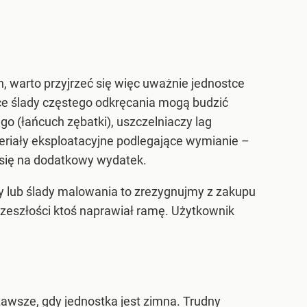
, warto przyjrzeć się więc uważnie jednostce
ce ślady częstego odkręcania mogą budzić
 (łańcuch zębatki), uszczelniaczy lag
eriały eksploatacyjne podlegające wymianie –
się na dodatkowy wydatek.
wy lub ślady malowania to zrezygnujmy z zakupu
przeszłości ktoś naprawiał ramę. Użytkownik
zawsze, gdy jednostka jest zimna. Trudny