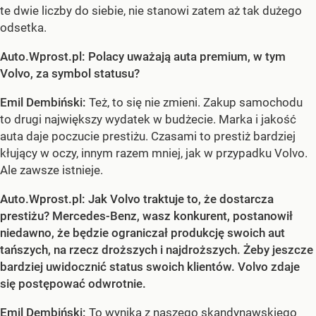
te dwie liczby do siebie, nie stanowi zatem aż tak dużego
odsetka.
Auto.Wprost.pl: Polacy uważają auta premium, w tym
Volvo, za symbol statusu?
Emil Dembiński:
Też, to się nie zmieni. Zakup samochodu
to drugi największy wydatek w budżecie. Marka i jakość
auta daje poczucie prestiżu. Czasami to prestiż bardziej
kłujący w oczy, innym razem mniej, jak w przypadku Volvo.
Ale zawsze istnieje.
Auto.Wprost.pl: Jak Volvo traktuje to, że dostarcza
prestiżu? Mercedes-Benz, wasz konkurent, postanowił
niedawno, że będzie ograniczał produkcję swoich aut
tańszych, na rzecz droższych i najdroższych. Żeby jeszcze
bardziej uwidocznić status swoich klientów. Volvo zdaje
się postępować odwrotnie.
Emil Dembiński:
To wynika z naszego skandynawskiego