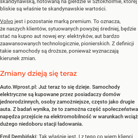
skandynawską, notowaną na giełdzie w Sztokholmie, której
bliskie są właśnie te skandynawskie wartości.
Volvo
jest i pozostanie marką premium. To oznacza,
że naszych klientów, sytuowanych powyżej średniej, będzie
stać na kupno aut nowej ery: elektryków, aut bardzo
zaawansowanych technologicznie, pionierskich. Z definicji
takie samochody są droższe, ponieważ wyznaczają
kierunek zmian.
Zmiany dzieją się teraz
Auto.Wprost.pl: Już teraz to się dzieje. Samochody
elektryczne są kupowane przez posiadaczy domów
jednorodzinnych, osoby zamożniejsze, często jako drugie
auta. Z badań wynika, że to zamożna część społeczeństwa
napędza przejście na elektromobilność w warunkach wciąż
dużego niedoboru stacji ładowania.
Emil Dembiński:
Tak właśnie jest. I z tego co wiem klienci