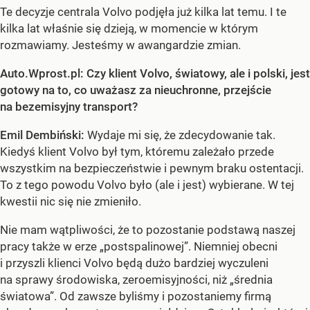
Te decyzje centrala Volvo podjęła już kilka lat temu. I te
kilka lat właśnie się dzieją, w momencie w którym
rozmawiamy. Jesteśmy w awangardzie zmian.
Auto.Wprost.pl: Czy klient Volvo, światowy, ale i polski, jest
gotowy na to, co uważasz za nieuchronne, przejście
na bezemisyjny transport?
Emil Dembiński:
Wydaje mi się, że zdecydowanie tak.
Kiedyś klient Volvo był tym, któremu zależało przede
wszystkim na bezpieczeństwie i pewnym braku ostentacji.
To z tego powodu Volvo było (ale i jest) wybierane. W tej
kwestii nic się nie zmieniło.
Nie mam wątpliwości, że to pozostanie podstawą naszej
pracy także w erze „postspalinowej”. Niemniej obecni
i przyszli klienci Volvo będą dużo bardziej wyczuleni
na sprawy środowiska, zeroemisyjności, niż „średnia
światowa”. Od zawsze byliśmy i pozostaniemy firmą