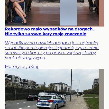
Rekordowo mało wypadków na drogach.
Nie tylko surowe kary mają znaczenie
Wypadków na polskich drogach jest najmniej
od lat. Eksperci spierają się jednak, czy to efekt
surowszych kar, czy po prostu większej liczby
kontroli drogowych.
Motoryzacja
Kraj