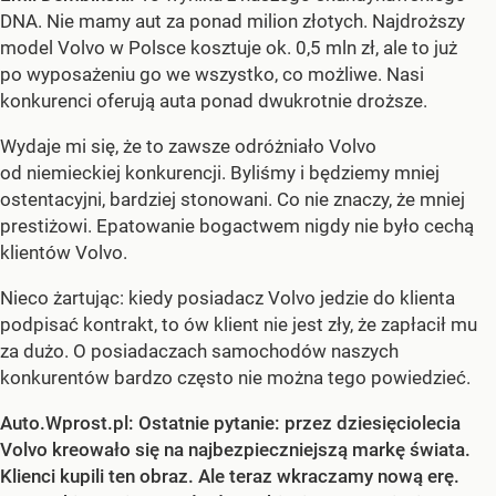
DNA. Nie mamy aut za ponad milion złotych. Najdroższy
model Volvo w Polsce kosztuje ok. 0,5 mln zł, ale to już
po wyposażeniu go we wszystko, co możliwe. Nasi
konkurenci oferują auta ponad dwukrotnie droższe.
Wydaje mi się, że to zawsze odróżniało Volvo
od niemieckiej konkurencji. Byliśmy i będziemy mniej
ostentacyjni, bardziej stonowani. Co nie znaczy, że mniej
prestiżowi. Epatowanie bogactwem nigdy nie było cechą
klientów Volvo.
Nieco żartując: kiedy posiadacz Volvo jedzie do klienta
podpisać kontrakt, to ów klient nie jest zły, że zapłacił mu
za dużo. O posiadaczach samochodów naszych
konkurentów bardzo często nie można tego powiedzieć.
Auto.Wprost.pl: Ostatnie pytanie: przez dziesięciolecia
Volvo kreowało się na najbezpieczniejszą markę świata.
Klienci kupili ten obraz. Ale teraz wkraczamy nową erę.