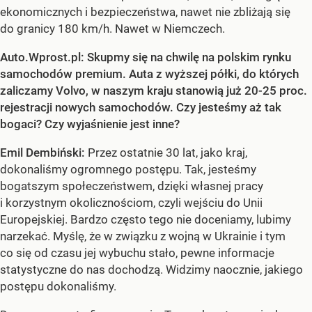
ekonomicznych i bezpieczeństwa, nawet nie zbliżają się
do granicy 180 km/h. Nawet w Niemczech.
Auto.Wprost.pl: Skupmy się na chwilę na polskim rynku
samochodów premium. Auta z wyższej półki, do których
zaliczamy Volvo, w naszym kraju stanowią już 20-25 proc.
rejestracji nowych samochodów. Czy jesteśmy aż tak
bogaci? Czy wyjaśnienie jest inne?
Emil Dembiński:
Przez ostatnie 30 lat, jako kraj,
dokonaliśmy ogromnego postępu. Tak, jesteśmy
bogatszym społeczeństwem, dzięki własnej pracy
i korzystnym okolicznościom, czyli wejściu do Unii
Europejskiej. Bardzo często tego nie doceniamy, lubimy
narzekać. Myślę, że w związku z wojną w Ukrainie i tym
co się od czasu jej wybuchu stało, pewne informacje
statystyczne do nas dochodzą. Widzimy naocznie, jakiego
postępu dokonaliśmy.