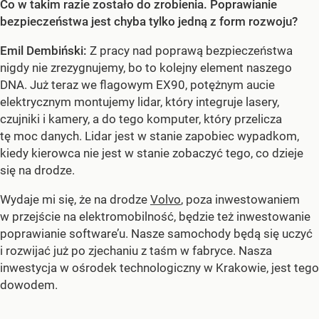
Co w takim razie zostało do zrobienia. Poprawianie
bezpieczeństwa jest chyba tylko jedną z form rozwoju?
Emil Dembiński:
Z pracy nad poprawą bezpieczeństwa
nigdy nie zrezygnujemy, bo to kolejny element naszego
DNA. Już teraz we flagowym EX90, potężnym aucie
elektrycznym montujemy lidar, który integruje lasery,
czujniki i kamery, a do tego komputer, który przelicza
tę moc danych. Lidar jest w stanie zapobiec wypadkom,
kiedy kierowca nie jest w stanie zobaczyć tego, co dzieje
się na drodze.
Wydaje mi się, że na drodze
Volvo
, poza inwestowaniem
w przejście na elektromobilność, będzie też inwestowanie
poprawianie software’u. Nasze samochody będą się uczyć
i rozwijać już po zjechaniu z taśm w fabryce. Nasza
inwestycja w ośrodek technologiczny w Krakowie, jest tego
dowodem.