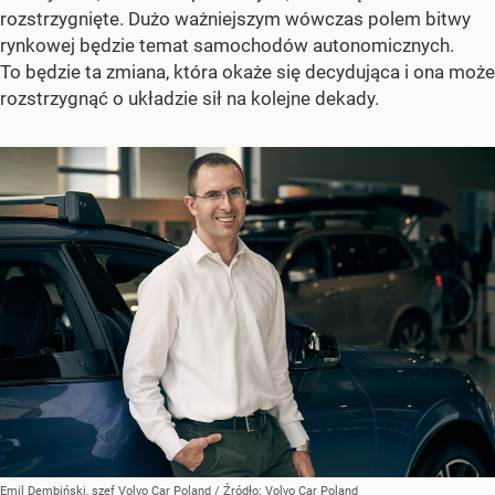
rozstrzygnięte. Dużo ważniejszym wówczas polem bitwy
rynkowej będzie temat samochodów autonomicznych.
To będzie ta zmiana, która okaże się decydująca i ona może
rozstrzygnąć o układzie sił na kolejne dekady.
Emil Dembiński, szef Volvo Car Poland
/ Źródło:
Volvo Car Poland