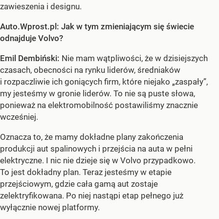
zawieszenia i designu.
Auto.Wprost.pl: Jak w tym zmieniającym się świecie
odnajduje Volvo?
Emil Dembiński:
Nie mam wątpliwości, że w dzisiejszych
czasach, obecności na rynku liderów, średniaków
i rozpaczliwie ich goniących firm, które niejako „zaspały”,
my jesteśmy w gronie liderów. To nie są puste słowa,
ponieważ na elektromobilność postawiliśmy znacznie
wcześniej.
Oznacza to, że mamy dokładne plany zakończenia
produkcji aut spalinowych i przejścia na auta w pełni
elektryczne. I nic nie dzieje się w Volvo przypadkowo.
To jest dokładny plan. Teraz jesteśmy w etapie
przejściowym, gdzie cała gamą aut zostaje
zelektryfikowana. Po niej nastąpi etap pełnego już
wyłącznie nowej platformy.