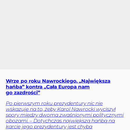
Wrze po roku Nawrockiego. „Największa
hańba” kontra „Cała Europa nam
go zazdrości”
Po pierwszym roku prezydentury nic nie
wskazuje na to, żeby Karol Nawrocki wyciszył
spory między dwoma zwaśnionymi politycznymi
obozami. – Dotychczas największą hańbą na
karcie jego prezydentury jest chyba