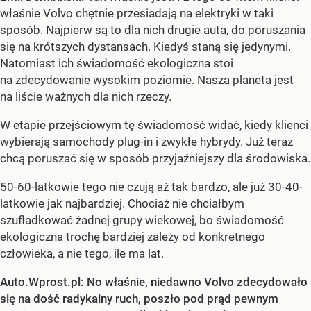
właśnie Volvo chętnie przesiadają na elektryki w taki
sposób. Najpierw są to dla nich drugie auta, do poruszania
się na krótszych dystansach. Kiedyś staną się jedynymi.
Natomiast ich świadomość ekologiczna stoi
na zdecydowanie wysokim poziomie. Nasza planeta jest
na liście ważnych dla nich rzeczy.
W etapie przejściowym tę świadomość widać, kiedy klienci
wybierają samochody plug-in i zwykłe hybrydy. Już teraz
chcą poruszać się w sposób przyjaźniejszy dla środowiska.
50-60-latkowie tego nie czują aż tak bardzo, ale już 30-40-
latkowie jak najbardziej. Chociaż nie chciałbym
szufladkować żadnej grupy wiekowej, bo świadomość
ekologiczna trochę bardziej zależy od konkretnego
człowieka, a nie tego, ile ma lat.
Auto.Wprost.pl: No właśnie, niedawno Volvo zdecydowało
się na dość radykalny ruch, poszło pod prąd pewnym