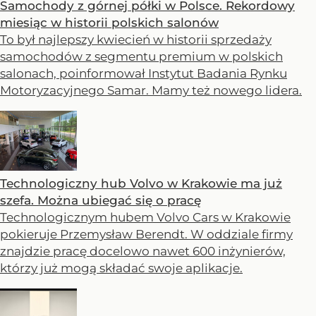
Samochody z górnej półki w Polsce. Rekordowy
miesiąc w historii polskich salonów
To był najlepszy kwiecień w historii sprzedaży
samochodów z segmentu premium w polskich
salonach, poinformował Instytut Badania Rynku
Motoryzacyjnego Samar. Mamy też nowego lidera.
Technologiczny hub Volvo w Krakowie ma już
szefa. Można ubiegać się o pracę
Technologicznym hubem Volvo Cars w Krakowie
pokieruje Przemysław Berendt. W oddziale firmy
znajdzie pracę docelowo nawet 600 inżynierów,
którzy już mogą składać swoje aplikacje.