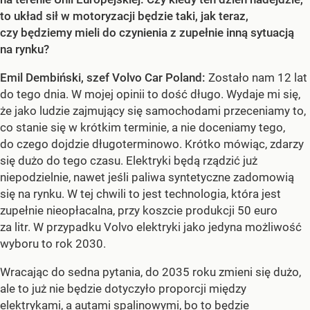
to układ sił w motoryzacji będzie taki, jak teraz,
czy będziemy mieli do czynienia z zupełnie inną sytuacją
na rynku?
Emil Dembiński, szef Volvo Car Poland:
Zostało nam 12 lat
do tego dnia. W mojej opinii to dość długo. Wydaje mi się,
że jako ludzie zajmujący się samochodami przeceniamy to,
co stanie się w krótkim terminie, a nie doceniamy tego,
do czego dojdzie długoterminowo. Krótko mówiąc, zdarzy
się dużo do tego czasu. Elektryki będą rządzić już
niepodzielnie, nawet jeśli paliwa syntetyczne zadomowią
się na rynku. W tej chwili to jest technologia, która jest
zupełnie nieopłacalna, przy koszcie produkcji 50 euro
za litr. W przypadku Volvo elektryki jako jedyna możliwość
wyboru to rok 2030.
Wracając do sedna pytania, do 2035 roku zmieni się dużo,
ale to już nie będzie dotyczyło proporcji między
elektrykami, a autami spalinowymi, bo to będzie