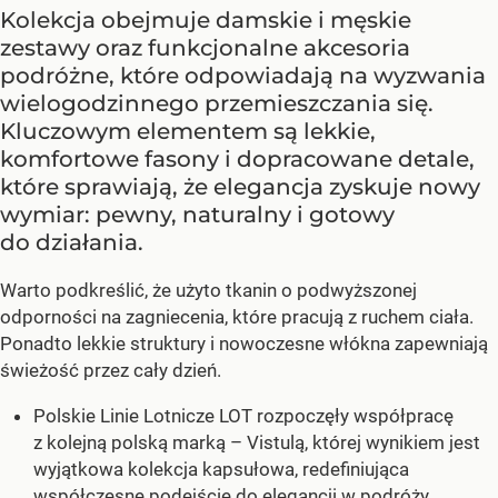
Kolekcja obejmuje damskie i męskie
zestawy oraz funkcjonalne akcesoria
podróżne, które odpowiadają na wyzwania
wielogodzinnego przemieszczania się.
Kluczowym elementem są lekkie,
komfortowe fasony i dopracowane detale,
które sprawiają, że elegancja zyskuje nowy
wymiar: pewny, naturalny i gotowy
do działania.
Warto podkreślić, że użyto tkanin o podwyższonej
odporności na zagniecenia, które pracują z ruchem ciała.
Ponadto lekkie struktury i nowoczesne włókna zapewniają
świeżość przez cały dzień.
Polskie Linie Lotnicze LOT rozpoczęły współpracę
z kolejną polską marką – Vistulą, której wynikiem jest
wyjątkowa kolekcja kapsułowa, redefiniująca
współczesne podejście do elegancji w podróży.