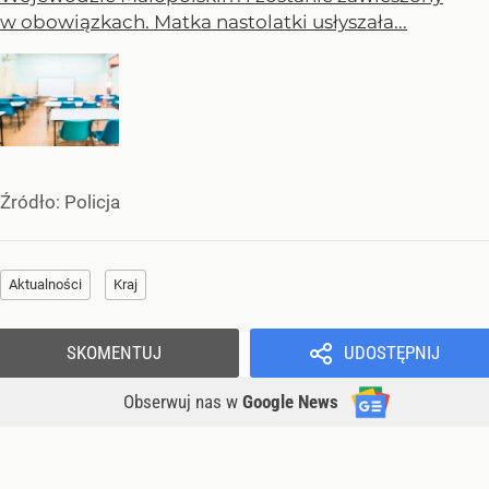
w obowiązkach. Matka nastolatki usłyszała...
Źródło:
Policja
Aktualności
Kraj
SKOMENTUJ
UDOSTĘPNIJ
Obserwuj nas
w
Google News