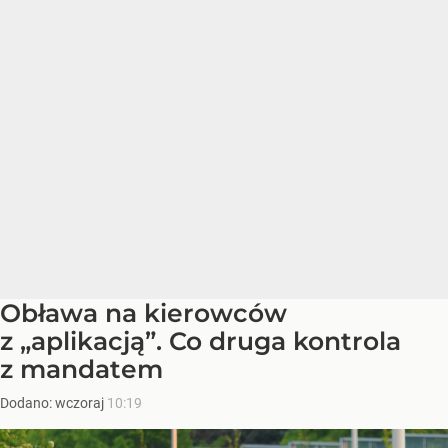
Obława na kierowców
z „aplikacją”. Co druga kontrola
z mandatem
Dodano:
wczoraj
10:19