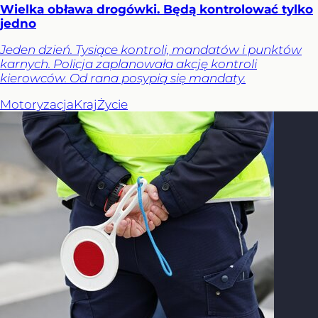
Wielka obława drogówki. Będą kontrolować tylko
jedno
Jeden dzień. Tysiące kontroli, mandatów i punktów
karnych. Policja zaplanowała akcję kontroli
kierowców. Od rana posypią się mandaty.
Motoryzacja
Kraj
Życie