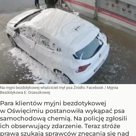
Na myjni bezdotykowej właściciel mył psa
Źródło:
Facebook
/
Myjnia
Bezdotykowa E. Orzeszkowej
Para klientów myjni bezdotykowej
w Oświęcimiu postanowiła wykąpać psa
samochodową chemią. Na policję zgłosili
ich obserwujący zdarzenie. Teraz stróże
prawa szukają sprawców znęcania się nad