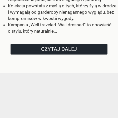
Kolekcja powstała z myślą o tych, którzy żyją w drodze
i wymagają od garderoby nienagannego wyglądu, bez
kompromisów w kwestii wygody.
Kampania „Well traveled. Well dressed” to opowieść
o stylu, który naturalnie...
CZYTAJ DALEJ