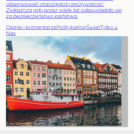
obserwować otaczającą rzeczywistość.
Zwłaszcza gdy przez wiele lat odpowiadało się
za bezpieczeństwo państwa.
Opinie i komentarze
Polityka
Kraj
Świat
Tylko u
Nas