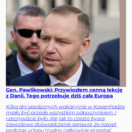
Gen. Pawlikowski: Przywiozłem cenną lekcję
z Danii. Tego potrzebuje dziś cała Europa
Kilka dni spędzonych wakacyjnie w Kopenhadze
miało być przede wszystkim odpoczynkiem. I
rzeczywiście było. Ale jak to często bywa,
zawodowe doświadczenie sprawia, że nawet
podczas urlopu trudno całkowicie przestać