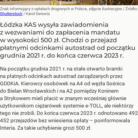
Znak informujący o opłatach drogowych w Polsce, zdjęcie ilustracyjne
/ Źródło:
Shutterstock
/
Karol Serewis
Łódzka KAS wysyła zawiadomienia
z wezwaniami do zapłacenia mandatu
w wysokości 500 zł. Chodzi o przejazd
płatnymi odcinkami autostrad od początku
grudnia 2021 r. do końca czerwca 2023 r.
Na początku grudnia 2021 r. na stałe otwarto bramki
na płatnych odcinkach autostrad zarządzanych przez
GDDKiA. Kierowcy osobówek na A4 od węzła Sośnica
do Bielan Wrocławskich i na A2 pomiędzy Koninem
a Strykowem mieli płacić w znanym wcześniej głównie
użytkownikom ciężarówek systemie e-TOLL, ale niektórzy
tego nie zrobili. Do końca czerwca 2023 r. odnotowano 492
452 przejazdów bez wniesienia opłaty – poinformowała
Interia. Za takie uchybienie grozi 500 zł.