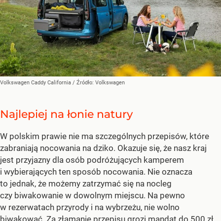
Volkswagen Caddy California
/ Źródło:
Volkswagen
Najlepiej na łonie natury
W polskim prawie nie ma szczególnych przepisów, które
zabraniają nocowania na dziko. Okazuje się, że nasz kraj
jest przyjazny dla osób podróżujących kamperem
i wybierających ten sposób nocowania. Nie oznacza
to jednak, że możemy zatrzymać się na nocleg
czy biwakowanie w dowolnym miejscu. Na pewno
w rezerwatach przyrody i na wybrzeżu, nie wolno
biwakować. Za złamanie przepisu grozi mandat do 500 zł.