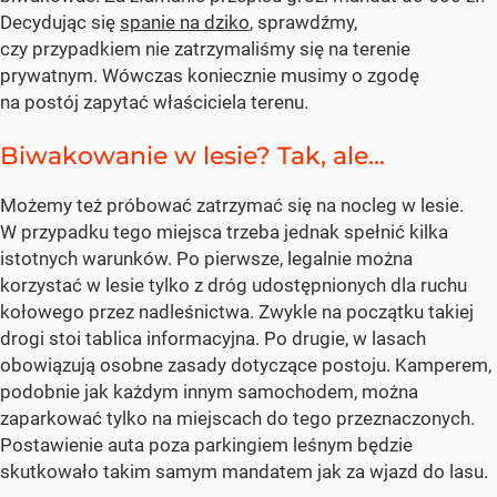
Decydując się
spanie na dziko
, sprawdźmy,
czy przypadkiem nie zatrzymaliśmy się na terenie
prywatnym. Wówczas koniecznie musimy o zgodę
na postój zapytać właściciela terenu.
Biwakowanie w lesie? Tak, ale...
Możemy też próbować zatrzymać się na nocleg w lesie.
W przypadku tego miejsca trzeba jednak spełnić kilka
istotnych warunków. Po pierwsze, legalnie można
korzystać w lesie tylko z dróg udostępnionych dla ruchu
kołowego przez nadleśnictwa. Zwykle na początku takiej
drogi stoi tablica informacyjna. Po drugie, w lasach
obowiązują osobne zasady dotyczące postoju. Kamperem,
podobnie jak każdym innym samochodem, można
zaparkować tylko na miejscach do tego przeznaczonych.
Postawienie auta poza parkingiem leśnym będzie
skutkowało takim samym mandatem jak za wjazd do lasu.