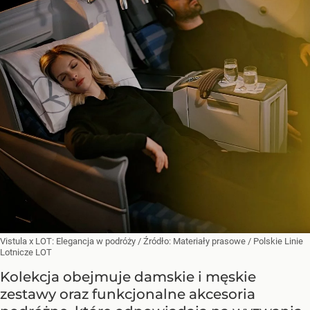
Vistula x LOT: Elegancja w podróży
/ Źródło:
Materiały prasowe
/
Polskie Linie
Lotnicze LOT
Kolekcja obejmuje damskie i męskie
zestawy oraz funkcjonalne akcesoria