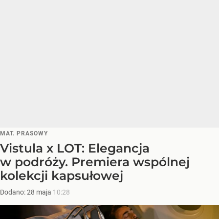
MAT. PRASOWY
Vistula x LOT: Elegancja
w podróży. Premiera wspólnej
kolekcji kapsułowej
Dodano:
28
maja
10:28