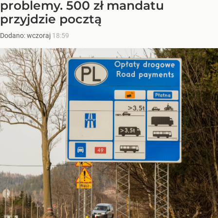
problemy. 500 zł mandatu
przyjdzie pocztą
Dodano:
wczoraj
18:59