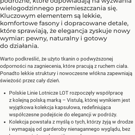
podróżne, które odpowiadają na wyzwania
wielogodzinnego przemieszczania się.
Kluczowym elementem są lekkie,
komfortowe fasony i dopracowane detale,
które sprawiają, że elegancja zyskuje nowy
wymiar: pewny, naturalny i gotowy
do działania.
Warto podkreślić, że użyto tkanin o podwyższonej
odporności na zagniecenia, które pracują z ruchem ciała.
Ponadto lekkie struktury i nowoczesne włókna zapewniają
świeżość przez cały dzień.
Polskie Linie Lotnicze LOT rozpoczęły współpracę
z kolejną polską marką – Vistulą, której wynikiem jest
wyjątkowa kolekcja kapsułowa, redefiniująca
współczesne podejście do elegancji w podróży.
Kolekcja powstała z myślą o tych, którzy żyją w drodze
i wymagają od garderoby nienagannego wyglądu, bez