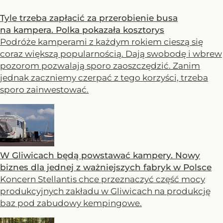
Tyle trzeba zapłacić za przerobienie busa
na kampera. Polka pokazała kosztorys
Podróże kamperami z każdym rokiem cieszą się
coraz większą popularnością. Dają swobodę i wbrew
pozorom pozwalają sporo zaoszczędzić. Zanim
jednak zaczniemy czerpać z tego korzyści, trzeba
sporo zainwestować.
W Gliwicach będą powstawać kampery. Nowy
biznes dla jednej z ważniejszych fabryk w Polsce
Koncern Stellantis chce przeznaczyć część mocy
produkcyjnych zakładu w Gliwicach na produkcję
baz pod zabudowy kempingowe.