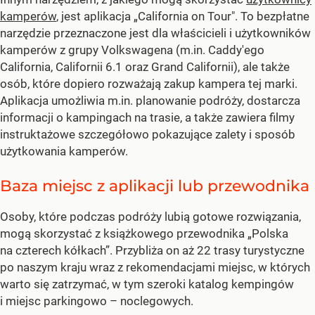
kamperów
, jest aplikacja „California on Tour". To bezpłatne
narzędzie przeznaczone jest dla właścicieli i użytkowników
kamperów z grupy Volkswagena (m.in. Caddy'ego
California, Californii 6.1 oraz Grand Californii), ale także
osób, które dopiero rozważają zakup kampera tej marki.
Aplikacja umożliwia m.in. planowanie podróży, dostarcza
informacji o kampingach na trasie, a także zawiera filmy
instruktażowe szczegółowo pokazujące zalety i sposób
użytkowania kamperów.
Baza miejsc z aplikacji lub przewodnika
Osoby, które podczas podróży lubią gotowe rozwiązania,
mogą skorzystać z książkowego przewodnika „Polska
na czterech kółkach”. Przybliża on aż 22 trasy turystyczne
po naszym kraju wraz z rekomendacjami miejsc, w których
warto się zatrzymać, w tym szeroki katalog kempingów
i miejsc parkingowo – noclegowych.