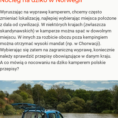
Nocleg na dziko w Norwegii
Wyruszając na wyprawę kamperem, chcemy często
zmieniać lokalizację, najlepiej wybierając miejsca położone
z dala od cywilizacji. W niektórych krajach (zwłaszcza
skandynawskich) w kamperze można spać w dowolnym
miejscu. W innych za rozbicie obozu poza kempingiem
można otrzymać wysoki mandat (np. w Chorwacji).
Wybierając się zatem na zagraniczną wyprawę, koniecznie
należy sprawdzić przepisy obowiązujące w danym kraju.
A co mówią o nocowaniu na dziko kamperem polskie
przepisy?