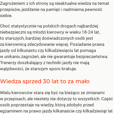
Zagrożeniem z ich strony są nieaktualna wiedza na temat
przepisów, jeżdżenie na pamięć i nadmierna pewność
siebie.
Choć statystycznie na polskich drogach najbardziej
niebezpieczni są młodzi kierowcy w wieku 18-24 lat,
to starszych, bardziej doświadczonych osób jest
za kierownicą zdecydowanie więcej. Posiadanie prawa
jazdy od kilkunastu czy kilkudziesięciu lat pomaga
w unikaniu zagrożeń, ale nie gwarantuje bezpieczeństwa.
Trenerzy doszkalający z techniki jazdy nie mają
wątpliwości, że starszym sporo brakuje.
Wiedza sprzed 30 lat to za mało
Wielu kierowców stara się być na bieżąco ze zmianami
w przepisach, ale niestety nie dotyczy to wszystkich. Część
osób poprzestaje na wiedzy, którą zdobyło przed
egzaminem na prawo jazdy kilkanaście czy kilkadziesiąt lat