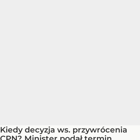
Kiedy decyzja ws. przywrócenia
CPN? Minister podał termin