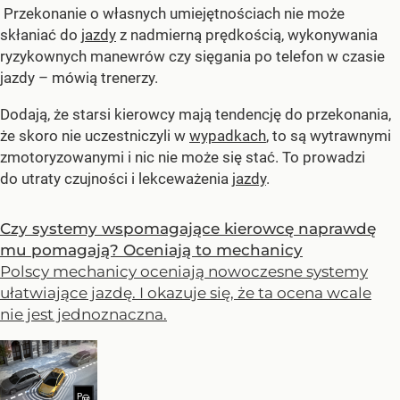
Przekonanie o własnych umiejętnościach nie może
skłaniać do
jazdy
z nadmierną prędkością, wykonywania
ryzykownych manewrów czy sięgania po telefon w czasie
jazdy – mówią trenerzy.
Dodają, że starsi kierowcy mają tendencję do przekonania,
że skoro nie uczestniczyli w
wypadkach
, to są wytrawnymi
zmotoryzowanymi i nic nie może się stać. To prowadzi
do utraty czujności i lekceważenia
jazdy
.
Czy systemy wspomagające kierowcę naprawdę
mu pomagają? Oceniają to mechanicy
Polscy mechanicy oceniają nowoczesne systemy
ułatwiające jazdę. I okazuje się, że ta ocena wcale
nie jest jednoznaczna.