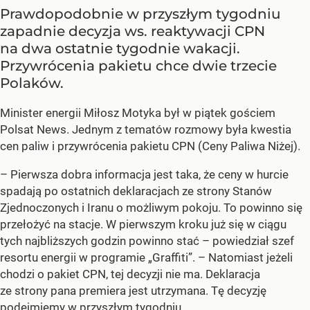
Prawdopodobnie w przyszłym tygodniu
zapadnie decyzja ws. reaktywacji CPN
na dwa ostatnie tygodnie wakacji.
Przywrócenia pakietu chce dwie trzecie
Polaków.
Minister energii Miłosz Motyka był w piątek gościem
Polsat News. Jednym z tematów rozmowy była kwestia
cen paliw i przywrócenia pakietu CPN (Ceny Paliwa Niżej).
–
Pierwsza dobra informacja jest taka, że ceny w hurcie
spadają po ostatnich deklaracjach ze strony Stanów
Zjednoczonych i Iranu o możliwym pokoju. To powinno się
przełożyć na stacje. W pierwszym kroku już się w ciągu
tych najbliższych godzin powinno stać –
powiedział szef
resortu energii w programie „Graffiti”. –
Natomiast jeżeli
chodzi o pakiet CPN, tej decyzji nie ma. Deklaracja
ze strony pana premiera jest utrzymana. Tę decyzję
podejmiemy w przyszłym tygodniu...