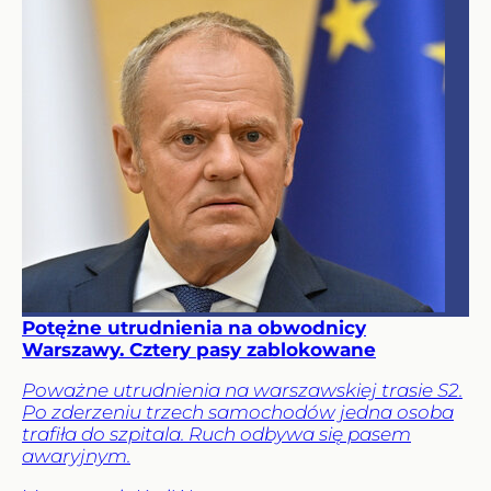
Potężne utrudnienia na obwodnicy
Warszawy. Cztery pasy zablokowane
Poważne utrudnienia na warszawskiej trasie S2.
Po zderzeniu trzech samochodów jedna osoba
trafiła do szpitala. Ruch odbywa się pasem
awaryjnym.