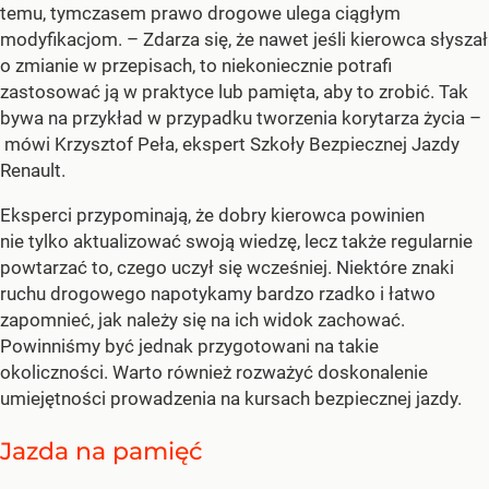
temu, tymczasem prawo drogowe ulega ciągłym
modyfikacjom. – Zdarza się, że nawet jeśli kierowca słyszał
o zmianie w przepisach, to niekoniecznie potrafi
zastosować ją w praktyce lub pamięta, aby to zrobić. Tak
bywa na przykład w przypadku tworzenia korytarza życia –
mówi Krzysztof Peła, ekspert Szkoły Bezpiecznej Jazdy
Renault.
Eksperci przypominają, że dobry kierowca powinien
nie tylko aktualizować swoją wiedzę, lecz także regularnie
powtarzać to, czego uczył się wcześniej. Niektóre znaki
ruchu drogowego napotykamy bardzo rzadko i łatwo
zapomnieć, jak należy się na ich widok zachować.
Powinniśmy być jednak przygotowani na takie
okoliczności. Warto również rozważyć doskonalenie
umiejętności prowadzenia na kursach bezpiecznej jazdy.
Jazda na pamięć