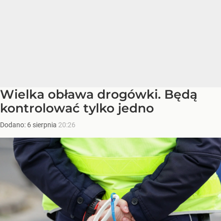
Wielka obława drogówki. Będą
kontrolować tylko jedno
Dodano:
6
sierpnia
20:26