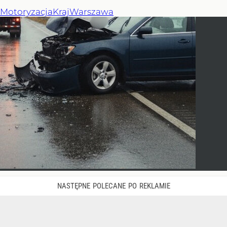
Motoryzacja
Kraj
Warszawa