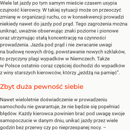
Wiele lat jazdy po tym samym mieście czasem usypia
czujność kierowcy. W takiej sytuacji może on przeoczyć
zmianę w organizacji ruchu, co w konsekwencji prowadzi
niekiedy nawet do jazdy pod prąd. Tego zagrożenia można
uniknąć, uważnie obserwując znaki poziome i pionowe
oraz utrzymując stałą koncentrację na czynności
prowadzenia. Jazda pod prąd i nie zwracanie uwagi
na budowę nowych dróg, powstawanie nowych szklaków,
to przyczyny plagi wypadków w Niemczech. Także
w Polsce ostatnio coraz częściej dochodzi do wypadków
z winy starszych kierowców, którzy „jeżdżą na pamięć”.
Zbyt duża pewność siebie
Nawet wieloletnie doświadczenie w prowadzeniu
samochodu nie gwarantuje, że nie będzie się popełniać
błędów. Każdy kierowca powinien brać pod uwagę swoje
samopoczucie w danym dniu, unikać jazdy przez wiele
godzin bez przerwy czy po nieprzespanej nocy. –