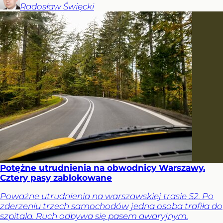
Radosław
Święcki
Potężne utrudnienia na obwodnicy Warszawy.
Cztery pasy zablokowane
Poważne utrudnienia na warszawskiej trasie S2. Po
zderzeniu trzech samochodów jedna osoba trafiła do
szpitala. Ruch odbywa się pasem awaryjnym.