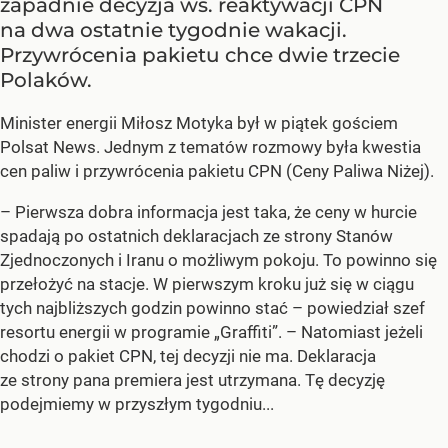
zapadnie decyzja ws. reaktywacji CPN
na dwa ostatnie tygodnie wakacji.
Przywrócenia pakietu chce dwie trzecie
Polaków.
Minister energii Miłosz Motyka był w piątek gościem
Polsat News. Jednym z tematów rozmowy była kwestia
cen paliw i przywrócenia pakietu CPN (Ceny Paliwa Niżej).
–
Pierwsza dobra informacja jest taka, że ceny w hurcie
spadają po ostatnich deklaracjach ze strony Stanów
Zjednoczonych i Iranu o możliwym pokoju. To powinno się
przełożyć na stacje. W pierwszym kroku już się w ciągu
tych najbliższych godzin powinno stać –
powiedział szef
resortu energii w programie „Graffiti”. –
Natomiast jeżeli
chodzi o pakiet CPN, tej decyzji nie ma. Deklaracja
ze strony pana premiera jest utrzymana. Tę decyzję
podejmiemy w przyszłym tygodniu...