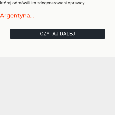
której odmówili im zdegenerowani oprawcy.
Argentyna...
CZYTAJ DALEJ