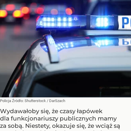
Policja
Źródło:
Shutterstock
/
DarSzach
Wydawałoby się, że czasy łapówek
dla funkcjonariuszy publicznych mamy
za sobą. Niestety, okazuje się, że wciąż są