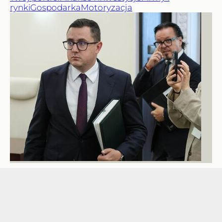
rynki
Gospodarka
Motoryzacja