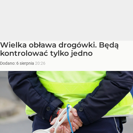
Wielka obława drogówki. Będą
kontrolować tylko jedno
Dodano:
6
sierpnia
20:26