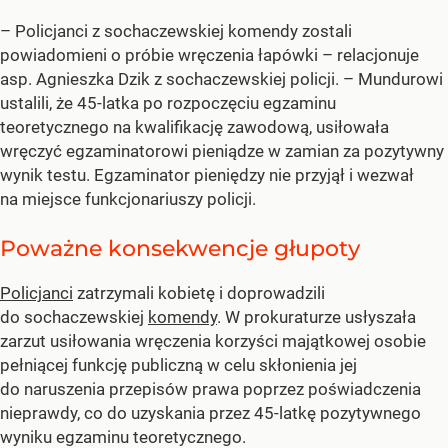
– Policjanci z sochaczewskiej komendy zostali
powiadomieni o próbie wręczenia łapówki – relacjonuje
asp. Agnieszka Dzik z sochaczewskiej policji. – Mundurowi
ustalili, że 45-latka po rozpoczęciu egzaminu
teoretycznego na kwalifikację zawodową, usiłowała
wręczyć egzaminatorowi pieniądze w zamian za pozytywny
wynik testu. Egzaminator pieniędzy nie przyjął i wezwał
na miejsce funkcjonariuszy policji.
Poważne konsekwencje głupoty
Policjanci
zatrzymali kobietę i doprowadzili
do sochaczewskiej
komendy
. W prokuraturze usłyszała
zarzut usiłowania wręczenia korzyści majątkowej osobie
pełniącej funkcję publiczną w celu skłonienia jej
do naruszenia przepisów prawa poprzez poświadczenia
nieprawdy, co do uzyskania przez 45-latkę pozytywnego
wyniku egzaminu teoretycznego.