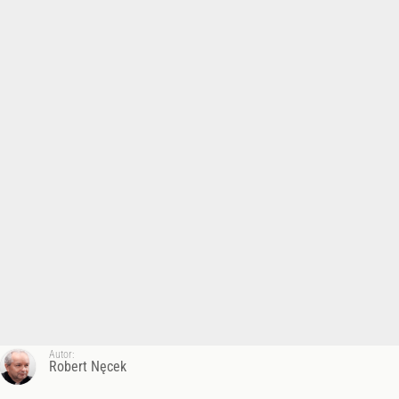
Autor:
Robert Nęcek