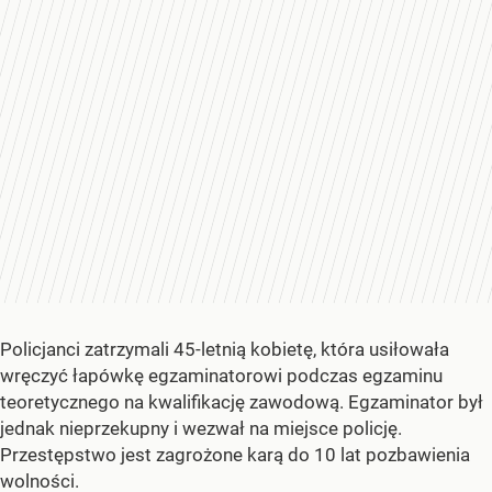
Policjanci zatrzymali 45-letnią kobietę, która usiłowała
wręczyć łapówkę egzaminatorowi podczas egzaminu
teoretycznego na kwalifikację zawodową. Egzaminator był
jednak nieprzekupny i wezwał na miejsce policję.
Przestępstwo jest zagrożone karą do 10 lat pozbawienia
wolności.