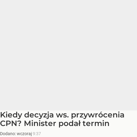
Kiedy decyzja ws. przywrócenia
CPN? Minister podał termin
Dodano:
wczoraj
9:37