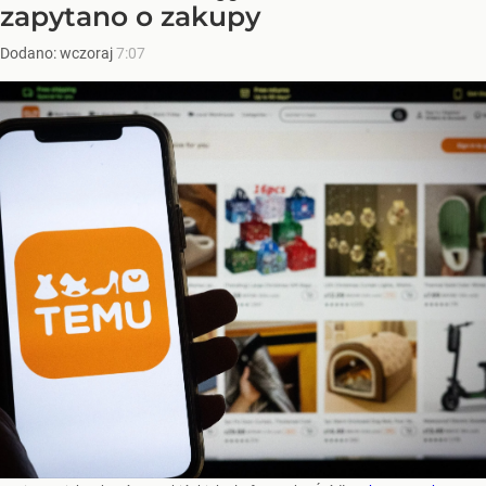
zapytano o zakupy
Dodano:
wczoraj
7:07