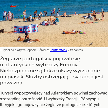
Turyści na plaży w Sopocie
/ Źródło:
Shutterstock
/
trabantos
Żeglarze portugalscy pojawili się
u atlantyckich wybrzeży Europy.
Niebezpieczne są także okazy wyrzucone
na piasek. Służby ostrzegają – sytuacja jest
poważna.
Turyści wypoczywający nad Atlantykiem powinni zachować
szczególną ostrożność. U wybrzeży Francji i Półwyspu
Iberyjskiego pojawiły się żeglarze portugalskie, których