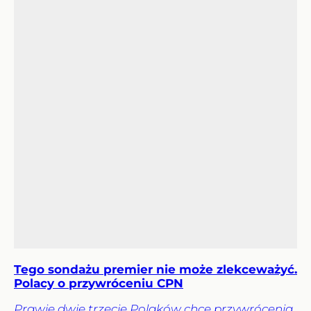
Tego sondażu premier nie może zlekceważyć.
Polacy o przywróceniu CPN
Prawie dwie trzecie Polaków chce przywrócenia