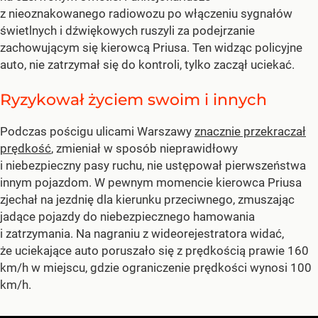
z nieoznakowanego radiowozu po włączeniu sygnałów
świetlnych i dźwiękowych ruszyli za podejrzanie
zachowującym się kierowcą Priusa. Ten widząc policyjne
auto, nie zatrzymał się do kontroli, tylko zaczął uciekać.
Ryzykował życiem swoim i innych
Podczas pościgu ulicami Warszawy
znacznie przekraczał
prędkość
, zmieniał w sposób nieprawidłowy
i niebezpieczny pasy ruchu, nie ustępował pierwszeństwa
innym pojazdom. W pewnym momencie kierowca Priusa
zjechał na jezdnię dla kierunku przeciwnego, zmuszając
jadące pojazdy do niebezpiecznego hamowania
i zatrzymania. Na nagraniu z wideorejestratora widać,
że uciekające auto poruszało się z prędkością prawie 160
km/h w miejscu, gdzie ograniczenie prędkości wynosi 100
km/h.