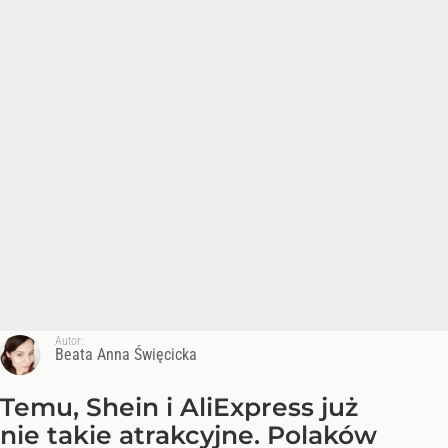
Autor:
Beata Anna Święcicka
Temu, Shein i AliExpress już
nie takie atrakcyjne. Polaków