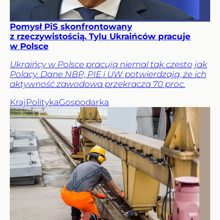
Pomysł PiS skonfrontowany
z rzeczywistością. Tylu Ukraińców pracuje
w Polsce
Ukraińcy w Polsce pracują niemal tak często jak
Polacy. Dane NBP, PIE i UW potwierdzają, że ich
aktywność zawodowa przekracza 70 proc.
Kraj
Polityka
Gospodarka