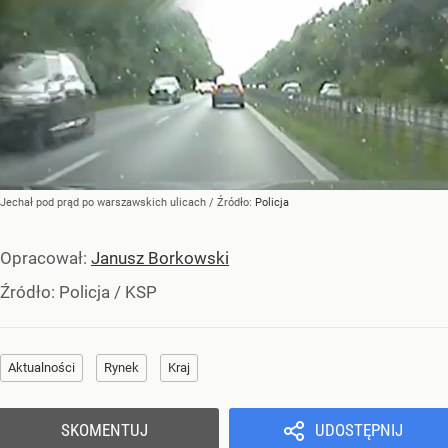
Jechał pod prąd po warszawskich ulicach
/ Źródło:
Policja
Opracował:
Janusz Borkowski
Źródło:
Policja
/
KSP
Aktualności
Rynek
Kraj
SKOMENTUJ
UDOSTĘPNIJ