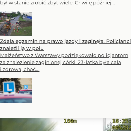
był w stanie zrobić zbyt wiele. Chwilę później...
Zdała egzamin na prawo jazdy i zaginęła. Policjanci
znaleźli ją w polu
Małżeństwo z Warszawy podziękowało policjantom
za znalezienie zaginionej córki. 23-latka była cała
i zdrowa, choć...