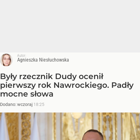
Autor:
Agnieszka Niesłuchowska
Były rzecznik Dudy ocenił
pierwszy rok Nawrockiego. Padły
mocne słowa
Dodano:
wczoraj
18:25