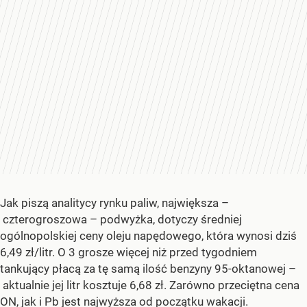
Jak piszą analitycy rynku paliw, największa –
czterogroszowa – podwyżka, dotyczy średniej
ogólnopolskiej ceny oleju napędowego, która wynosi dziś
6,49 zł/litr. O 3 grosze więcej niż przed tygodniem
tankujący płacą za tę samą ilość benzyny 95-oktanowej –
aktualnie jej litr kosztuje 6,68 zł. Zarówno przeciętna cena
ON, jak i Pb jest najwyższa od początku wakacji.