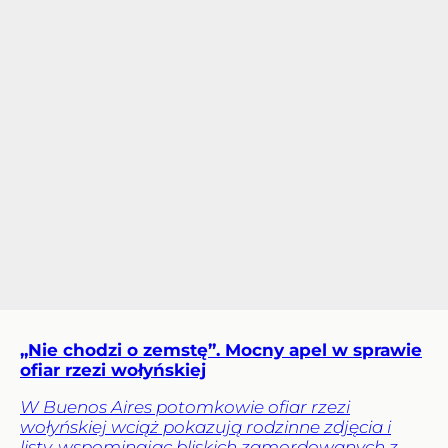
„Nie chodzi o zemstę”. Mocny apel w sprawie
ofiar rzezi wołyńskiej
W Buenos Aires potomkowie ofiar rzezi
wołyńskiej wciąż pokazują rodzinne zdjęcia i
listy, wspominając bliskich zamordowanych z