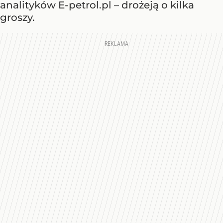
analityków E-petrol.pl – drożeją o kilka
groszy.