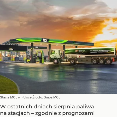
Stacja MOL w Polsce
Źródło:
Grupa MOL
W ostatnich dniach sierpnia paliwa
na stacjach – zgodnie z prognozami