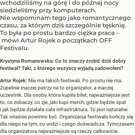
wchodziliśmy na górę i do późnej nocy
siedzieliśmy przy komputerach.
Nie wspominam tego jako romantycznego
czasu, za którym dziś szczególnie tęsknię.
To była po prostu bardzo ciężka praca –
mówi Artur Rojek o początkach OFF
Festivalu.
Krystyna Romanowska: Co to znaczy zrobić dziś dobry
festiwal? Taki, z którego wszyscy wyjadą zadowoleni?
Artur Rojek:
Nie ma takich festiwali. Po prostu nie ma.
Zupełnie inaczej patrzy na to organizator, a inaczej
uczestnik. Dla osoby, która kupiła bilet, najważniejsze jest
to, co zobaczy, co zje, jaki kupi merch, gdzie będzie spał
i jak będzie działała cała infrastruktura. To jest naturalne.
Tak właśnie powinno być. Organizacja festiwalu kończy się
dla niego na tym, co widzi i czego doświadcza. Tymczasem
dla organizatora najważniejsze są rzeczy całkowicie