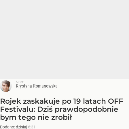
Autor:
Krystyna Romanowska
Rojek zaskakuje po 19 latach OFF
Festivalu: Dziś prawdopodobnie
bym tego nie zrobił
Dodano:
dzisiaj
6:31