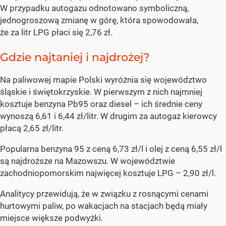
W przypadku autogazu odnotowano symboliczną,
jednogroszową zmianę w górę, która spowodowała,
że za litr LPG płaci się 2,76 zł.
Gdzie najtaniej i najdrożej?
Na paliwowej mapie Polski wyróżnia się województwo
śląskie i świętokrzyskie. W pierwszym z nich najmniej
kosztuje benzyna Pb95 oraz diesel – ich średnie ceny
wynoszą 6,61 i 6,44 zł/litr. W drugim za autogaz kierowcy
płacą 2,65 zł/litr.
Popularna benzyna 95 z ceną 6,73 zł/l i olej z ceną 6,55 zł/l
są najdroższe na Mazowszu. W województwie
zachodniopomorskim najwięcej kosztuje LPG – 2,90 zł/l.
Analitycy przewidują, że w związku z rosnącymi cenami
hurtowymi paliw, po wakacjach na stacjach będą miały
miejsce większe podwyżki.