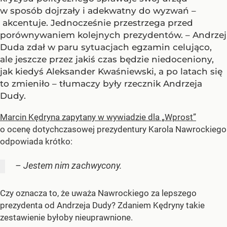
w sposób dojrzały i adekwatny do wyzwań –
akcentuje. Jednocześnie przestrzega przed
porównywaniem kolejnych prezydentów. – Andrzej
Duda zdał w paru sytuacjach egzamin celująco,
ale jeszcze przez jakiś czas będzie niedoceniony,
jak kiedyś Aleksander Kwaśniewski, a po latach się
to zmieniło – tłumaczy były rzecznik Andrzeja
Dudy.
Marcin Kędryna zapytany w wywiadzie dla „Wprost”
o ocenę dotychczasowej prezydentury Karola Nawrockiego
odpowiada krótko:
– Jestem nim zachwycony.
Czy oznacza to, że uważa Nawrockiego za lepszego
prezydenta od Andrzeja Dudy? Zdaniem Kędryny takie
zestawienie byłoby nieuprawnione.