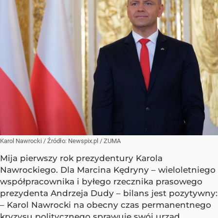
Karol Nawrocki
/ Źródło:
Newspix.pl
/
ZUMA
Mija pierwszy rok prezydentury Karola
Nawrockiego. Dla Marcina Kędryny – wieloletniego
współpracownika i byłego rzecznika prasowego
prezydenta Andrzeja Dudy – bilans jest pozytywny:
– Karol Nawrocki na obecny czas permanentnego
kryzysu politycznego sprawuje swój urząd