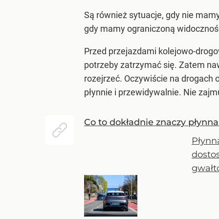
Są również sytuacje, gdy nie mamy
gdy mamy ograniczoną widocznoś
Przed przejazdami kolejowo-drogo
potrzeby zatrzymać się. Zatem naw
rozejrzeć. Oczywiście na drogach 
płynnie i przewidywalnie. Nie zaj
Co to dokładnie znaczy płynna
Płynn
dosto
gwałt