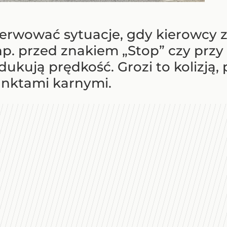
rwować sytuacje, gdy kierowcy z
p. przed znakiem „Stop” czy przy z
dukują prędkość. Grozi to kolizją,
unktami karnymi.