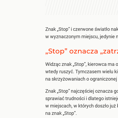
Znak „Stop” i czerwone światło na
w wyznaczonym miejscu, jedynie ni
„Stop” oznacza „zatr
Widząc znak „Stop”, kierowca ma o
wtedy ruszyć. Tymczasem wielu kie
na skrzyżowaniach o ograniczonej
Znak „Stop” najczęściej oznacza g
sprawiać trudności i dlatego istn
w miejscach, w których doszło już
na znak „Stop”.