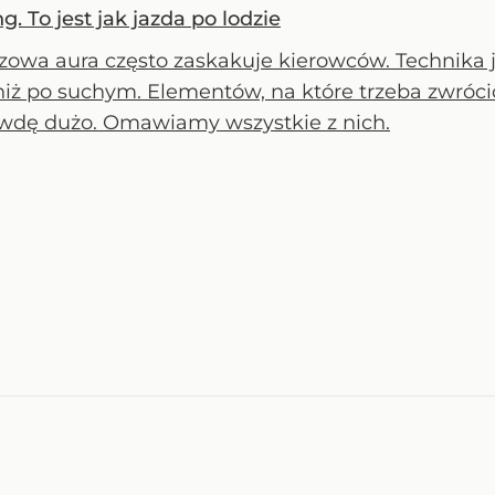
 To jest jak jazda po lodzie
zowa aura często zaskakuje kierowców. Technika j
niż po suchym. Elementów, na które trzeba zwrócić
wdę dużo. Omawiamy wszystkie z nich.