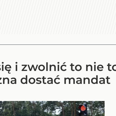
ę i zwolnić to nie 
na dostać mandat