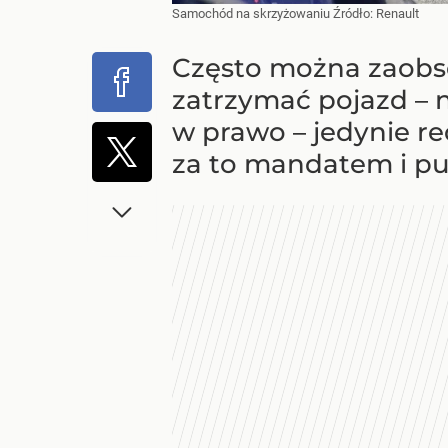
Samochód na skrzyżowaniu
Źródło:
Renault
Często można zaobse
zatrzymać pojazd – n
w prawo – jedynie re
za to mandatem i p