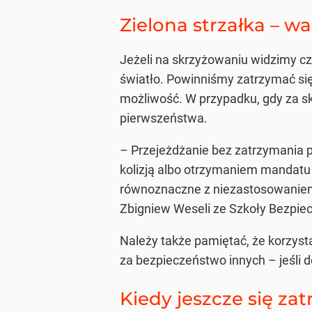
Zielona strzałka – 
Jeżeli na skrzyżowaniu widzimy cze
światło. Powinniśmy zatrzymać się 
możliwość. W przypadku, gdy za skr
pierwszeństwa.
– Przejeżdżanie bez zatrzymania 
kolizją albo otrzymaniem mandatu i
równoznaczne z niezastosowaniem 
Zbigniew Weseli ze Szkoły Bezpiec
Należy także pamiętać, że korzyst
za bezpieczeństwo innych – jeśli 
Kiedy jeszcze się za