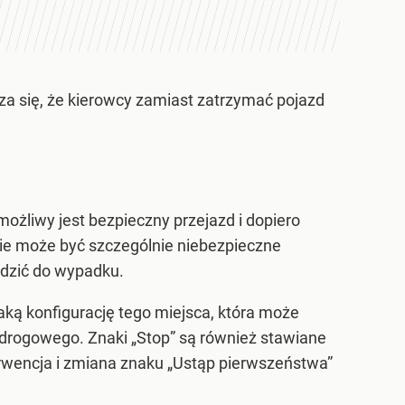
za się, że kierowcy zamiast zatrzymać pojazd
ożliwy jest bezpieczny przejazd i dopiero
cie może być szczególnie niebezpieczne
adzić do wypadku.
aką konfigurację tego miejsca, która może
u drogowego. Znaki „Stop” są również stawiane
erwencja i zmiana znaku „Ustąp pierwszeństwa”