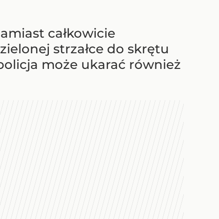
amiast całkowicie
ielonej strzałce do skrętu
 policja może ukarać również