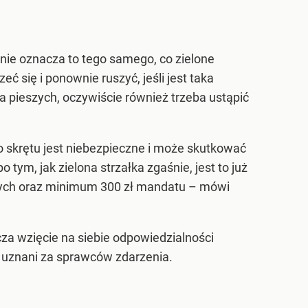
 nie oznacza to tego samego, co zielone
 się i ponownie ruszyć, jeśli jest taka
a pieszych, oczywiście również trzeba ustąpić
 skrętu jest niebezpieczne i może skutkować
tym, jak zielona strzałka zgaśnie, jest to już
nych oraz minimum 300 zł mandatu – mówi
za wzięcie na siebie odpowiedzialności
ć uznani za sprawców zdarzenia.