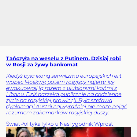
Tańczyła na weselu z Putinem. Dzisiaj robi
w Rosji za żywy bankomat
Kiedyś była ikoną serwilizmu europejskich elit
wobec Moskwy, potem rosyjscy najemnicy
ewakuowali ją razem z ulubionymi końmi z
Libanu. Dziś narzeka publicznie na codzienne
życie na rosyjskiej prowincji. Była szefowa
dyplomacji Austrii najwyraźniej nie może pojąć
rozumem zakamarków rosyjskiej duszy.
Świat
Polityka
Tylko u Nas
Tygodnik Wprost