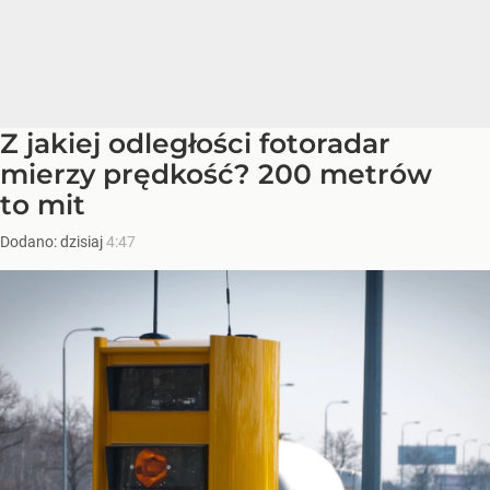
Z jakiej odległości fotoradar
mierzy prędkość? 200 metrów
to mit
Dodano:
dzisiaj
4:47