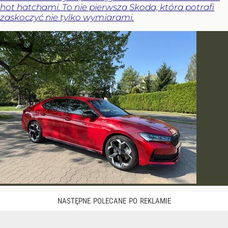
hot hatchami. To nie pierwsza Skoda, która potrafi
zaskoczyć nie tylko wymiarami.