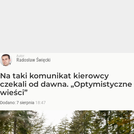
Autor:
Radosław Święcki
Na taki komunikat kierowcy
czekali od dawna. „Optymistyczne
wieści”
Dodano:
7
sierpnia
18:47