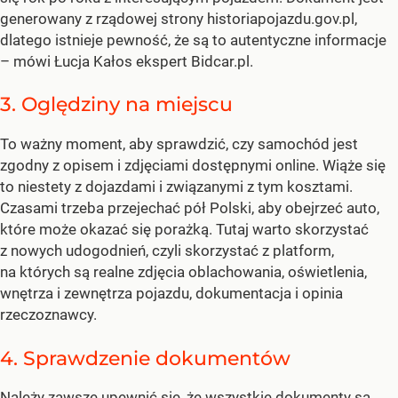
generowany z rządowej strony historiapojazdu.gov.pl,
dlatego istnieje pewność, że są to autentyczne informacje
– mówi Łucja Kałos ekspert Bidcar.pl.
3. Oględziny na miejscu
To ważny moment, aby sprawdzić, czy samochód jest
zgodny z opisem i zdjęciami dostępnymi online. Wiąże się
to niestety z dojazdami i związanymi z tym kosztami.
Czasami trzeba przejechać pół Polski, aby obejrzeć auto,
które może okazać się porażką. Tutaj warto skorzystać
z nowych udogodnień, czyli skorzystać z platform,
na których są realne zdjęcia oblachowania, oświetlenia,
wnętrza i zewnętrza pojazdu, dokumentacja i opinia
rzeczoznawcy.
4. Sprawdzenie dokumentów
Należy zawsze upewnić się, że wszystkie dokumenty są