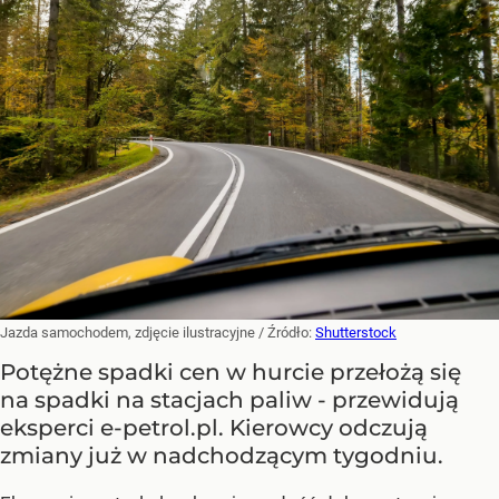
Jazda samochodem, zdjęcie ilustracyjne
/ Źródło:
Shutterstock
Potężne spadki cen w hurcie przełożą się
na spadki na stacjach paliw - przewidują
eksperci e-petrol.pl. Kierowcy odczują
zmiany już w nadchodzącym tygodniu.