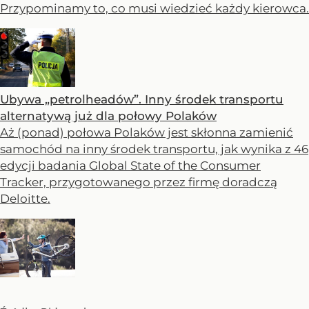
Przypominamy to, co musi wiedzieć każdy kierowca.
Ubywa „petrolheadów”. Inny środek transportu
alternatywą już dla połowy Polaków
Aż (ponad) połowa Polaków jest skłonna zamienić
samochód na inny środek transportu, jak wynika z 46
edycji badania Global State of the Consumer
Tracker, przygotowanego przez firmę doradczą
Deloitte.