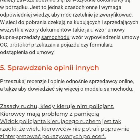
w porządku. Jest to jednak czasochłonne i wymaga
odpowiedniej wiedzy, aby móc rzetelnie je zweryfikować.
W sieci do pobrania czekają na kupujących i sprzedających
wszystkie wzory dokumentów takie jak: wzór umowy
kupna-sprzedaży
samochodu
, wzór wypowiedzenia umowy
OC, protokół przekazania pojazdu czy formularz
odstąpienia od umowy.
5. Sprawdzenie opinii innych
Przeszukaj recenzje i opinie odnośnie sprzedawcy online,
a także aby dowiedzieć się więcej o modelu
samochodu
.
Zasady ruchu, kiedy kieruje nim policjant.
Kierowcy mają problemy z pamięcią
Widok policjanta kierującego ruchem jest tak
rzadki, że wielu kierowców nie potrafi poprawnie
zinterpretować pokazywanych poleceń.