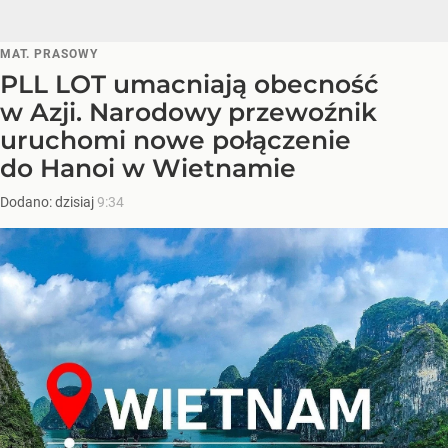
MAT. PRASOWY
PLL LOT umacniają obecność
w Azji. Narodowy przewoźnik
uruchomi nowe połączenie
do Hanoi w Wietnamie
Dodano:
dzisiaj
9:34