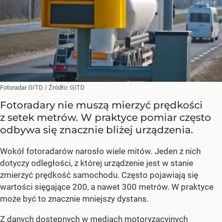
Fotoradar GITD
/ Źródło:
GITD
Fotoradary nie muszą mierzyć prędkości
z setek metrów. W praktyce pomiar często
odbywa się znacznie bliżej urządzenia.
Wokół fotoradarów narosło wiele mitów. Jeden z nich
dotyczy odległości, z której urządzenie jest w stanie
zmierzyć prędkość samochodu. Często pojawiają się
wartości sięgające 200, a nawet 300 metrów. W praktyce
może być to znacznie mniejszy dystans.
Z danych dostępnych w mediach motoryzacyjnych