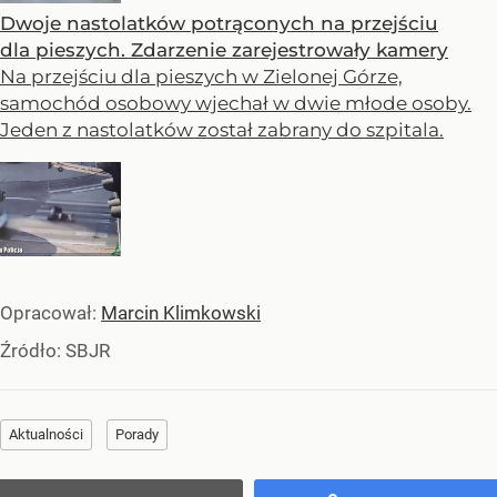
Dwoje nastolatków potrąconych na przejściu
dla pieszych. Zdarzenie zarejestrowały kamery
Na przejściu dla pieszych w Zielonej Górze,
samochód osobowy wjechał w dwie młode osoby.
Jeden z nastolatków został zabrany do szpitala.
Opracował:
Marcin Klimkowski
Źródło:
SBJR
Aktualności
Porady