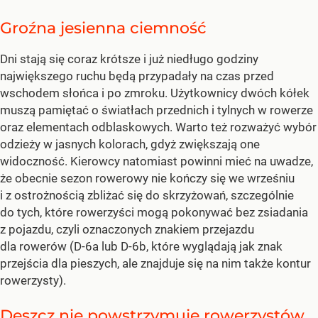
Groźna jesienna ciemność
Dni stają się coraz krótsze i już niedługo godziny
największego ruchu będą przypadały na czas przed
wschodem słońca i po zmroku. Użytkownicy dwóch kółek
muszą pamiętać o światłach przednich i tylnych w rowerze
oraz elementach odblaskowych. Warto też rozważyć wybór
odzieży w jasnych kolorach, gdyż zwiększają one
widoczność. Kierowcy natomiast powinni mieć na uwadze,
że obecnie sezon rowerowy nie kończy się we wrześniu
i z ostrożnością zbliżać się do skrzyżowań, szczególnie
do tych, które rowerzyści mogą pokonywać bez zsiadania
z pojazdu, czyli oznaczonych znakiem przejazdu
dla rowerów (D-6a lub D-6b, które wyglądają jak znak
przejścia dla pieszych, ale znajduje się na nim także kontur
rowerzysty).
Deszcz nie powstrzymuje rowerzystów