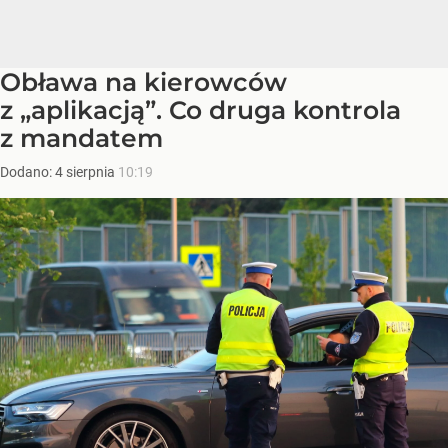
Obława na kierowców
z „aplikacją”. Co druga kontrola
z mandatem
Dodano:
4
sierpnia
10:19