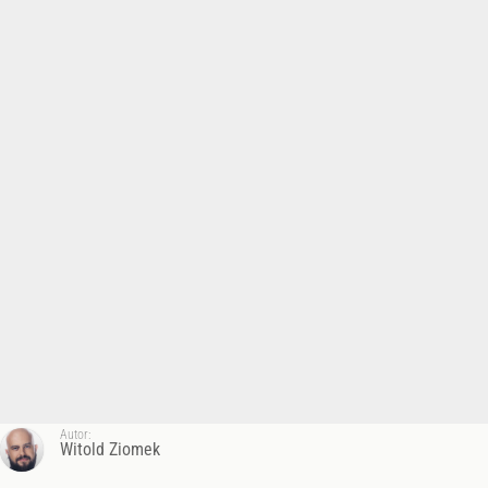
Autor:
Witold Ziomek