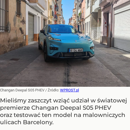
Changan Deepal S05 PHEV
/ Źródło:
WPROST.pl
Mieliśmy zaszczyt wziąć udział w światowej
premierze Changan Deepal S05 PHEV
oraz testować ten model na malowniczych
ulicach Barcelony.