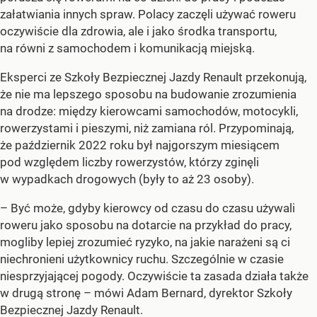
załatwiania innych spraw. Polacy zaczęli używać roweru
oczywiście dla zdrowia, ale i jako środka transportu,
na równi z samochodem i komunikacją miejską.
Eksperci ze Szkoły Bezpiecznej Jazdy Renault przekonują,
że nie ma lepszego sposobu na budowanie zrozumienia
na drodze: między kierowcami samochodów, motocykli,
rowerzystami i pieszymi, niż zamiana ról. Przypominają,
że październik 2022 roku był najgorszym miesiącem
pod względem liczby rowerzystów, którzy zginęli
w wypadkach drogowych (były to aż 23 osoby).
– Być może, gdyby kierowcy od czasu do czasu używali
roweru jako sposobu na dotarcie na przykład do pracy,
mogliby lepiej zrozumieć ryzyko, na jakie narażeni są ci
niechronieni użytkownicy ruchu. Szczególnie w czasie
niesprzyjającej pogody. Oczywiście ta zasada działa także
w drugą stronę –
mówi Adam Bernard, dyrektor Szkoły
Bezpiecznej Jazdy Renault.