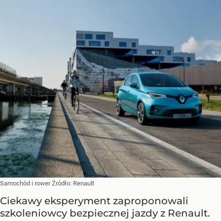
Samochód i rower
Źródło:
Renault
Ciekawy eksperyment zaproponowali
szkoleniowcy bezpiecznej jazdy z Renault.