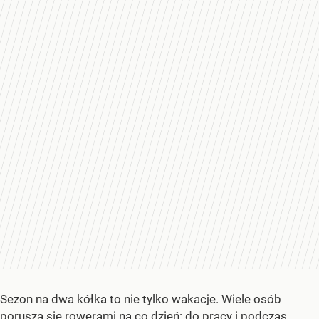
Sezon na dwa kółka to nie tylko wakacje. Wiele osób
porusza się rowerami na co dzień: do pracy i podczas