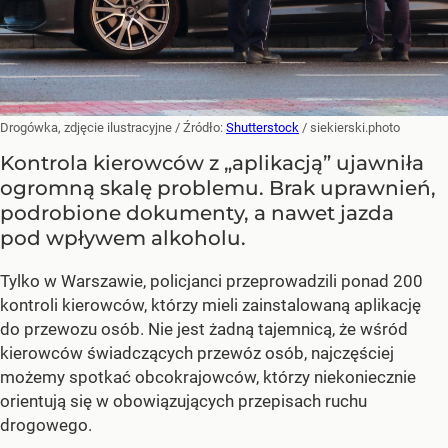
Drogówka, zdjęcie ilustracyjne
/ Źródło:
Shutterstock
/
siekierski.photo
Kontrola kierowców z „aplikacją” ujawniła
ogromną skalę problemu. Brak uprawnień,
podrobione dokumenty, a nawet jazda
pod wpływem alkoholu.
Tylko w Warszawie, policjanci przeprowadzili ponad 200
kontroli kierowców, którzy mieli zainstalowaną aplikację
do przewozu osób. Nie jest żadną tajemnicą, że wśród
kierowców świadczących przewóz osób, najczęściej
możemy spotkać obcokrajowców, którzy niekoniecznie
orientują się w obowiązujących przepisach ruchu
drogowego.