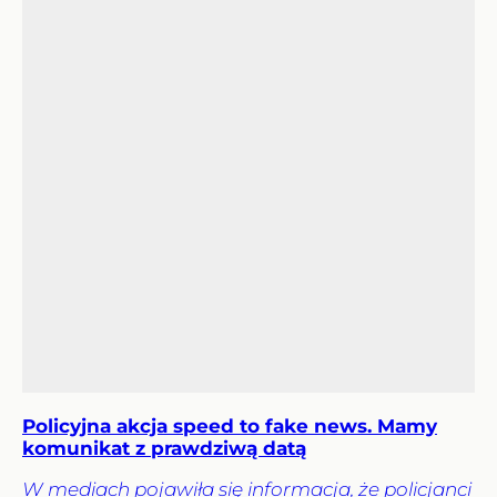
Policyjna akcja speed to fake news. Mamy
komunikat z prawdziwą datą
W mediach pojawiła się informacja, że policjanci