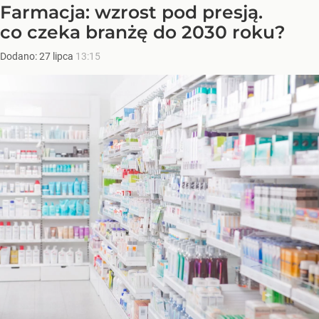
Farmacja: wzrost pod presją.
co czeka branżę do 2030 roku?
Dodano:
27
lipca
13:15