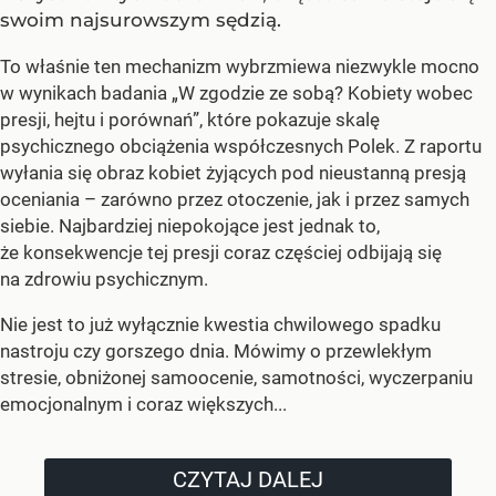
swoim najsurowszym sędzią.
To właśnie ten mechanizm wybrzmiewa niezwykle mocno
w wynikach badania „W zgodzie ze sobą? Kobiety wobec
presji, hejtu i porównań”, które pokazuje skalę
psychicznego obciążenia współczesnych Polek. Z raportu
wyłania się obraz kobiet żyjących pod nieustanną presją
oceniania – zarówno przez otoczenie, jak i przez samych
siebie. Najbardziej niepokojące jest jednak to,
że konsekwencje tej presji coraz częściej odbijają się
na zdrowiu psychicznym.
Nie jest to już wyłącznie kwestia chwilowego spadku
nastroju czy gorszego dnia. Mówimy o przewlekłym
stresie, obniżonej samoocenie, samotności, wyczerpaniu
emocjonalnym i coraz większych...
CZYTAJ DALEJ