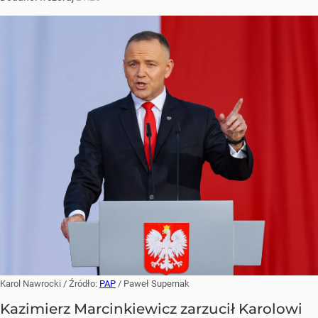
Karol Nawrocki
/ Źródło:
PAP
/
Paweł Supernak
Kazimierz Marcinkiewicz zarzucił Karolowi