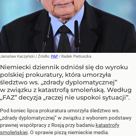
Jarosław Kaczyński
/ Źródło:
PAP
/
Radek Pietruszka
Niemiecki dziennik odniósł się do wyroku
polskiej prokuratury, która umorzyła
śledztwo ws. „zdrady dyplomatycznej”
w związku z katastrofą smoleńską. Według
„FAZ” decyzja „raczej nie uspokoi sytuacji”.
Pod koniec lipca prokuratura umorzyła śledztwo ws.
„zdrady dyplomatycznej” w związku z wyborem podstawy
prawnej współpracy z Rosją przy badaniu
katastrofy
smoleńskiej
. O sprawie piszą niemieckie media.