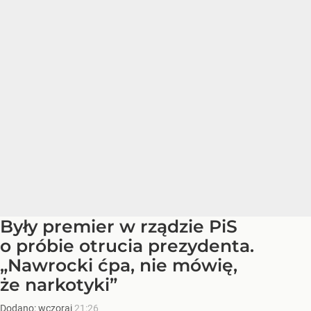
Były premier w rządzie PiS
o próbie otrucia prezydenta.
„Nawrocki ćpa, nie mówię,
że narkotyki”
Dodano:
wczoraj
21:26