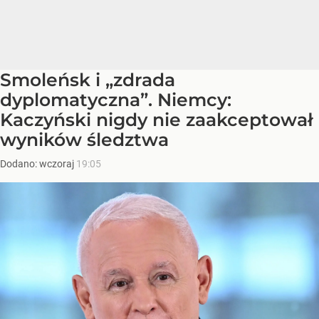
Smoleńsk i „zdrada
dyplomatyczna”. Niemcy:
Kaczyński nigdy nie zaakceptował
wyników śledztwa
Dodano:
wczoraj
19:05