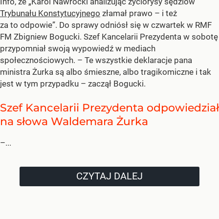
Info, że „Karol Nawrocki analizując życiorysy sędziów
Trybunału Konstytucyjnego
złamał prawo – i też
za to odpowie”. Do sprawy odniósł się w czwartek w RMF
FM Zbigniew Bogucki. Szef Kancelarii Prezydenta w sobotę
przypomniał swoją wypowiedź w mediach
społecznościowych. – Te wszystkie deklaracje pana
ministra Żurka są albo śmieszne, albo tragikomiczne i tak
jest w tym przypadku – zaczął Bogucki.
Szef Kancelarii Prezydenta odpowiedział
na słowa Waldemara Żurka
–...
CZYTAJ DALEJ