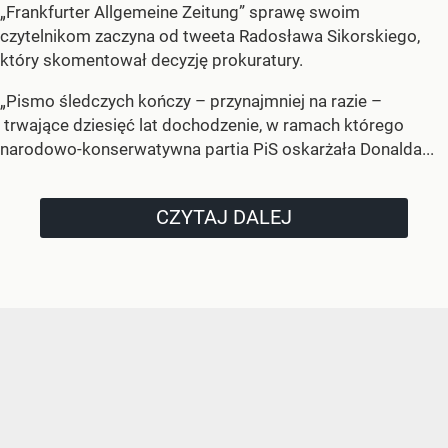
„Frankfurter Allgemeine Zeitung” sprawę swoim
czytelnikom zaczyna od tweeta Radosława Sikorskiego,
który skomentował decyzję prokuratury.
„Pismo śledczych kończy – przynajmniej na razie –
trwające dziesięć lat dochodzenie, w ramach którego
narodowo-konserwatywna partia PiS oskarżała Donalda...
CZYTAJ DALEJ