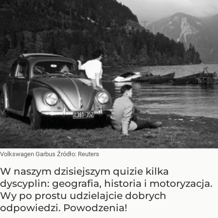
Volkswagen Garbus
Źródło:
Reuters
W naszym dzisiejszym quizie kilka
dyscyplin: geografia, historia i motoryzacja.
Wy po prostu udzielajcie dobrych
odpowiedzi. Powodzenia!