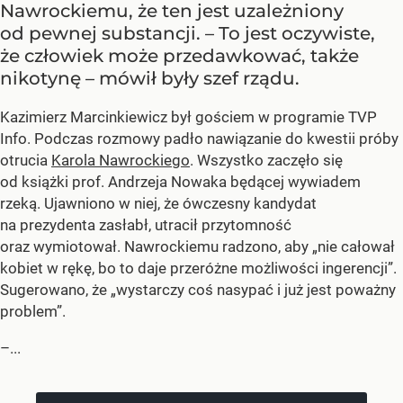
Nawrockiemu, że ten jest uzależniony
od pewnej substancji. – To jest oczywiste,
że człowiek może przedawkować, także
nikotynę – mówił były szef rządu.
Kazimierz Marcinkiewicz był gościem w programie TVP
Info. Podczas rozmowy padło nawiązanie do kwestii próby
otrucia
Karola Nawrockiego
. Wszystko zaczęło się
od książki prof. Andrzeja Nowaka będącej wywiadem
rzeką. Ujawniono w niej, że ówczesny kandydat
na prezydenta zasłabł, utracił przytomność
oraz wymiotował. Nawrockiemu radzono, aby „nie całował
kobiet w rękę, bo to daje przeróżne możliwości ingerencji”.
Sugerowano, że „wystarczy coś nasypać i już jest poważny
problem”.
–...