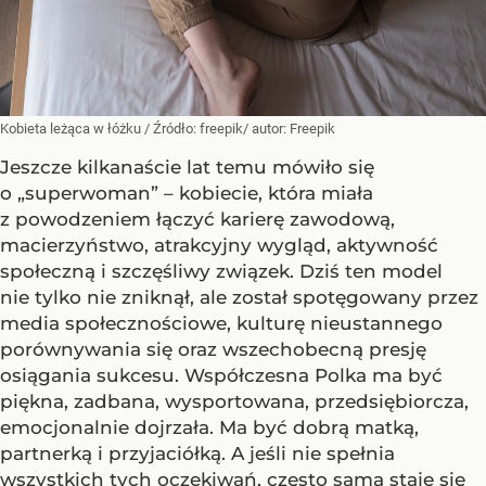
Kobieta leżąca w łóżku
/ Źródło:
freepik/ autor: Freepik
Jeszcze kilkanaście lat temu mówiło się
o „superwoman” – kobiecie, która miała
z powodzeniem łączyć karierę zawodową,
macierzyństwo, atrakcyjny wygląd, aktywność
społeczną i szczęśliwy związek. Dziś ten model
nie tylko nie zniknął, ale został spotęgowany przez
media społecznościowe, kulturę nieustannego
porównywania się oraz wszechobecną presję
osiągania sukcesu. Współczesna Polka ma być
piękna, zadbana, wysportowana, przedsiębiorcza,
emocjonalnie dojrzała. Ma być dobrą matką,
partnerką i przyjaciółką. A jeśli nie spełnia
wszystkich tych oczekiwań, często sama staje się