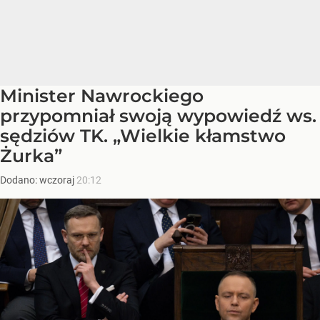
Minister Nawrockiego
przypomniał swoją wypowiedź ws.
sędziów TK. „Wielkie kłamstwo
Żurka”
Dodano:
wczoraj
20:12