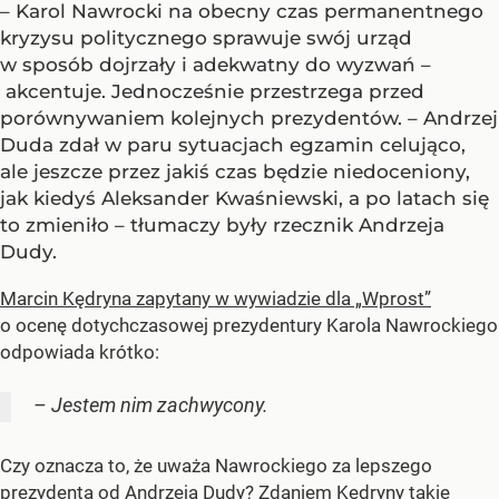
– Karol Nawrocki na obecny czas permanentnego
kryzysu politycznego sprawuje swój urząd
w sposób dojrzały i adekwatny do wyzwań –
akcentuje. Jednocześnie przestrzega przed
porównywaniem kolejnych prezydentów. – Andrzej
Duda zdał w paru sytuacjach egzamin celująco,
ale jeszcze przez jakiś czas będzie niedoceniony,
jak kiedyś Aleksander Kwaśniewski, a po latach się
to zmieniło – tłumaczy były rzecznik Andrzeja
Dudy.
Marcin Kędryna zapytany w wywiadzie dla „Wprost”
o ocenę dotychczasowej prezydentury Karola Nawrockiego
odpowiada krótko:
– Jestem nim zachwycony.
Czy oznacza to, że uważa Nawrockiego za lepszego
prezydenta od Andrzeja Dudy? Zdaniem Kędryny takie