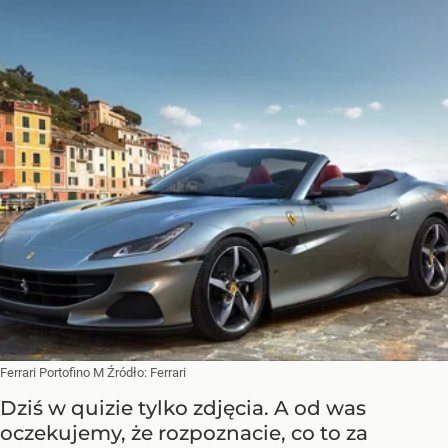
Ferrari Portofino M
Źródło:
Ferrari
Dziś w quizie tylko zdjęcia. A od was
oczekujemy, że rozpoznacie, co to za