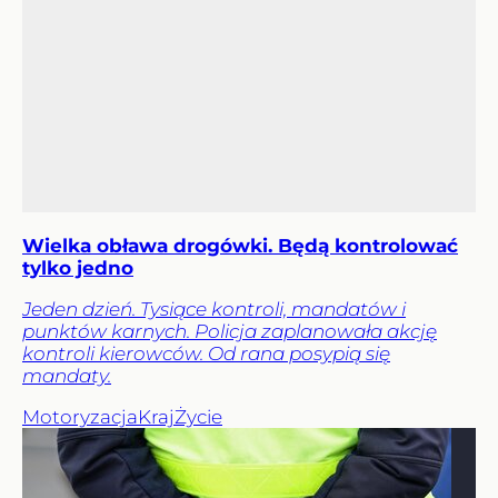
Wielka obława drogówki. Będą kontrolować
tylko jedno
Jeden dzień. Tysiące kontroli, mandatów i
punktów karnych. Policja zaplanowała akcję
kontroli kierowców. Od rana posypią się
mandaty.
Motoryzacja
Kraj
Życie