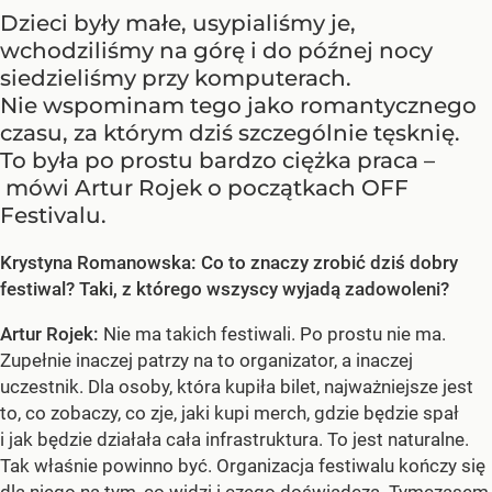
Dzieci były małe, usypialiśmy je,
wchodziliśmy na górę i do późnej nocy
siedzieliśmy przy komputerach.
Nie wspominam tego jako romantycznego
czasu, za którym dziś szczególnie tęsknię.
To była po prostu bardzo ciężka praca –
mówi Artur Rojek o początkach OFF
Festivalu.
Krystyna Romanowska: Co to znaczy zrobić dziś dobry
festiwal? Taki, z którego wszyscy wyjadą zadowoleni?
Artur Rojek:
Nie ma takich festiwali. Po prostu nie ma.
Zupełnie inaczej patrzy na to organizator, a inaczej
uczestnik. Dla osoby, która kupiła bilet, najważniejsze jest
to, co zobaczy, co zje, jaki kupi merch, gdzie będzie spał
i jak będzie działała cała infrastruktura. To jest naturalne.
Tak właśnie powinno być. Organizacja festiwalu kończy się
dla niego na tym, co widzi i czego doświadcza. Tymczasem