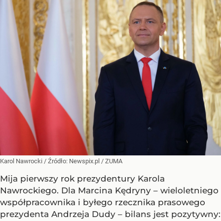
Karol Nawrocki
/ Źródło:
Newspix.pl
/
ZUMA
Mija pierwszy rok prezydentury Karola
Nawrockiego. Dla Marcina Kędryny – wieloletniego
współpracownika i byłego rzecznika prasowego
prezydenta Andrzeja Dudy – bilans jest pozytywny: