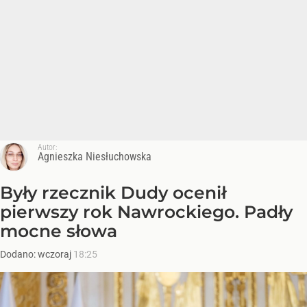
Autor:
Agnieszka Niesłuchowska
Były rzecznik Dudy ocenił
pierwszy rok Nawrockiego. Padły
mocne słowa
Dodano:
wczoraj
18:25