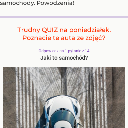
samochody. Powodzenia!
Trudny QUIZ na poniedziałek.
Poznacie te auta ze zdjęć?
Odpowiedz na 1 pytanie z 14
Jaki to samochód?