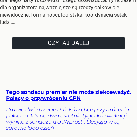
dla organizatora najważniejsze są rzeczy całkowicie
niewidoczne: formalności, logistyka, koordynacja setek
ludzi,...
CZYTAJ DALEJ
Tego sondażu premier nie może zlekceważyć.
Polacy o przywróceniu CPN
Prawie dwie trzecie Polaków chce przywrócenia
pakietu CPN na dwa ostatnie tygodnie wakacji –
wynika z sondażu dla „Wprost”. Decyzja w tej
sprawie lada dzień.