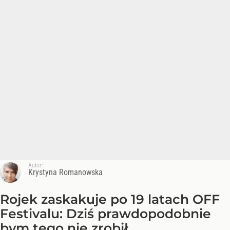
Autor:
Krystyna Romanowska
Rojek zaskakuje po 19 latach OFF
Festivalu: Dziś prawdopodobnie
bym tego nie zrobił