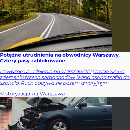
Potężne utrudnienia na obwodnicy Warszawy.
Cztery pasy zablokowane
Poważne utrudnienia na warszawskiej trasie S2. Po
zderzeniu trzech samochodów jedna osoba trafiła do
szpitala. Ruch odbywa się pasem awaryjnym.
Motoryzacja
Kraj
Warszawa