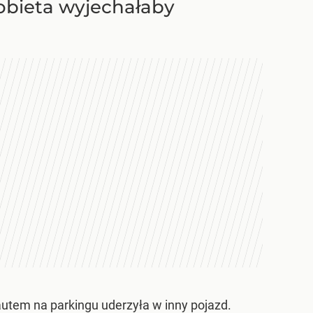
kobieta wyjechałaby
 autem na parkingu uderzyła w inny pojazd.