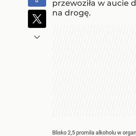
przewoziła w aucie d
na drogę.
Blisko 2,5 promila alkoholu w orga