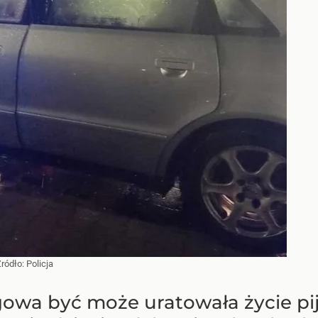
Źródło:
Policja
gowa być może uratowała życie pi