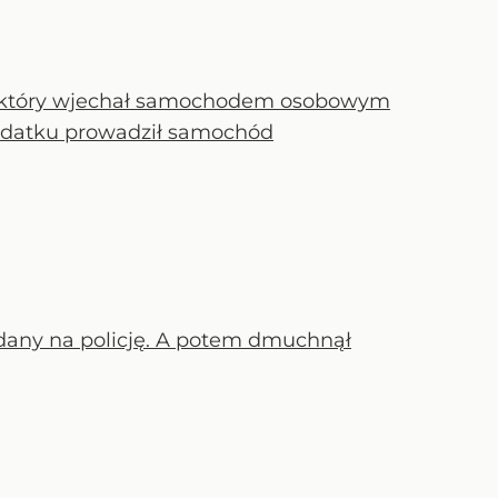
ę, który wjechał samochodem osobowym
 dodatku prowadził samochód
dany na policję. A potem dmuchnął