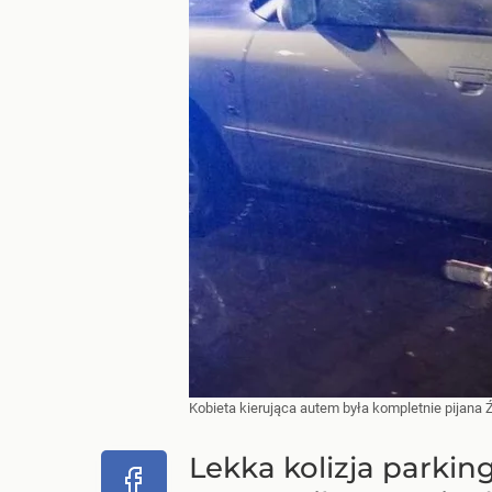
Kobieta kierująca autem była kompletnie pijana
Lekka kolizja parkin