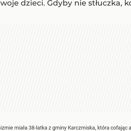
woje dzieci. Gdyby nie stłuczka, 
nizmie miała 38-latka z gminy Karczmiska, która cofając