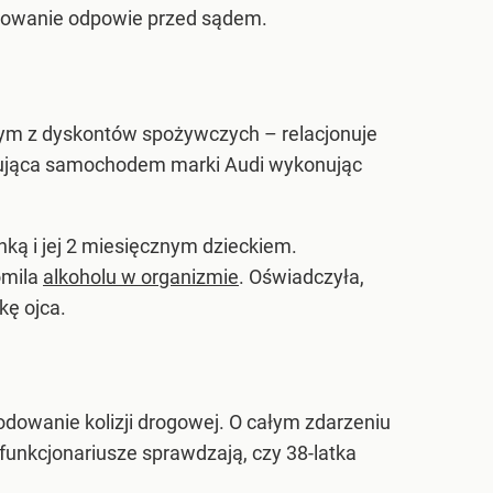
achowanie odpowie przed sądem.
dnym z dyskontów spożywczych – relacjonuje
a kierująca samochodem marki Audi wykonując
nką i jej 2 miesięcznym dzieckiem.
omila
alkoholu w organizmie
. Oświadczyła,
kę ojca.
dowanie kolizji drogowej. O całym zdarzeniu
funkcjonariusze sprawdzają, czy 38-latka