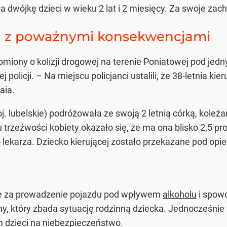
a dwójkę dzieci w wieku 2 lat i 2 miesięcy. Za swoje z
a z poważnymi konsekwencjami
omiony o kolizji drogowej na terenie Poniatowej pod je
ej policji. – Na miejscu policjanci ustalili, że 38-letni
aia.
 lubelskie) podróżowała ze swoją 2 letnią córką, koleża
trzeźwości kobiety okazało się, że ma ona blisko 2,5 pr
o lekarza. Dziecko kierującej zostało przekazane pod opie
 za prowadzenie pojazdu pod wpływem
alkoholu
i spowo
, który zbada sytuację rodzinną dziecka. Jednocześnie 
 dzieci na niebezpieczeństwo.