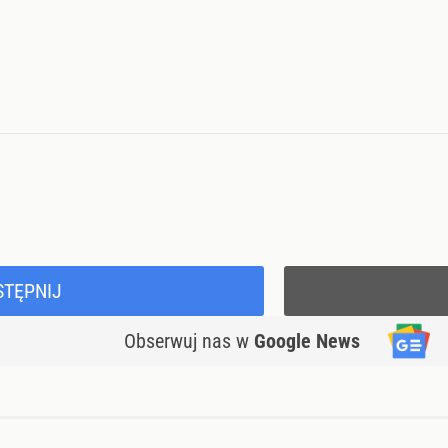
STĘPNIJ
Obserwuj nas
w
Google News