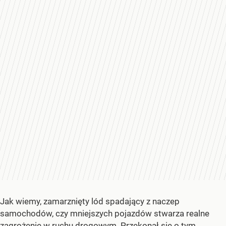
Jak wiemy, zamarznięty lód spadający z naczep
samochodów, czy mniejszych pojazdów stwarza realne
zagrożenie w ruchu drogowym. Przekonał się o tym