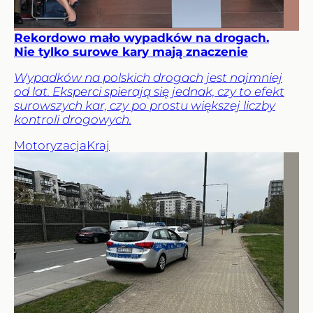
Rekordowo mało wypadków na drogach.
Nie tylko surowe kary mają znaczenie
Wypadków na polskich drogach jest najmniej
od lat. Eksperci spierają się jednak, czy to efekt
surowszych kar, czy po prostu większej liczby
kontroli drogowych.
Motoryzacja
Kraj