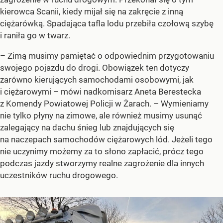
kierowca Scanii, kiedy mijał się na zakręcie z inną
ciężarówką. Spadająca tafla lodu przebiła czołową szybę
i raniła go w twarz.
– Zimą musimy pamiętać o odpowiednim przygotowaniu
swojego pojazdu do drogi. Obowiązek ten dotyczy
zarówno kierujących samochodami osobowymi, jak
i ciężarowymi – mówi nadkomisarz Aneta Berestecka
z Komendy Powiatowej Policji w Żarach. – Wymieniamy
nie tylko płyny na zimowe, ale również musimy usunąć
zalegający na dachu śnieg lub znajdujących się
na naczepach samochodów ciężarowych lód. Jeżeli tego
nie uczynimy możemy za to słono zapłacić, prócz tego
podczas jazdy stworzymy realne zagrożenie dla innych
uczestników ruchu drogowego.