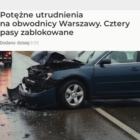
Potężne utrudnienia
na obwodnicy Warszawy. Cztery
pasy zablokowane
Dodano:
dzisiaj
9:55