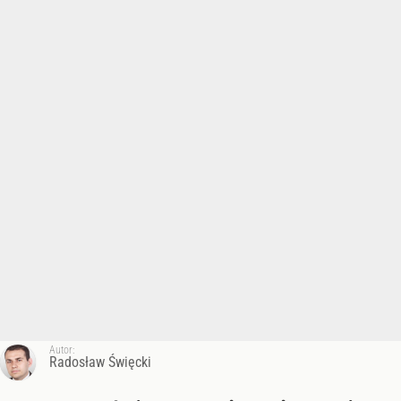
Autor:
Radosław Święcki