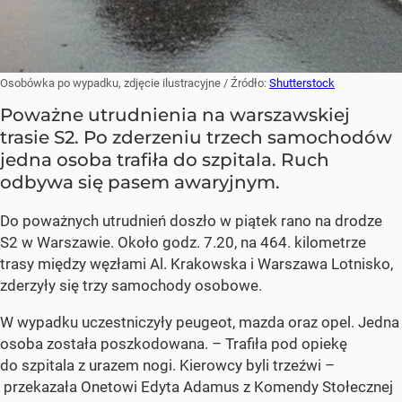
Osobówka po wypadku, zdjęcie ilustracyjne
/ Źródło:
Shutterstock
Poważne utrudnienia na warszawskiej
trasie S2. Po zderzeniu trzech samochodów
jedna osoba trafiła do szpitala. Ruch
odbywa się pasem awaryjnym.
Do poważnych utrudnień doszło w piątek rano na drodze
S2 w Warszawie. Około godz. 7.20, na 464. kilometrze
trasy między węzłami Al. Krakowska i Warszawa Lotnisko,
zderzyły się trzy samochody osobowe.
W wypadku uczestniczyły peugeot, mazda oraz opel. Jedna
osoba została poszkodowana. – Trafiła pod opiekę
do szpitala z urazem nogi. Kierowcy byli trzeźwi –
przekazała Onetowi Edyta Adamus z Komendy Stołecznej