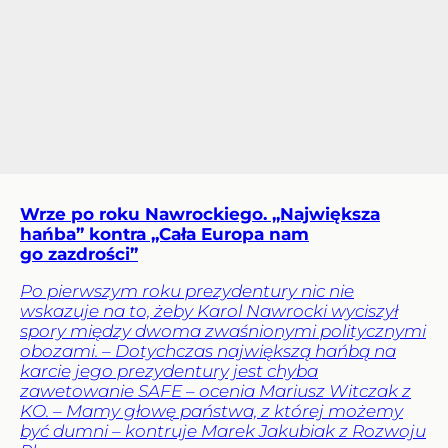
Wrze po roku Nawrockiego. „Największa
hańba” kontra „Cała Europa nam
go zazdrości”
Po pierwszym roku prezydentury nic nie
wskazuje na to, żeby Karol Nawrocki wyciszył
spory między dwoma zwaśnionymi politycznymi
obozami. – Dotychczas największą hańbą na
karcie jego prezydentury jest chyba
zawetowanie SAFE – ocenia Mariusz Witczak z
KO. – Mamy głowę państwa, z której możemy
być dumni – kontruje Marek Jakubiak z Rozwoju