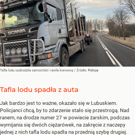
Tafla lodu uszkodziła samochód i raniła kierowcę
/ Źródło:
Policja
Tafla lodu spadła z auta
Jak bardzo jest to ważne, okazało się w Lubuskiem.
Policjanci chcą, by to zdarzenie stało się przestrogą. Nad
ranem, na drodze numer 27 w powiecie żarskim, podczas
wymijania się dwóch ciężarówek, na zakręcie z naczepy
jednej z nich tafla lodu spadła na przednią szybę drugiej.