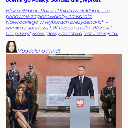
Blisko 39 proc. Polek i Polaków deklaruje, że
ponownie zagłosowałoby na Karola
Nawrockiego w wyborach prezydenckich –
wynika z sondażu SW Research dla „Wprost”.
Grupa krytyków głowy państwa jest liczniejsza.
Magdalena
Frindt