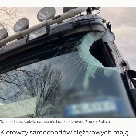
Tafla lodu uszkodziła samochód i raniła kierowcę
Źródło:
Policja
Kierowcy samochodów ciężarowych mają