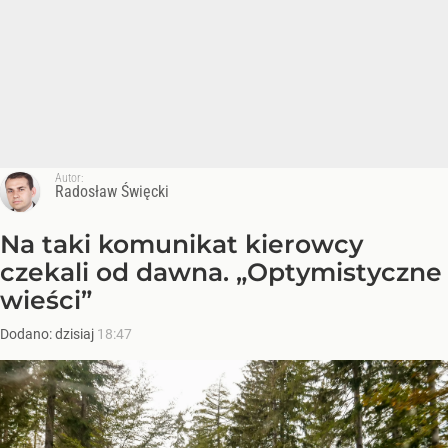
Autor:
Radosław Święcki
Na taki komunikat kierowcy
czekali od dawna. „Optymistyczne
wieści”
Dodano:
dzisiaj
18:47