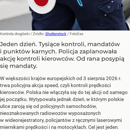
Kontrola drogówki
/ Źródło:
Shutterstock
/
FotoDax
Jeden dzień. Tysiące kontroli, mandatów
i punktów karnych. Policja zaplanowała
akcję kontroli kierowców. Od rana posypią
się mandaty.
W większości krajów europejskich od 3 sierpnia 2026 r.
trwa policyjna akcja speed, czyli kontroli prędkości
kierowców. Polska nie włączyła się do tej akcji od samego
jej początku. Wytypowała jednak dzień, w którym polskie
ulice zaroją się od policyjnych samochodów,
nieoznakowanych radiowozów wyposażonych
w wideorejestratory, policjantów z ręcznymi laserowymi
miernikami prędkości i na motocyklach. Cel jest jeden.