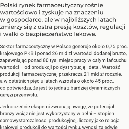
Polski rynek farmaceutyczny rośnie
wartościowo i zyskuje na znaczeniu
w gospodarce, ale w najbliższych latach
zmierzy się z ostrą presją kosztów, regulacji
i walki o bezpieczeństwo lekowe.
Sektor farmaceutyczny w Polsce generuje około 0,75 proc.
krajowego PKB i ponad 26 mld zł wartości dodanej brutto,
zapewniając ponad 80 tys. miejsc pracy w całym łańcuchu
wartości – od produkcji po dystrybucję i detal. Wartość
produkcji farmaceutycznej przekracza 21 mld zł rocznie,
a w ostatnich pięciu latach wzrosła o około 45 proc.,
co potwierdza, że jest to jedna z bardziej dynamicznych
gałęzi przemysłu.
Jednocześnie eksperci zwracają uwagę, że potencjał
branży wciąż nie jest wykorzystany w pełni – stopień
samowystarczalności produkcyjnej, liczony jako relacja
krajowej produkcji do wartości rynku, wynosi zaledwie