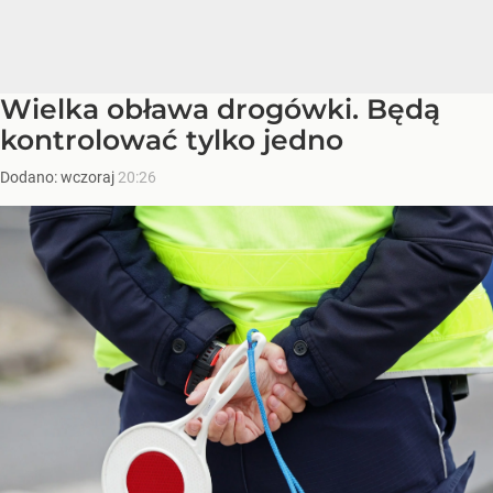
Wielka obława drogówki. Będą
kontrolować tylko jedno
Dodano:
wczoraj
20:26