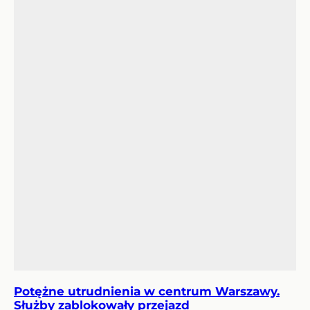
Potężne utrudnienia w centrum Warszawy.
Służby zablokowały przejazd