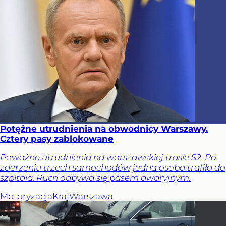
Potężne utrudnienia na obwodnicy Warszawy.
Cztery pasy zablokowane
Poważne utrudnienia na warszawskiej trasie S2. Po
zderzeniu trzech samochodów jedna osoba trafiła do
szpitala. Ruch odbywa się pasem awaryjnym.
Motoryzacja
Kraj
Warszawa