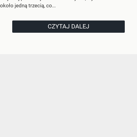
około jedną trzecią, co...
CZYTAJ DALEJ