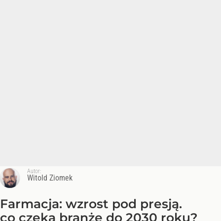
Autor:
Witold Ziomek
Farmacja: wzrost pod presją.
co czeka branżę do 2030 roku?