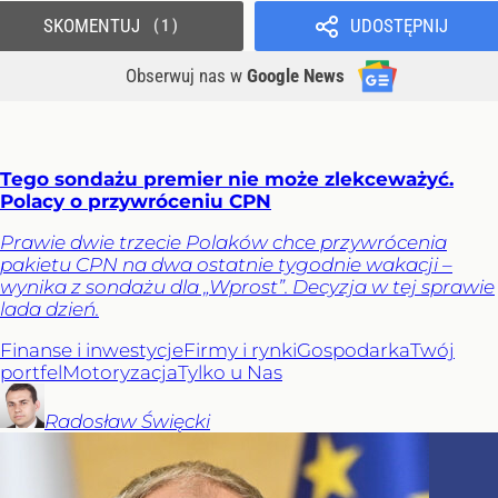
SKOMENTUJ
UDOSTĘPNIJ
1
Obserwuj nas
w
Google News
Tego sondażu premier nie może zlekceważyć.
Polacy o przywróceniu CPN
Prawie dwie trzecie Polaków chce przywrócenia
pakietu CPN na dwa ostatnie tygodnie wakacji –
wynika z sondażu dla „Wprost”. Decyzja w tej sprawie
lada dzień.
Finanse i inwestycje
Firmy i rynki
Gospodarka
Twój
portfel
Motoryzacja
Tylko u Nas
Radosław
Święcki