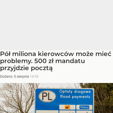
Pół miliona kierowców może mieć
problemy. 500 zł mandatu
przyjdzie pocztą
Dodano:
5
sierpnia
18:59