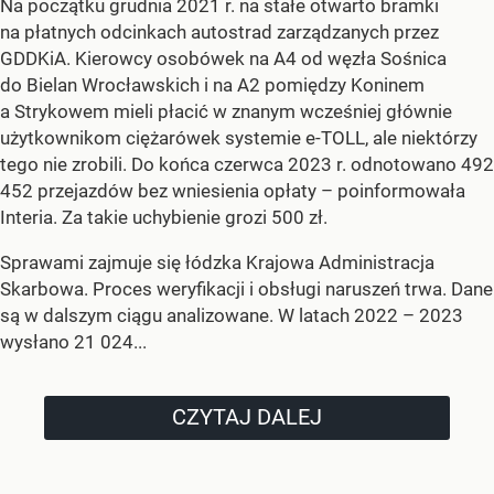
Na początku grudnia 2021 r. na stałe otwarto bramki
na płatnych odcinkach autostrad zarządzanych przez
GDDKiA. Kierowcy osobówek na A4 od węzła Sośnica
do Bielan Wrocławskich i na A2 pomiędzy Koninem
a Strykowem mieli płacić w znanym wcześniej głównie
użytkownikom ciężarówek systemie e-TOLL, ale niektórzy
tego nie zrobili. Do końca czerwca 2023 r. odnotowano 492
452 przejazdów bez wniesienia opłaty – poinformowała
Interia. Za takie uchybienie grozi 500 zł.
Sprawami zajmuje się łódzka Krajowa Administracja
Skarbowa. Proces weryfikacji i obsługi naruszeń trwa. Dane
są w dalszym ciągu analizowane. W latach 2022 – 2023
wysłano 21 024...
CZYTAJ DALEJ