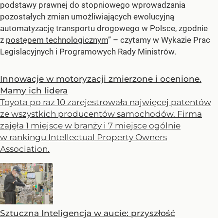
podstawy prawnej do stopniowego wprowadzania
pozostałych zmian umożliwiających ewolucyjną
automatyzację transportu drogowego w Polsce, zgodnie
z
postępem technologicznym
” – czytamy w Wykazie Prac
Legislacyjnych i Programowych Rady Ministrów.
Innowacje w motoryzacji zmierzone i ocenione.
Mamy ich lidera
Toyota po raz 10 zarejestrowała najwięcej patentów
ze wszystkich producentów samochodów. Firma
zajęła 1 miejsce w branży i 7 miejsce ogólnie
w rankingu Intellectual Property Owners
Association.
Sztuczna Inteligencja w aucie: przyszłość