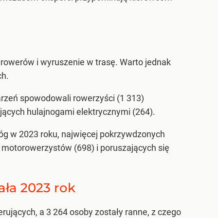
 rowerów i wyruszenie w trasę. Warto jednak
ch.
arzeń spowodowali rowerzyści (1 313)
jących hulajnogami elektrycznymi (264).
g w 2023 roku, najwięcej pokrzywdzonych
, motorowerzystów (698) i poruszających się
ła 2023 rok
rujących, a 3 264 osoby zostały ranne, z czego