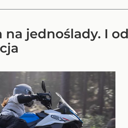
 na jednoślady. I od
cja