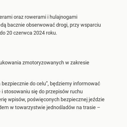
erami oraz rowerami i hulajnogami
dą bacznie obserwować drogi, przy wsparciu
do 20 czerwca 2024 roku.
dukowania zmotoryzowanych w zakresie
 bezpiecznie do celu”, będziemy informować
i stosowaniu się do przepisów ruchu
rię wpisów, poświęconych bezpiecznej jeździe
em w towarzystwie jednośladów na trasie –