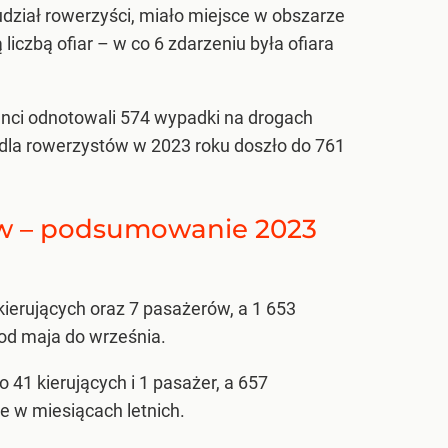
dział rowerzyści, miało miejsce w obszarze
zbą ofiar – w co 6 zdarzeniu była ofiara
anci odnotowali 574 wypadki na drogach
h dla rowerzystów w 2023 roku doszło do 761
ów – podsumowanie 2023
ierujących oraz 7 pasażerów, a 1 653
 od maja do września.
41 kierujących i 1 pasażer, a 657
e w miesiącach letnich.