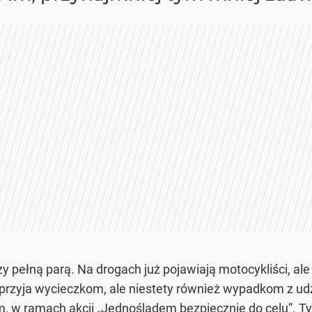
y pełną parą. Na drogach już pojawiają motocykliści, ale
przyja wycieczkom, ale niestety również wypadkom z udzi
, w ramach akcji „Jednośladem bezpiecznie do celu”. 