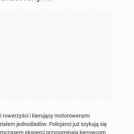
 i rowerzyści i kierujący motorowerami
ałem jednośladów. Policjanci już szykują się
Tymczasem eksperci przypominają kierowcom