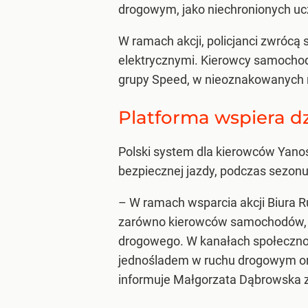
drogowym, jako niechronionych u
W ramach akcji, policjanci zwróc
elektrycznymi. Kierowcy samochod
grupy Speed, w nieoznakowanych r
Platforma wspiera dzi
Polski system dla kierowców Yanos
bezpiecznej jazdy, podczas sezo
– W ramach wsparcia akcji Biura 
zarówno kierowców samochodów, ja
drogowego. W kanałach społecznoś
jednośladem w ruchu drogowym or
informuje Małgorzata Dąbrowska z