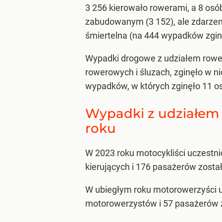
3 256 kierowało rowerami, a 8 osó
zabudowanym (3 152), ale zdarzen
śmiertelna (na 444 wypadków zgin
Wypadki drogowe z udziałem rowerz
rowerowych i śluzach, zginęło w ni
wypadków, w których zginęło 11 os
Wypadki z udziałem
roku
W 2023 roku motocykliści uczestni
kierujących i 176 pasażerów zosta
W ubiegłym roku motorowerzyści uc
motorowerzystów i 57 pasażerów zo