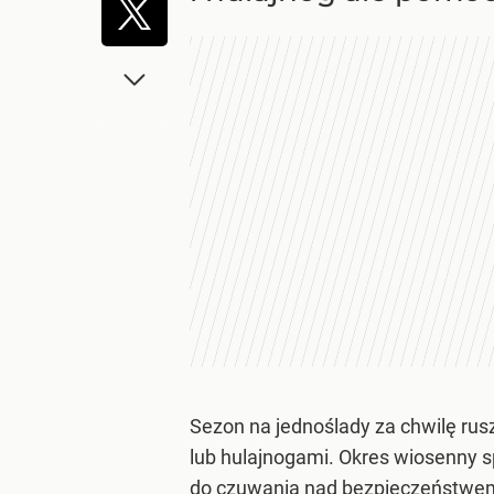
Sezon na jednoślady za chwilę rusz
lub hulajnogami. Okres wiosenny s
do czuwania nad bezpieczeństwem