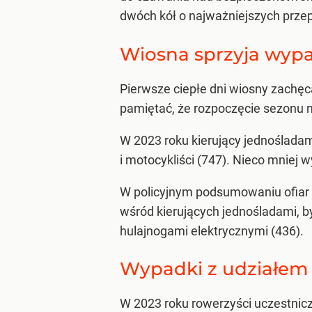
dwóch kół o najważniejszych przep
Wiosna sprzyja wyp
Pierwsze ciepłe dni wiosny zachęc
pamiętać, że rozpoczęcie sezonu 
W 2023 roku kierujący jednośladam
i motocykliści (747). Nieco mniej
W policyjnym podsumowaniu ofiar
wśród kierujących jednośladami, b
hulajnogami elektrycznymi (436).
Wypadki z udziałem 
W 2023 roku rowerzyści uczestnicz