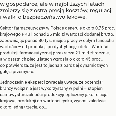
w gospodarce, ale w najbliższych latach
zmierzy się z ostrą presją kosztów, regulacji
i walki o bezpieczeństwo lekowe.
Sektor farmaceutyczny w Polsce generuje około 0,75 proc.
krajowego PKB i ponad 26 mld zł wartości dodanej brutto,
zapewniając ponad 80 tys. miejsc pracy w całym łańcuchu
wartości – od produkcji po dystrybucję i detal. Wartość
produkcji farmaceutycznej przekracza 21 mld zł rocznie,
a w ostatnich pięciu latach wzrosła o około 45 proc.,
co potwierdza, że jest to jedna z bardziej dynamicznych
gałęzi przemysłu.
Jednocześnie eksperci zwracają uwagę, że potencjał
branży wciąż nie jest wykorzystany w pełni – stopień
samowystarczalności produkcyjnej, liczony jako relacja
krajowej produkcji do wartości rynku, wynosi zaledwie
około jedną trzecią, co...