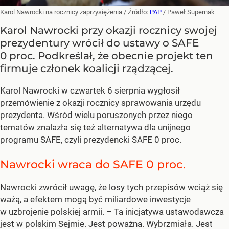
Karol Nawrocki na rocznicy zaprzysiężenia
/ Źródło:
PAP
/
Paweł Supernak
Karol Nawrocki przy okazji rocznicy swojej
prezydentury wrócił do ustawy o SAFE
0 proc. Podkreślał, że obecnie projekt ten
firmuje członek koalicji rządzącej.
Karol Nawrocki w czwartek 6 sierpnia wygłosił
przemówienie z okazji rocznicy sprawowania urzędu
prezydenta. Wśród wielu poruszonych przez niego
tematów znalazła się też alternatywa dla unijnego
programu SAFE, czyli prezydencki SAFE 0 proc.
Nawrocki wraca do SAFE 0 proc.
Nawrocki zwrócił uwagę, że losy tych przepisów wciąż się
ważą, a efektem mogą być miliardowe inwestycje
w uzbrojenie polskiej armii. – Ta inicjatywa ustawodawcza
jest w polskim Sejmie. Jest poważna. Wybrzmiała. Jest