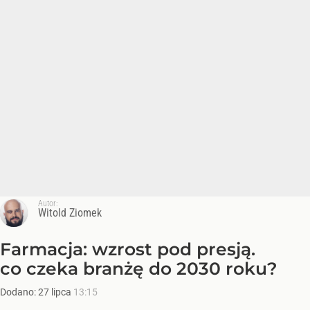
Autor:
Witold Ziomek
Farmacja: wzrost pod presją.
co czeka branżę do 2030 roku?
Dodano:
27
lipca
13:15