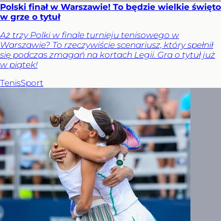
Polski finał w Warszawie! To będzie wielkie święto
w grze o tytuł
Aż trzy Polki w finale turnieju tenisowego w
Warszawie? To rzeczywiście scenariusz, który spełnił
się podczas zmagań na kortach Legii. Gra o tytuł już
w piątek!
Tenis
Sport