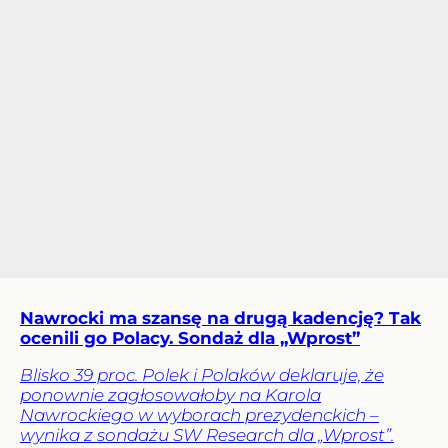
Nawrocki ma szansę na drugą kadencję? Tak
ocenili go Polacy. Sondaż dla „Wprost”
Blisko 39 proc. Polek i Polaków deklaruje, że
ponownie zagłosowałoby na Karola
Nawrockiego w wyborach prezydenckich –
wynika z sondażu SW Research dla „Wprost”.