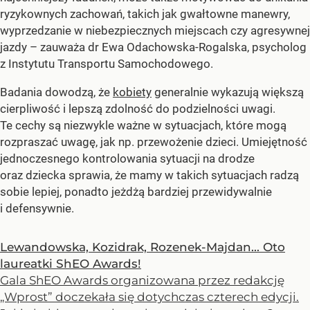
ryzykownych zachowań, takich jak gwałtowne manewry,
wyprzedzanie w niebezpiecznych miejscach czy agresywnej
jazdy –
zauważa dr Ewa Odachowska-Rogalska, psycholog
z Instytutu Transportu Samochodowego.
Badania dowodzą, że
kobiety
generalnie wykazują większą
cierpliwość i lepszą zdolność do podzielności uwagi.
Te cechy są niezwykle ważne w sytuacjach, które mogą
rozpraszać uwagę, jak np. przewożenie dzieci. Umiejętność
jednoczesnego kontrolowania sytuacji na drodze
oraz dziecka sprawia, że mamy w takich sytuacjach radzą
sobie lepiej, ponadto jeżdżą bardziej przewidywalnie
i defensywnie.
Lewandowska, Kozidrak, Rozenek-Majdan... Oto
laureatki ShEO Awards!
Gala ShEO Awards organizowana przez redakcję
„Wprost” doczekała się dotychczas czterech edycji.