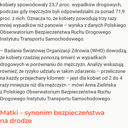
kobiety spowodowały 23,7 proc. wypadków drogowych,
podczas gdy mężczyźni byli odpowiedzialni za ponad 71,9
proc. z nich. Oznacza to, że kobiety powodują trzy razy
mniej wypadków niż panowie – wynika z danych Polskiego
Obserwatorium Bezpieczeństwa Ruchu Drogowego
Instytutu Transportu Samochodowego.
– Badania Światowej Organizacji Zdrowia (WHO) dowodzą,
że kobiety rzadziej ponoszą śmierć w wypadkach
drogowych w porównaniu do mężczyzn. Analizy wskazują
również, że ryzyko udziału w takim zdarzeniu – przeliczone
na każdy przejechany kilometr – jest dla kobiet od 2 do 4
razy mniejsze niż dla mężczyzn –
mówi Anna Zielińska
z Polskiego Obserwatorium Bezpieczeństwa Ruchu
Drogowego Instytutu Transportu Samochodowego.
Matki – synonim bezpieczeństwa
na drodze