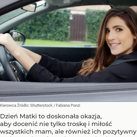
Kierowca
Źródło:
Shutterstock
/
Fabiana Ponzi
Dzień Matki to doskonała okazja,
aby docenić nie tylko troskę i miłość
wszystkich mam, ale również ich pozytywny