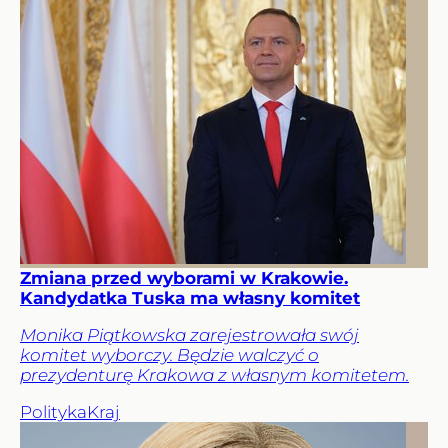
Zmiana przed wyborami w Krakowie.
Kandydatka Tuska ma własny komitet
Monika Piątkowska zarejestrowała swój
komitet wyborczy. Będzie walczyć o
prezydenturę Krakowa z własnym komitetem.
Polityka
Kraj