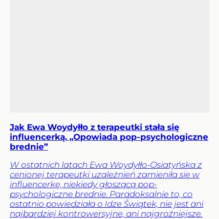
Jak Ewa Woydyłło z terapeutki stała się
influencerką. „Opowiada pop-psychologiczne
brednie”
W ostatnich latach Ewa Woydyłło-Osiatyńska z
cenionej terapeutki uzależnień zamieniła się w
influencerkę, niekiedy głoszącą pop-
psychologiczne brednie. Paradoksalnie to, co
ostatnio powiedziała o Idze Świątek, nie jest ani
najbardziej kontrowersyjne, ani najgroźniejsze.