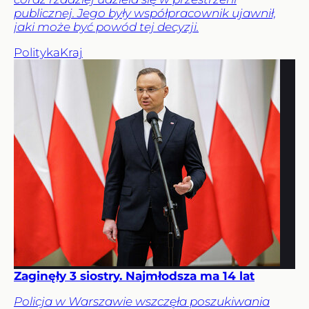
publicznej. Jego były współpracownik ujawnił,
jaki może być powód tej decyzji.
Polityka
Kraj
Zaginęły 3 siostry. Najmłodsza ma 14 lat
Policja w Warszawie wszczęła poszukiwania