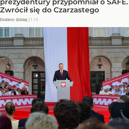
prezydentury przypomniał o SAFE.
Zwrócił się do Czarzastego
Dodano:
dzisiaj
21:15