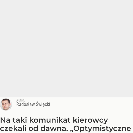
Autor:
Radosław Święcki
Na taki komunikat kierowcy
czekali od dawna. „Optymistyczne