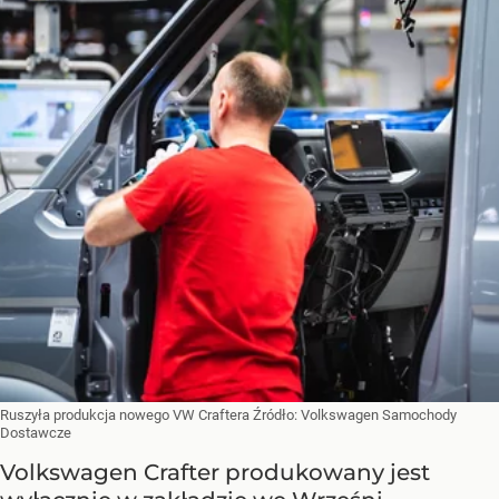
Ruszyła produkcja nowego VW Craftera
Źródło:
Volkswagen Samochody
Dostawcze
Volkswagen Crafter produkowany jest