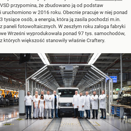
VSD przypomina, że zbudowano ją od podstaw
i uruchomiono w 2016 roku. Obecnie pracuje w niej ponad
3 tysiące osób, a energia, która ją zasila pochodzi m.in.
z paneli fotowoltaicznych. W zeszłym roku załoga fabryki
we Wrześni wyprodukowała ponad 97 tys. samochodów,
z których większość stanowiły właśnie Craftery.