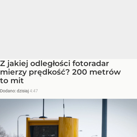
Z jakiej odległości fotoradar
mierzy prędkość? 200 metrów
to mit
Dodano:
dzisiaj
4:47