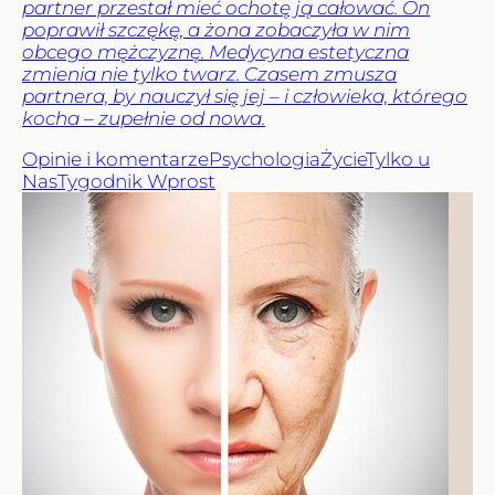
partner przestał mieć ochotę ją całować. On
poprawił szczękę, a żona zobaczyła w nim
obcego mężczyznę. Medycyna estetyczna
zmienia nie tylko twarz. Czasem zmusza
partnera, by nauczył się jej – i człowieka, którego
kocha – zupełnie od nowa.
Opinie i komentarze
Psychologia
Życie
Tylko u
Nas
Tygodnik Wprost