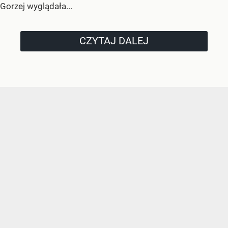
Gorzej wyglądała...
CZYTAJ DALEJ