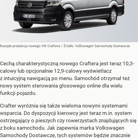
Ruszyła produkcja nowego VW Craftera
/ Źródło:
Volkswagen Samochody Dostawcze
Cechą charakterystyczną nowego Craftera jest teraz 10,3-
calowy lub opcjonalnie 12,9-calowy wyświetlacz
z intuicyjną nawigacją po menu. Samochód otrzymał też
nowy system sterowania głosowego online dla wielu
funkcji pojazdu.
Crafter wyróżnia się także wieloma nowymi systemami
wsparcia. Do dyspozycji kierowcy jest teraz m.in. system
ostrzegający o pieszych czy rowerzystach znajdujących się
z boku samochodu. Jak zapewnia marka Volkswagen
Samochody Dostawcze, tych systemów będzie znacznie