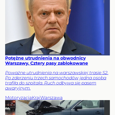
Potężne utrudnienia na obwodnicy
Warszawy. Cztery pasy zablokowane
Poważne utrudnienia na warszawskiej trasie S2.
Po zderzeniu trzech samochodów jedna osoba
trafiła do szpitala. Ruch odbywa się pasem
awaryjnym.
Motoryzacja
Kraj
Warszawa