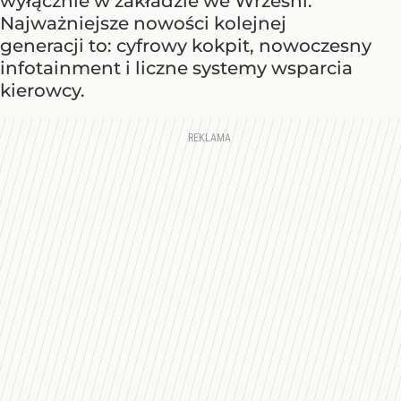
wyłącznie w zakładzie we Wrześni.
Najważniejsze nowości kolejnej
generacji to: cyfrowy kokpit, nowoczesny
infotainment i liczne systemy wsparcia
kierowcy.