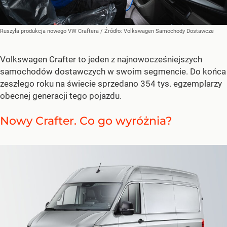
Ruszyła produkcja nowego VW Craftera
/ Źródło:
Volkswagen Samochody Dostawcze
Volkswagen Crafter to jeden z najnowocześniejszych
samochodów dostawczych w swoim segmencie. Do końca
zeszłego roku na świecie sprzedano 354 tys. egzemplarzy
obecnej generacji tego pojazdu.
Nowy Crafter. Co go wyróżnia?