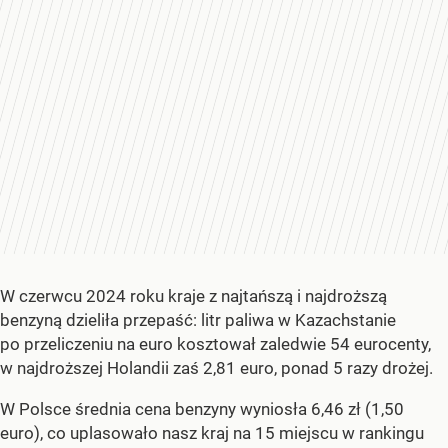
W czerwcu 2024 roku kraje z najtańszą i najdroższą
benzyną dzieliła przepaść: litr paliwa w Kazachstanie
po przeliczeniu na euro kosztował zaledwie 54 eurocenty,
w najdroższej Holandii zaś 2,81 euro, ponad 5 razy drożej.
W Polsce średnia cena benzyny wyniosła 6,46 zł (1,50
euro), co uplasowało nasz kraj na 15 miejscu w rankingu