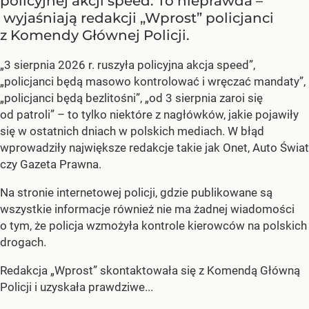
policyjnej akcji speed. To nieprawda –
wyjaśniają redakcji „Wprost” policjanci
z Komendy Głównej Policji.
„3 sierpnia 2026 r. ruszyła policyjna akcja speed”,
„policjanci będą masowo kontrolować i wręczać mandaty”,
„policjanci będą bezlitośni”, „od 3 sierpnia zaroi się
od patroli” – to tylko niektóre z nagłówków, jakie pojawiły
się w ostatnich dniach w polskich mediach. W błąd
wprowadziły największe redakcje takie jak Onet, Auto Świat
czy Gazeta Prawna.
Na stronie internetowej policji, gdzie publikowane są
wszystkie informacje również nie ma żadnej wiadomości
o tym, że policja wzmożyła kontrole kierowców na polskich
drogach.
Redakcja „Wprost” skontaktowała się z Komendą Główną
Policji i uzyskała prawdziwe...