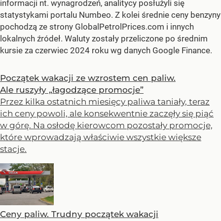
informacji nt. wynagrodzeń, analitycy posłużyli się
statystykami portalu Numbeo. Z kolei średnie ceny benzyny
pochodzą ze strony GlobalPetrolPrices.com i innych
lokalnych źródeł. Waluty zostały przeliczone po średnim
kursie za czerwiec 2024 roku wg danych Google Finance.
Początek wakacji ze wzrostem cen paliw.
Ale ruszyły „łagodzące promocje”
Przez kilka ostatnich miesięcy paliwa taniały, teraz
ich ceny powoli, ale konsekwentnie zaczęły się piąć
w górę. Na osłodę kierowcom pozostały promocje,
które wprowadzają właściwie wszystkie większe
stacje.
Ceny paliw. Trudny początek wakacji