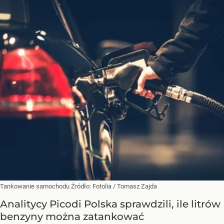
Tankowanie samochodu
Źródło:
Fotolia
/
Tomasz Zajda
Analitycy Picodi Polska sprawdzili, ile litrów
benzyny można zatankować