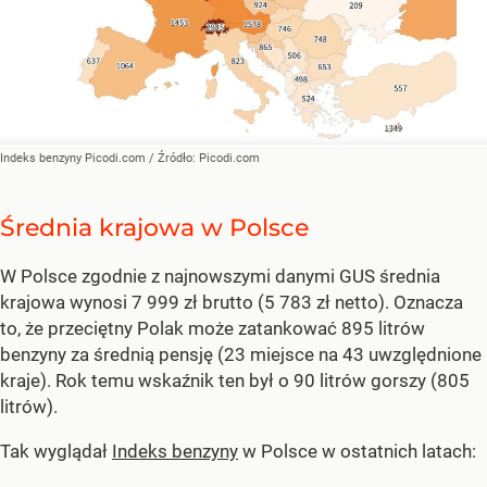
Indeks benzyny Picodi.com
/ Źródło:
Picodi.com
Średnia krajowa w Polsce
W Polsce zgodnie z najnowszymi danymi GUS średnia
krajowa wynosi 7 999 zł brutto (5 783 zł netto). Oznacza
to, że przeciętny Polak może zatankować 895 litrów
benzyny za średnią pensję (23 miejsce na 43 uwzględnione
kraje). Rok temu wskaźnik ten był o 90 litrów gorszy (805
litrów).
Tak wyglądał
Indeks benzyny
w Polsce w ostatnich latach: