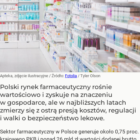
Apteka, zdjęcie ilustracyjne
/ Źródło:
Fotolia
/
Tyler Olson
Polski rynek farmaceutyczny rośnie
wartościowo i zyskuje na znaczeniu
w gospodarce, ale w najbliższych latach
zmierzy się z ostrą presją kosztów, regulacji
i walki o bezpieczeństwo lekowe.
Sektor farmaceutyczny w Polsce generuje około 0,75 proc.
krajowego PKB i ponad 26 mld zł wartości dodanej brutto,