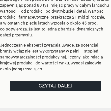
zapewniając ponad 80 tys. miejsc pracy w całym łańcuchu
wartości – od produkcji po dystrybucję i detal. Wartość
produkcji farmaceutycznej przekracza 21 mld zł rocznie,
a w ostatnich pięciu latach wzrosła o około 45 proc.,
co potwierdza, że jest to jedna z bardziej dynamicznych
gałęzi przemysłu.
Jednocześnie eksperci zwracają uwagę, że potencjał
branży wciąż nie jest wykorzystany w pełni – stopień
samowystarczalności produkcyjnej, liczony jako relacja
krajowej produkcji do wartości rynku, wynosi zaledwie
około jedną trzecią, co...
CZYTAJ DALEJ