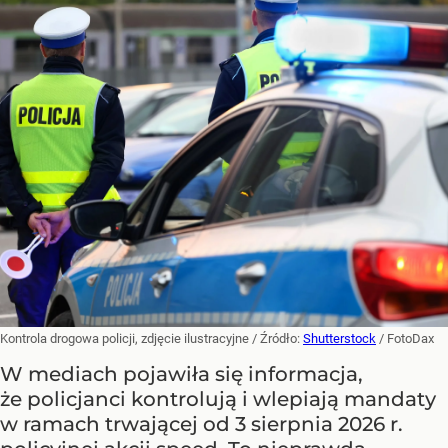
Kontrola drogowa policji, zdjęcie ilustracyjne
/ Źródło:
Shutterstock
/
FotoDax
W mediach pojawiła się informacja,
że policjanci kontrolują i wlepiają mandaty
w ramach trwającej od 3 sierpnia 2026 r.