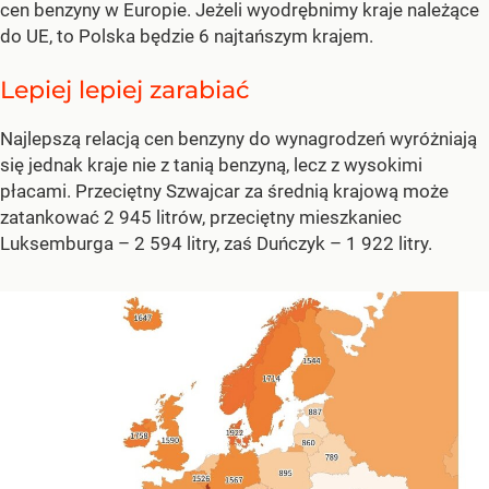
cen benzyny w Europie. Jeżeli wyodrębnimy kraje należące
do UE, to Polska będzie 6 najtańszym krajem.
Lepiej lepiej zarabiać
Najlepszą relacją cen benzyny do wynagrodzeń wyróżniają
się jednak kraje nie z tanią benzyną, lecz z wysokimi
płacami. Przeciętny Szwajcar za średnią krajową może
zatankować 2 945 litrów, przeciętny mieszkaniec
Luksemburga – 2 594 litry, zaś Duńczyk – 1 922 litry.