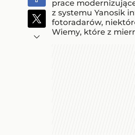
prace modernizujące
z systemu Yanosik in
fotoradarów, niektór
Wiemy, które z miern