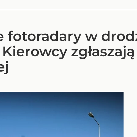
 fotoradary w drod
 Kierowcy zgłaszają
ej