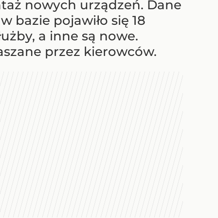
ntaż nowych urządzeń. Dane
w bazie pojawiło się 18
łużby, a inne są nowe.
łaszane przez kierowców.