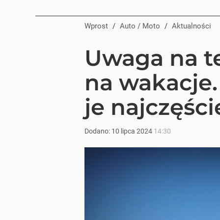
Wprost
/
Auto / Moto
/
Aktualności
Uwaga na te
na wakacje.
je najczęści
Dodano:
10
lipca
2024
14:30