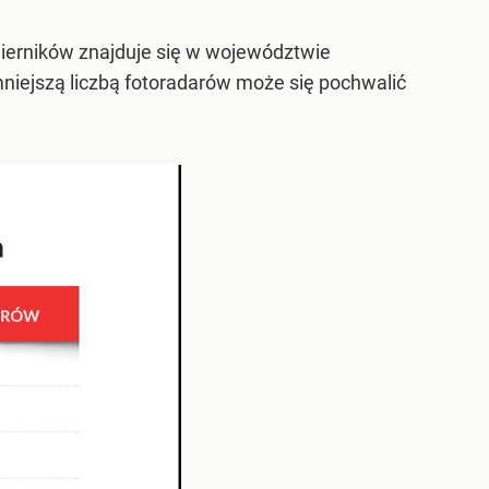
 mierników znajduje się w województwie
jmniejszą liczbą fotoradarów może się pochwalić