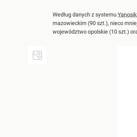
Według danych z systemu
Yanosik
mazowieckim (90 szt.), nieco mniej
województwo opolskie (10 szt.) ora