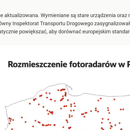
ale aktualizowana. Wymieniane są stare urządzenia oraz
wny Inspektorat Transportu Drogowego zasygnalizował ju
atycznie powiększać, aby dorównać europejskim standa