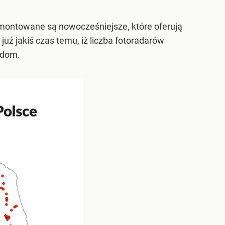
 montowane są nowocześniejsze, które oferują
ż jakiś czas temu, iż liczba fotoradarów
rdom.