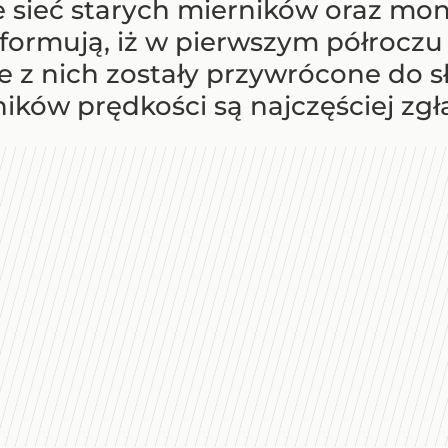
 sieć starych mierników oraz mo
formują, iż w pierwszym półroczu 
e z nich zostały przywrócone do s
ików prędkości są najczęściej zg