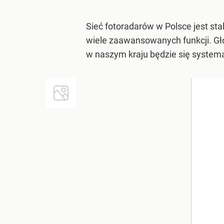
Sieć fotoradarów w Polsce jest st
wiele zaawansowanych funkcji. Głó
w naszym kraju będzie się system