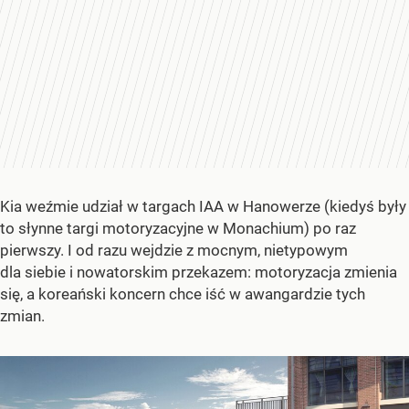
Kia weźmie udział w targach IAA w Hanowerze (kiedyś były
to słynne targi motoryzacyjne w Monachium) po raz
pierwszy. I od razu wejdzie z mocnym, nietypowym
dla siebie i nowatorskim przekazem: motoryzacja zmienia
się, a koreański koncern chce iść w awangardzie tych
zmian.