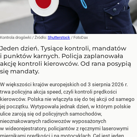
Kontrola drogówki
/ Źródło:
Shutterstock
/
FotoDax
Jeden dzień. Tysiące kontroli, mandatów
i punktów karnych. Policja zaplanowała
akcję kontroli kierowców. Od rana posypią
się mandaty.
W większości krajów europejskich od 3 sierpnia 2026 r.
trwa policyjna akcja speed, czyli kontroli prędkości
kierowców. Polska nie włączyła się do tej akcji od samego
jej początku. Wytypowała jednak dzień, w którym polskie
ulice zaroją się od policyjnych samochodów,
nieoznakowanych radiowozów wyposażonych
w wideorejestratory, policjantów z ręcznymi laserowymi
miernikami prędkości i na motocyklach. Cel jest jeden.