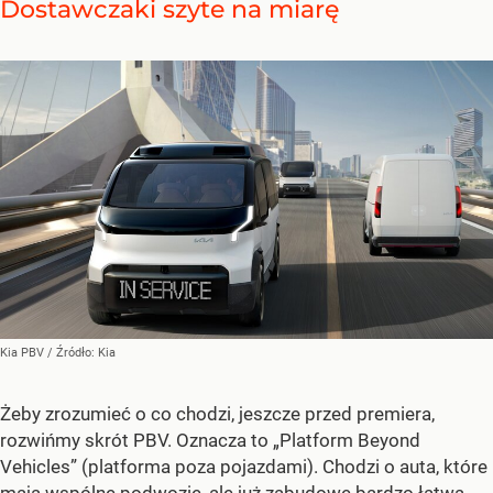
Dostawczaki szyte na miarę
Kia PBV
/ Źródło:
Kia
Żeby zrozumieć o co chodzi, jeszcze przed premiera,
rozwińmy skrót PBV. Oznacza to „Platform Beyond
Vehicles” (platforma poza pojazdami). Chodzi o auta, które