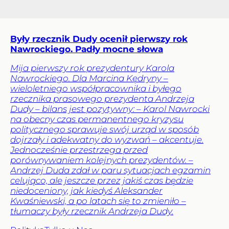
Były rzecznik Dudy ocenił pierwszy rok
Nawrockiego. Padły mocne słowa
Mija pierwszy rok prezydentury Karola
Nawrockiego. Dla Marcina Kędryny –
wieloletniego współpracownika i byłego
rzecznika prasowego prezydenta Andrzeja
Dudy – bilans jest pozytywny: – Karol Nawrocki
na obecny czas permanentnego kryzysu
politycznego sprawuje swój urząd w sposób
dojrzały i adekwatny do wyzwań – akcentuje.
Jednocześnie przestrzega przed
porównywaniem kolejnych prezydentów. –
Andrzej Duda zdał w paru sytuacjach egzamin
celująco, ale jeszcze przez jakiś czas będzie
niedoceniony, jak kiedyś Aleksander
Kwaśniewski, a po latach się to zmieniło –
tłumaczy były rzecznik Andrzeja Dudy.