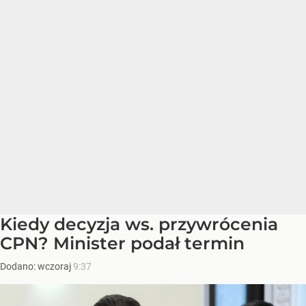
Kiedy decyzja ws. przywrócenia
CPN? Minister podał termin
Dodano:
wczoraj
9:37