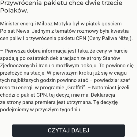
Przywrócenia pakietu chce dwie trzecie
Polaków.
Minister energii Miłosz Motyka był w piątek gościem
Polsat News. Jednym z tematów rozmowy była kwestia
cen paliw i przywrócenia pakietu CPN (Ceny Paliwa Niżej).
–
Pierwsza dobra informacja jest taka, że ceny w hurcie
spadają po ostatnich deklaracjach ze strony Stanów
Zjednoczonych i Iranu o możliwym pokoju. To powinno się
przełożyć na stacje. W pierwszym kroku już się w ciągu
tych najbliższych godzin powinno stać –
powiedział szef
resortu energii w programie „Graffiti”. –
Natomiast jeżeli
chodzi o pakiet CPN, tej decyzji nie ma. Deklaracja
ze strony pana premiera jest utrzymana. Tę decyzję
podejmiemy w przyszłym tygodniu...
CZYTAJ DALEJ