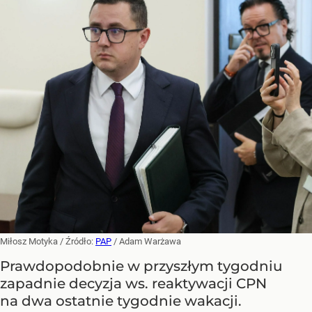
Miłosz Motyka
/ Źródło:
PAP
/
Adam Warżawa
Prawdopodobnie w przyszłym tygodniu
zapadnie decyzja ws. reaktywacji CPN
na dwa ostatnie tygodnie wakacji.