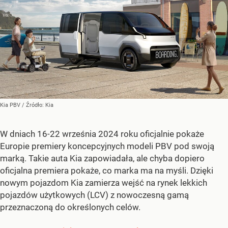
Kia PBV
/ Źródło:
Kia
W dniach 16-22 września 2024 roku oficjalnie pokaże
Europie premiery koncepcyjnych modeli PBV pod swoją
marką. Takie auta Kia zapowiadała, ale chyba dopiero
oficjalna premiera pokaże, co marka ma na myśli. Dzięki
nowym pojazdom Kia zamierza wejść na rynek lekkich
pojazdów użytkowych (LCV) z nowoczesną gamą
przeznaczoną do określonych celów.