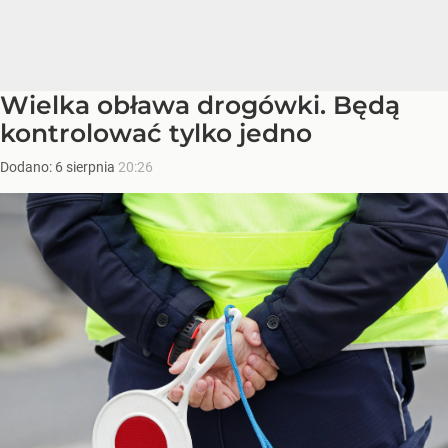
Wielka obława drogówki. Będą
kontrolować tylko jedno
Dodano:
6
sierpnia
20:26