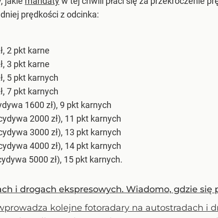
, jakie
mandaty
w tej chwili płaci się za przekroczenie p
dniej prędkości z odcinka:
, 2 pkt karne
, 3 pkt karne
, 5 pkt karnych
, 7 pkt karnych
ydywa 1600 zł), 9 pkt karnych
cydywa 2000 zł), 11 pkt karnych
cydywa 3000 zł), 13 pkt karnych
cydywa 4000 zł), 14 pkt karnych
ydywa 5000 zł), 15 pkt karnych.
ach i drogach ekspresowych. Wiadomo, gdzie się 
wprowadza kolejne fotoradary na autostradach i 