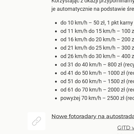
Korzystając z okazji przypominamy
je automatycznie na podstawie śre
do 10 km/h – 50 zł, 1 pkt karny
od 11 km/h do 15 km/h – 100 zł
od 16 km/h do 20 km/h – 200 zł
od 21 km/h do 25 km/h – 300 zł
od 26 km/h do 30 km/h – 400 zł
od 31 do 40 km/h – 800 zł (rec
od 41 do 50 km/h – 1000 zł (re
od 51 do 60 km/h – 1500 zł (re
od 61 do 70 km/h – 2000 zł (re
powyżej 70 km/h – 2500 zł (rec
Nowe fotoradary na autostrad
GITD 