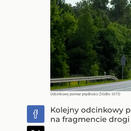
Odcinkowy pomiar prędkości
Źródło:
GITD
Kolejny odcinkowy p
na fragmencie drogi