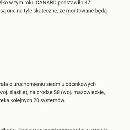
. Tylko w tym roku CANARD podstawiło 37
, są one na tyle skuteczne, że montowane będą
ała o uruchomieniu siedmiu odcinkowych
oj. śląskie), na drodze S8 (woj. mazowieckie,
 czeka kolejnych 20 systemów.