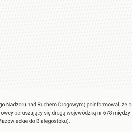
 Nadzoru nad Ruchem Drogowym) poinformował, że odc
rowcy poruszający się drogą wojewódzką nr 678 między m
azowieckie do Białegostoku).