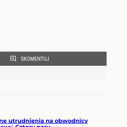
SKOMENTUJ
ne utrudnienia na obwodnicy