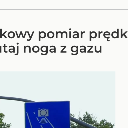
kowy pomiar prędko
utaj noga z gazu