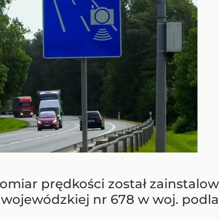
omiar prędkości został zainstalo
 wojewódzkiej nr 678 w woj. podla