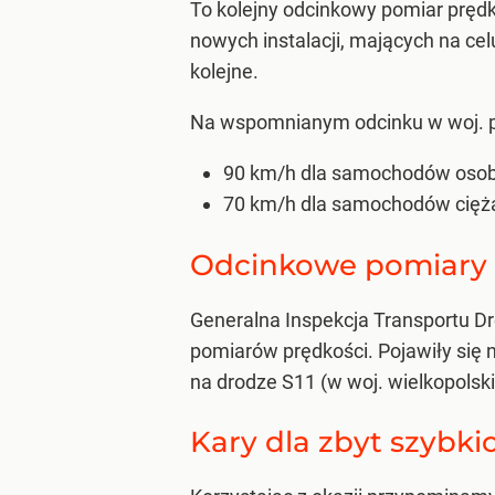
To kolejny odcinkowy pomiar prędk
nowych instalacji, mających na ce
kolejne.
Na wspomnianym odcinku w woj. po
90 km/h dla samochodów osobo
70 km/h dla samochodów cięż
Odcinkowe pomiary p
Generalna Inspekcja Transportu 
pomiarów prędkości. Pojawiły się 
na drodze S11 (w woj. wielkopolski
Kary dla zbyt szybk