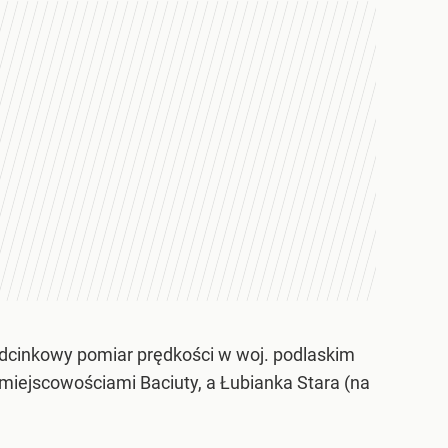
inkowy pomiar prędkości w woj. podlaskim
iejscowościami Baciuty, a Łubianka Stara (na