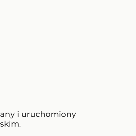
wany i uruchomiony
skim.