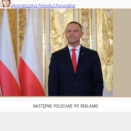
Agnieszka
Niesłuchowska