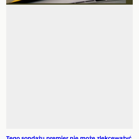
Tego sondażu premier nie może zlekceważyć.