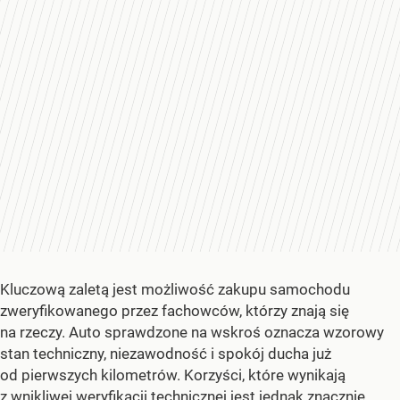
Kluczową zaletą jest możliwość zakupu samochodu
zweryfikowanego przez fachowców, którzy znają się
na rzeczy. Auto sprawdzone na wskroś oznacza wzorowy
stan techniczny, niezawodność i spokój ducha już
od pierwszych kilometrów. Korzyści, które wynikają
z wnikliwej weryfikacji technicznej jest jednak znacznie