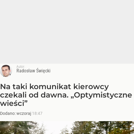
Autor:
Radosław Święcki
Na taki komunikat kierowcy
czekali od dawna. „Optymistyczne
wieści”
Dodano:
wczoraj
18:47