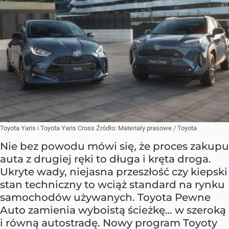
Toyota Yaris i Toyota Yaris Cross
Źródło:
Materiały prasowe
/
Toyota
Nie bez powodu mówi się, że proces zakupu
auta z drugiej ręki to długa i kręta droga.
Ukryte wady, niejasna przeszłość czy kiepski
stan techniczny to wciąż standard na rynku
samochodów używanych. Toyota Pewne
Auto zamienia wyboistą ścieżkę… w szeroką
i równą autostradę. Nowy program Toyoty