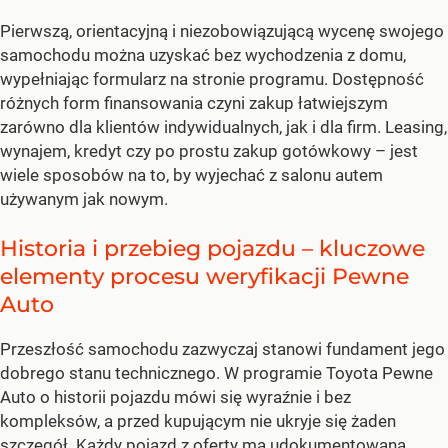
Pierwszą, orientacyjną i niezobowiązującą wycenę swojego
samochodu można uzyskać bez wychodzenia z domu,
wypełniając formularz na stronie programu. Dostępność
różnych form finansowania czyni zakup łatwiejszym
zarówno dla klientów indywidualnych, jak i dla firm. Leasing,
wynajem, kredyt czy po prostu zakup gotówkowy – jest
wiele sposobów na to, by wyjechać z salonu autem
używanym jak nowym.
Historia i przebieg pojazdu – kluczowe
elementy procesu weryfikacji Pewne
Auto
Przeszłość samochodu zazwyczaj stanowi fundament jego
dobrego stanu technicznego. W programie Toyota Pewne
Auto o historii pojazdu mówi się wyraźnie i bez
kompleksów, a przed kupującym nie ukryje się żaden
szczegół. Każdy pojazd z oferty ma udokumentowaną