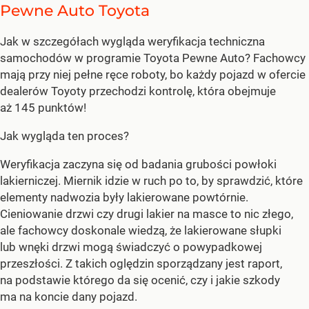
Pewne Auto Toyota
Jak w szczegółach wygląda weryfikacja techniczna
samochodów w programie Toyota Pewne Auto? Fachowcy
mają przy niej pełne ręce roboty, bo każdy pojazd w ofercie
dealerów Toyoty przechodzi kontrolę, która obejmuje
aż 145 punktów!
Jak wygląda ten proces?
Weryfikacja zaczyna się od badania grubości powłoki
lakierniczej. Miernik idzie w ruch po to, by sprawdzić, które
elementy nadwozia były lakierowane powtórnie.
Cieniowanie drzwi czy drugi lakier na masce to nic złego,
ale fachowcy doskonale wiedzą, że lakierowane słupki
lub wnęki drzwi mogą świadczyć o powypadkowej
przeszłości. Z takich oględzin sporządzany jest raport,
na podstawie którego da się ocenić, czy i jakie szkody
ma na koncie dany pojazd.