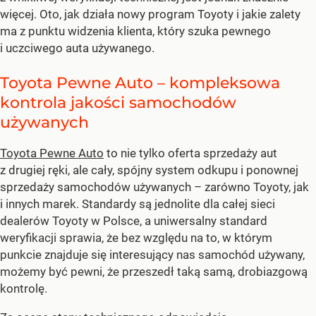
więcej. Oto, jak działa nowy program Toyoty i jakie zalety
ma z punktu widzenia klienta, który szuka pewnego
i uczciwego auta używanego.
Toyota Pewne Auto – kompleksowa
kontrola jakości samochodów
używanych
Toyota Pewne Auto
to nie tylko oferta sprzedaży aut
z drugiej ręki, ale cały, spójny system odkupu i ponownej
sprzedaży samochodów używanych – zarówno Toyoty, jak
i innych marek. Standardy są jednolite dla całej sieci
dealerów Toyoty w Polsce, a uniwersalny standard
weryfikacji sprawia, że bez względu na to, w którym
punkcie znajduje się interesujący nas samochód używany,
możemy być pewni, że przeszedł taką samą, drobiazgową
kontrolę.