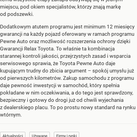
miejscu, pod okiem specjalistów, którzy znają markę
od podszewki.
Dodatkowym atutem programu jest minimum 12 miesięcy
gwarancji na każdy pojazd oferowany w ramach programu
Pewne Auto oraz możliwość rozszerzenia ochrony dzięki
Gwarancji Relax Toyota. To właśnie ta kombinacja
starannej kontroli jakości, przejrzystych zasad i wsparcia
serwisowego sprawia, że Toyota Pewne Auto daje
kupującym trudny do zbicia argument – spokój umysłu już
od pierwszych kilometrów. Zakup samochodu z programu
daje pewność inwestycji w samochód, który spełnia
pokładane w nim oczekiwania, a do tego jest sprawdzony,
bezpieczny i gotowy do drogi już od chwili wyjechania
z dealerskiego placu. To po prostu nowy standard na rynku
wtórnym.
Aktualności
Używane
Firmy i rynki