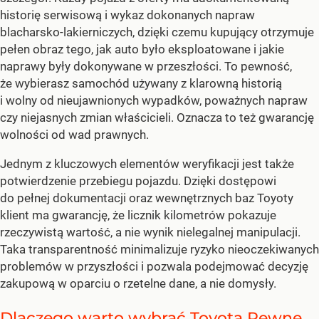
historię serwisową i wykaz dokonanych napraw
blacharsko-lakierniczych, dzięki czemu kupujący otrzymuje
pełen obraz tego, jak auto było eksploatowane i jakie
naprawy były dokonywane w przeszłości. To pewność,
że wybierasz samochód używany z klarowną historią
i wolny od nieujawnionych wypadków, poważnych napraw
czy niejasnych zmian właścicieli. Oznacza to też gwarancję
wolności od wad prawnych.
Jednym z kluczowych elementów weryfikacji jest także
potwierdzenie przebiegu pojazdu. Dzięki dostępowi
do pełnej dokumentacji oraz wewnętrznych baz Toyoty
klient ma gwarancję, że licznik kilometrów pokazuje
rzeczywistą wartość, a nie wynik nielegalnej manipulacji.
Taka transparentność minimalizuje ryzyko nieoczekiwanych
problemów w przyszłości i pozwala podejmować decyzję
zakupową w oparciu o rzetelne dane, a nie domysły.
Dlaczego warto wybrać Toyota Pewne