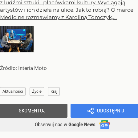
z ludźmi sztuki i placówkami kultury. Wyciągają
artystów i ich dzieła na ulice. Jak to robią? O marce
Medicine rozmawiamy z Karoliną Tomczyk,...
Źródło:
Interia Moto
Aktualności
Życie
Kraj
SKOMENTUJ
UDOSTĘPNIJ
Obserwuj nas
w
Google News