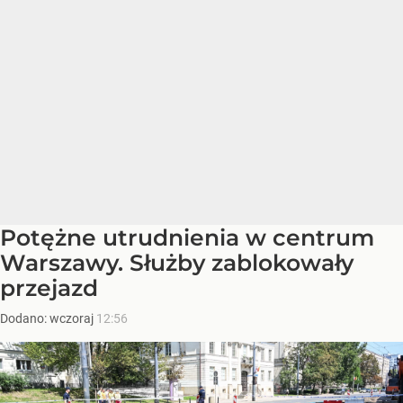
Potężne utrudnienia w centrum
Warszawy. Służby zablokowały
przejazd
Dodano:
wczoraj
12:56