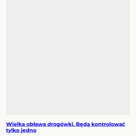
Wielka obława drogówki. Będą kontrolować
tylko jedno