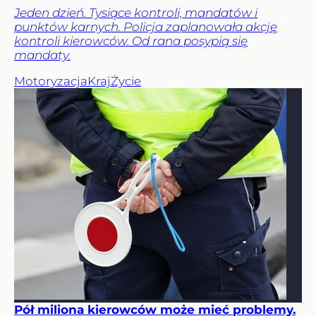
Jeden dzień. Tysiące kontroli, mandatów i
punktów karnych. Policja zaplanowała akcję
kontroli kierowców. Od rana posypią się
mandaty.
Motoryzacja
Kraj
Życie
Pół miliona kierowców może mieć problemy.