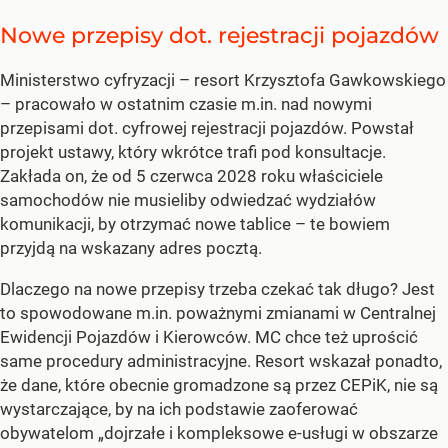
Nowe przepisy dot. rejestracji pojazdów
Ministerstwo cyfryzacji – resort Krzysztofa Gawkowskiego
– pracowało w ostatnim czasie m.in. nad nowymi
przepisami dot. cyfrowej rejestracji pojazdów. Powstał
projekt ustawy, który wkrótce trafi pod konsultacje.
Zakłada on, że od 5 czerwca 2028 roku właściciele
samochodów nie musieliby odwiedzać wydziałów
komunikacji, by otrzymać nowe tablice – te bowiem
przyjdą na wskazany adres pocztą.
Dlaczego na nowe przepisy trzeba czekać tak długo? Jest
to spowodowane m.in. poważnymi zmianami w Centralnej
Ewidencji Pojazdów i Kierowców. MC chce też uprościć
same procedury administracyjne. Resort wskazał ponadto,
że dane, które obecnie gromadzone są przez CEPiK, nie są
wystarczające, by na ich podstawie zaoferować
obywatelom „dojrzałe i kompleksowe e-usługi w obszarze