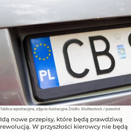
Tablica rejestracyjna, zdjęcie ilustracyjne
Źródło:
Shutterstock
/
pureshot
Idą nowe przepisy, które będą prawdziwą
rewolucją. W przyszłości kierowcy nie będą