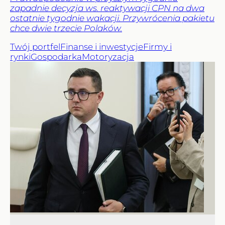
zapadnie decyzja ws. reaktywacji CPN na dwa
ostatnie tygodnie wakacji. Przywrócenia pakietu
chce dwie trzecie Polaków.
Twój portfel
Finanse i inwestycje
Firmy i
rynki
Gospodarka
Motoryzacja