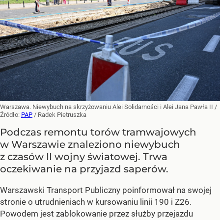
Warszawa. Niewybuch na skrzyżowaniu Alei Solidarności i Alei Jana Pawła II
/
Źródło:
PAP
/
Radek Pietruszka
Podczas remontu torów tramwajowych
w Warszawie znaleziono niewybuch
z czasów II wojny światowej. Trwa
oczekiwanie na przyjazd saperów.
Warszawski Transport Publiczny poinformował na swojej
stronie o utrudnieniach w kursowaniu linii 190 i Z26.
Powodem jest zablokowanie przez służby przejazdu