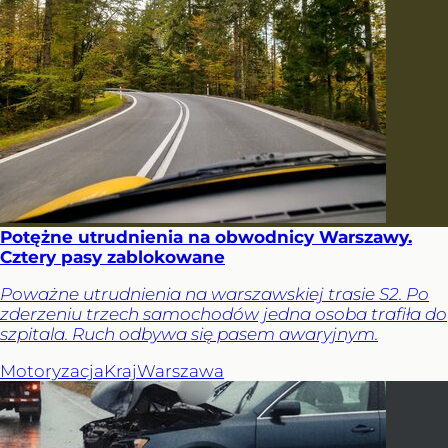
Potężne utrudnienia na obwodnicy Warszawy.
Cztery pasy zablokowane
Poważne utrudnienia na warszawskiej trasie S2. Po
zderzeniu trzech samochodów jedna osoba trafiła do
szpitala. Ruch odbywa się pasem awaryjnym.
Motoryzacja
Kraj
Warszawa