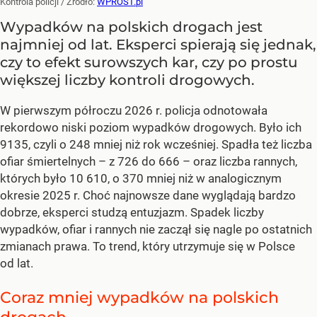
Kontrola policji
/ Źródło:
WPROST.pl
Wypadków na polskich drogach jest
najmniej od lat. Eksperci spierają się jednak,
czy to efekt surowszych kar, czy po prostu
większej liczby kontroli drogowych.
W pierwszym półroczu 2026 r. policja odnotowała
rekordowo niski poziom wypadków drogowych. Było ich
9135, czyli o 248 mniej niż rok wcześniej. Spadła też liczba
ofiar śmiertelnych – z 726 do 666 – oraz liczba rannych,
których było 10 610, o 370 mniej niż w analogicznym
okresie 2025 r. Choć najnowsze dane wyglądają bardzo
dobrze, eksperci studzą entuzjazm. Spadek liczby
wypadków, ofiar i rannych nie zaczął się nagle po ostatnich
zmianach prawa. To trend, który utrzymuje się w Polsce
od lat.
Coraz mniej wypadków na polskich