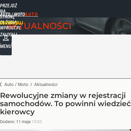
PRZEJDŹ
NA
AUTO / MOTO
STRONĘ
GŁÓWNĄ
UBSKRYBUJ
AKTUALNOŚCI
WPROST.PL
ZALOGUJ
MENU
Auto / Moto
/
Aktualności
Rewolucyjne zmiany w rejestracji
samochodów. To powinni wiedzieć
kierowcy
Dodano:
11
maja
13:03