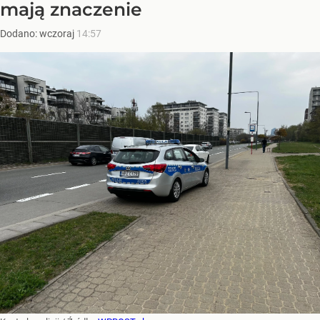
mają znaczenie
Dodano:
wczoraj
14:57