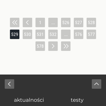
1
...
526
527
528
529
530
531
532
...
576
577
578
aktualności
testy