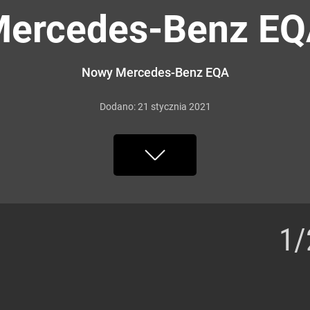
ercedes-Benz E
Nowy Mercedes-Benz EQA
Dodano:
21
stycznia
2021