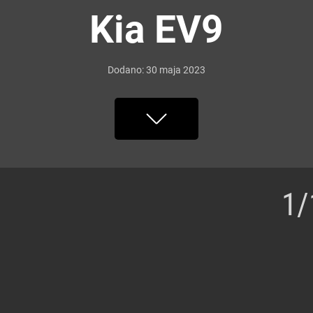
Kia EV9
Dodano:
30
maja
2023