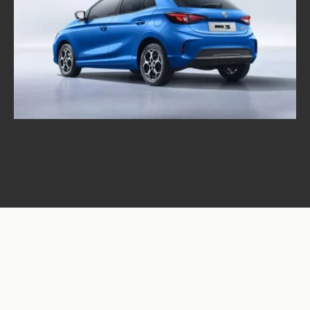
Mg 3
Źródło:
MG Motor