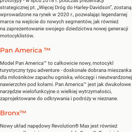
prototypy - w lipcu 2018 r. podczas prezentacji
strategicznej pt. „Więcej Dróg do Harley-Davidson”, zostaną
wprowadzone na rynek w 2020 r., pozwalając legendarnej
marce na wejście do nowych segmentów, jak również
na zaprezentowanie swojego dziedzictwa nowej generacji
motocyklistów.
Pan America ™
Model Pan America™ to całkowicie nowy, motocykl
turystyczny typu adventure - doskonale dobrana mieszanka
dla miłośników zapachu ogniska, włóczęgi i nieutwardzonej
nawierzchni pod kołami. Pan America™ jest jak dwukołowe
narzędzie wielofunkcyjne o wielkiej wytrzymałości,
zaprojektowane do odkrywania i podróży w nieznane.
Bronx™
Nowy układ napędowy Revolution® Max jest również