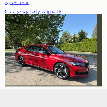
wymiarami.
Motoryzacja
Testy
Twój portfel