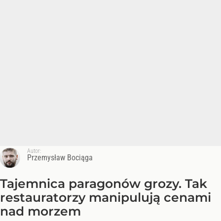
Autor:
Przemysław Bociąga
Tajemnica paragonów grozy. Tak
restauratorzy manipulują cenami
nad morzem