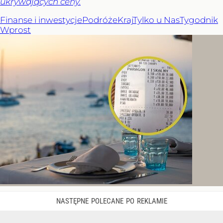
ukrywających ceny.
Finanse i inwestycje
Podróże
Kraj
Tylko u Nas
Tygodnik
Wprost