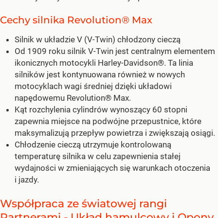
Cechy silnika Revolution® Max
Silnik w układzie V (V-Twin) chłodzony cieczą
Od 1909 roku silnik V-Twin jest centralnym elementem
ikonicznych motocykli Harley-Davidson®. Ta linia
silników jest kontynuowana również w nowych
motocyklach wagi średniej dzięki układowi
napędowemu Revolution® Max.
Kąt rozchylenia cylindrów wynoszący 60 stopni
zapewnia miejsce na podwójne przepustnice, które
maksymalizują przepływ powietrza i zwiększają osiągi.
Chłodzenie cieczą utrzymuje kontrolowaną
temperaturę silnika w celu zapewnienia stałej
wydajności w zmieniających się warunkach otoczenia
i jazdy.
Współpraca ze światowej rangi
Partnerami - Układ hamulcowy i Opony