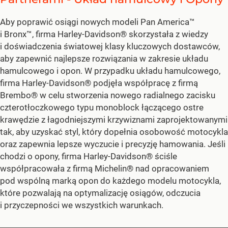
Aby poprawić osiągi nowych modeli Pan America™
i Bronx™, firma Harley-Davidson® skorzystała z wiedzy
i doświadczenia światowej klasy kluczowych dostawców,
aby zapewnić najlepsze rozwiązania w zakresie układu
hamulcowego i opon. W przypadku układu hamulcowego,
firma Harley-Davidson® podjęła współpracę z firmą
Brembo® w celu stworzenia nowego radialnego zacisku
czterotłoczkowego typu monoblock łączącego ostre
krawędzie z łagodniejszymi krzywiznami zaprojektowanymi
tak, aby uzyskać styl, który dopełnia osobowość motocykla
oraz zapewnia lepsze wyczucie i precyzję hamowania. Jeśli
chodzi o opony, firma Harley-Davidson® ściśle
współpracowała z firmą Michelin® nad opracowaniem
pod wspólną marką opon do każdego modelu motocykla,
które pozwalają na optymalizację osiągów, odczucia
i przyczepności we wszystkich warunkach.