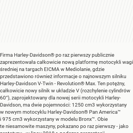
Firma Harley-Davidson® po raz pierwszy publicznie
zaprezentowała całkowicie nową platformę motocykli wagi
średniej na targach EICMA w Mediolanie, gdzie
przedstawiono również informacje o najnowszym silniku
Harley-Davidson V-Twin - Revolution® Max. Ten potężny,
całkowicie nowy silnik w układzie V (rozchylenie cylindrów
60°), zaprojektowany dla nowej serii motocykli Harley-
Davidson, ma dwie pojemności: 1250 cm3 wykorzystany
w nowym motocyklu Harley-Davidson® Pan America™
i 975 cm3 wykorzystany w modelu Bronx™. Obie
te niesamowite maszyny, pokazano po raz pierwszy - jako