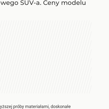
sowego SUV-a. Ceny modelu
ższej próby materiałami, doskonałe