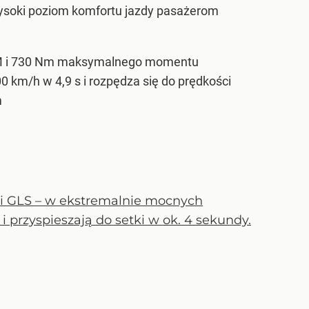
wysoki poziom komfortu jazdy pasażerom
 KM i 730 Nm maksymalnego momentu
 km/h w 4,9 s i rozpędza się do prędkości
m
i GLS – w ekstremalnie mocnych
przyspieszają do setki w ok. 4 sekundy.