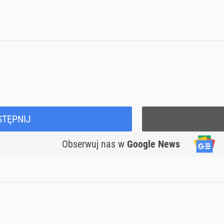
STĘPNIJ
Obserwuj nas
w
Google News