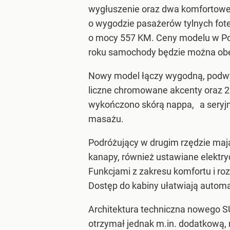
wygłuszenie oraz dwa komfortowe 
o wygodzie pasażerów tylnych fot
o mocy 557 KM. Ceny modelu w Pols
roku samochody będzie można obe
Nowy model łączy wygodną, podwyż
liczne chromowane akcenty oraz 2
wykończono skórą nappa, a seryjn
masażu.
Podróżujący w drugim rzędzie mają
kanapy, również ustawiane elektry
Funkcjami z zakresu komfortu i r
Dostęp do kabiny ułatwiają automa
Architektura techniczna nowego 
otrzymał jednak m.in. dodatkową, r