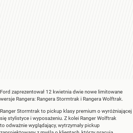
Ford zaprezentował 12 kwietnia dwie nowe limitowane
wersje Rangera: Rangera Stormtrak i Rangera Wolftrak.
Ranger Stormtrak to pickup klasy premium o wyróżniającej
się stylistyce i wyposażeniu. Z kolei Ranger Wolftrak
to odważnie wyglądający, wytrzymały pickup
zaprojektowany z myślą o klientach, którzy pracują