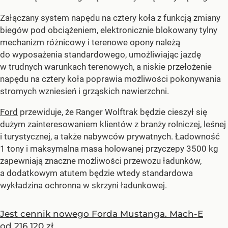
Załączany system napędu na cztery koła z funkcją zmiany
biegów pod obciążeniem, elektronicznie blokowany tylny
mechanizm różnicowy i terenowe opony należą
do wyposażenia standardowego, umożliwiając jazdę
w trudnych warunkach terenowych, a niskie przełożenie
napędu na cztery koła poprawia możliwości pokonywania
stromych wzniesień i grząskich nawierzchni.
Ford
przewiduje, że Ranger Wolftrak będzie cieszył się
dużym zainteresowaniem klientów z branży rolniczej, leśnej
i turystycznej, a także nabywców prywatnych. Ładowność
1 tony i maksymalna masa holowanej przyczepy 3500 kg
zapewniają znaczne możliwości przewozu ładunków,
a dodatkowym atutem będzie wtedy standardowa
wykładzina ochronna w skrzyni ładunkowej.
Jest cennik nowego Forda Mustanga. Mach-E
od 216 120 zł