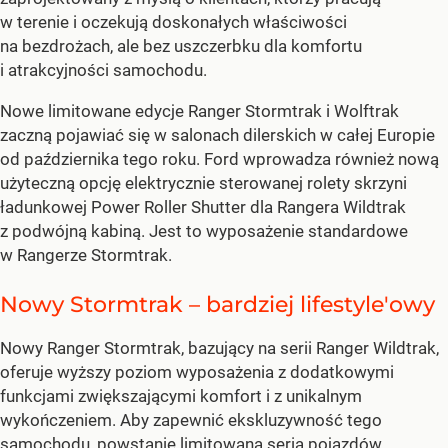
w terenie i oczekują doskonałych właściwości
na bezdrożach, ale bez uszczerbku dla komfortu
i atrakcyjności samochodu.
Nowe limitowane edycje Ranger Stormtrak i Wolftrak
zaczną pojawiać się w salonach dilerskich w całej Europie
od października tego roku. Ford wprowadza również nową
użyteczną opcję elektrycznie sterowanej rolety skrzyni
ładunkowej Power Roller Shutter dla Rangera Wildtrak
z podwójną kabiną. Jest to wyposażenie standardowe
w Rangerze Stormtrak.
Nowy Stormtrak – bardziej lifestyle'owy
Nowy Ranger Stormtrak, bazujący na serii Ranger Wildtrak,
oferuje wyższy poziom wyposażenia z dodatkowymi
funkcjami zwiększającymi komfort i z unikalnym
wykończeniem. Aby zapewnić ekskluzywność tego
samochodu, powstanie limitowana seria pojazdów,