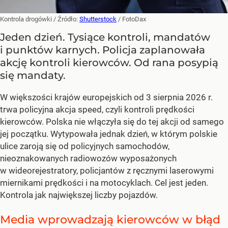
Kontrola drogówki
/ Źródło:
Shutterstock
/
FotoDax
Jeden dzień. Tysiące kontroli, mandatów
i punktów karnych. Policja zaplanowała
akcję kontroli kierowców. Od rana posypią
się mandaty.
W większości krajów europejskich od 3 sierpnia 2026 r.
trwa policyjna akcja speed, czyli kontroli prędkości
kierowców. Polska nie włączyła się do tej akcji od samego
jej początku. Wytypowała jednak dzień, w którym polskie
ulice zaroją się od policyjnych samochodów,
nieoznakowanych radiowozów wyposażonych
w wideorejestratory, policjantów z ręcznymi laserowymi
miernikami prędkości i na motocyklach. Cel jest jeden.
Kontrola jak największej liczby pojazdów.
Media wprowadzają kierowców w błąd