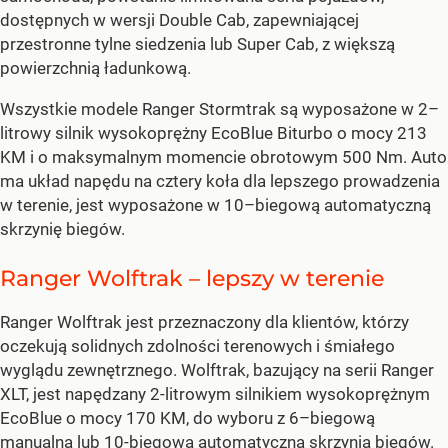
dostępnych w wersji Double Cab, zapewniającej
przestronne tylne siedzenia lub Super Cab, z większą
powierzchnią ładunkową.
Wszystkie modele Ranger Stormtrak są wyposażone w 2–
litrowy silnik wysokoprężny EcoBlue Biturbo o mocy 213
KM i o maksymalnym momencie obrotowym 500 Nm. Auto
ma układ napędu na cztery koła dla lepszego prowadzenia
w terenie, jest wyposażone w 10–biegową automatyczną
skrzynię biegów.
Ranger Wolftrak – lepszy w terenie
Ranger Wolftrak jest przeznaczony dla klientów, którzy
oczekują solidnych zdolności terenowych i śmiałego
wyglądu zewnętrznego. Wolftrak, bazujący na serii Ranger
XLT, jest napędzany 2-litrowym silnikiem wysokoprężnym
EcoBlue o mocy 170 KM, do wyboru z 6–biegową
manualną lub 10-biegową automatyczną skrzynią biegów.