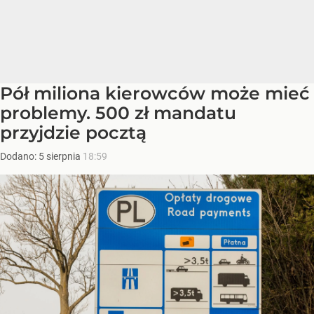
Pół miliona kierowców może mieć
problemy. 500 zł mandatu
przyjdzie pocztą
Dodano:
5
sierpnia
18:59