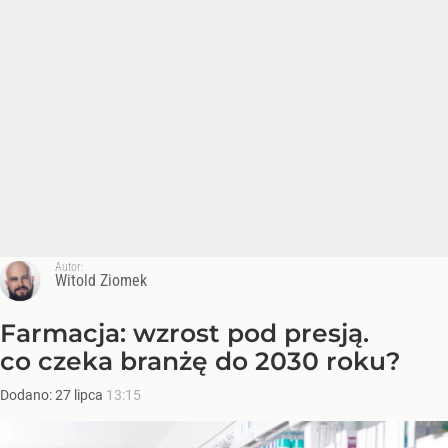
Autor:
Witold Ziomek
Farmacja: wzrost pod presją.
co czeka branżę do 2030 roku?
Dodano:
27
lipca
13:15