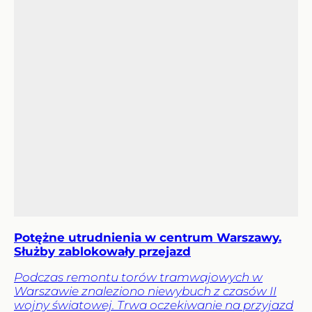
Potężne utrudnienia w centrum Warszawy.
Służby zablokowały przejazd
Podczas remontu torów tramwajowych w
Warszawie znaleziono niewybuch z czasów II
wojny światowej. Trwa oczekiwanie na przyjazd