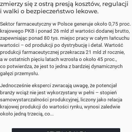
zmierzy się z ostrą presją kosztów, regulacji
i walki o bezpieczeństwo lekowe.
Sektor farmaceutyczny w Polsce generuje około 0,75 proc.
krajowego PKB i ponad 26 mld zł wartości dodanej brutto,
zapewniając ponad 80 tys. miejsc pracy w całym łańcuchu
wartości – od produkcji po dystrybucję i detal. Wartość
produkcji farmaceutycznej przekracza 21 mld zł rocznie,
a w ostatnich pięciu latach wzrosła o około 45 proc.,
co potwierdza, że jest to jedna z bardziej dynamicznych
gałęzi przemysłu.
Jednocześnie eksperci zwracają uwagę, że potencjał
branży wciąż nie jest wykorzystany w pełni – stopień
samowystarczalności produkcyjnej, liczony jako relacja
krajowej produkcji do wartości rynku, wynosi zaledwie
około jedną trzecią, co...