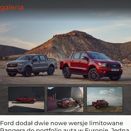
Ford dodał dwie nowe wersje limitowane
Rangera do portfolio auta w Europie. Jedna