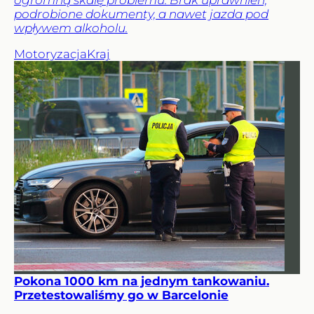
ogromną skalę problemu. Brak uprawnień,
podrobione dokumenty, a nawet jazda pod
wpływem alkoholu.
Motoryzacja
Kraj
Pokona 1000 km na jednym tankowaniu.
Przetestowaliśmy go w Barcelonie