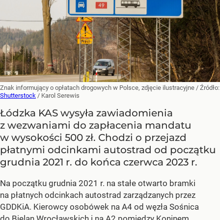
Znak informujący o opłatach drogowych w Polsce, zdjęcie ilustracyjne
/ Źródło:
Shutterstock
/
Karol Serewis
Łódzka KAS wysyła zawiadomienia
z wezwaniami do zapłacenia mandatu
w wysokości 500 zł. Chodzi o przejazd
płatnymi odcinkami autostrad od początku
grudnia 2021 r. do końca czerwca 2023 r.
Na początku grudnia 2021 r. na stałe otwarto bramki
na płatnych odcinkach autostrad zarządzanych przez
GDDKiA. Kierowcy osobówek na A4 od węzła Sośnica
do Bielan Wrocławskich i na A2 pomiędzy Koninem