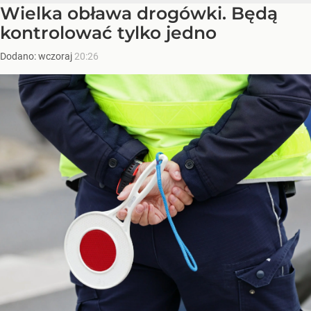
Wielka obława drogówki. Będą
kontrolować tylko jedno
Dodano:
wczoraj
20:26