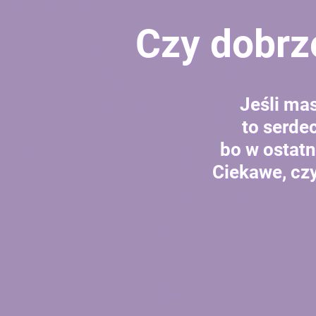
Czy dobrz
Jeśli mas
to serde
bo w ostat
Ciekawe, czy 