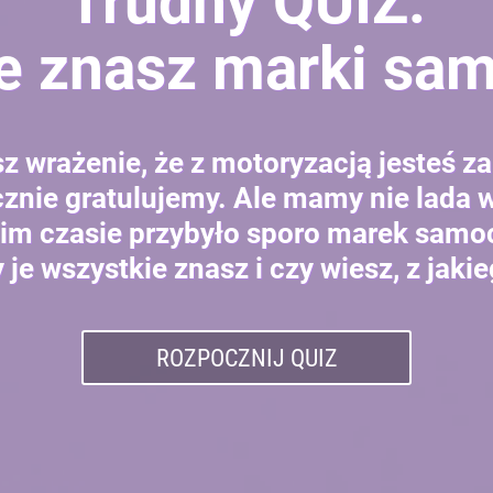
Trudny QUIZ.
e znasz marki s
z wrażenie, że z motoryzacją jesteś za
cznie gratulujemy. Ale mamy nie lada 
nim czasie przybyło sporo marek sam
je wszystkie znasz i czy wiesz, z jakie
ROZPOCZNIJ QUIZ