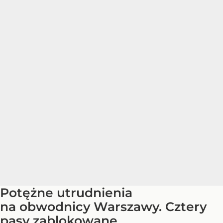
Potężne utrudnienia
na obwodnicy Warszawy. Cztery
pasy zablokowane