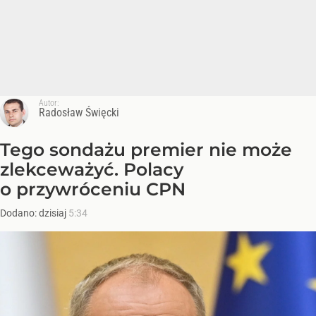
Autor:
Radosław Święcki
Tego sondażu premier nie może
zlekceważyć. Polacy
o przywróceniu CPN
Dodano:
dzisiaj
5:34