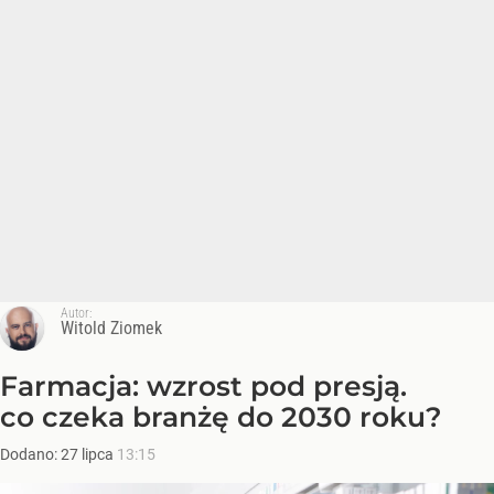
Autor:
Witold Ziomek
Farmacja: wzrost pod presją.
co czeka branżę do 2030 roku?
Dodano:
27
lipca
13:15