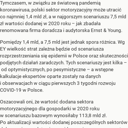
Tymczasem, w związku ze światową pandemią
koronawirusa, polski sektor motoryzacyjny może utracić
co najmniej 1,4 mld zł, a w najgorszym scenariuszu 7,5 mld
zł wartości dodanej w 2020 roku – jak zbadała
renomowana firma doradcza i audytorska Ernst & Young.
Pomiędzy 1,4 mld, a 7,5 mld jest jednak spora różnica. Wg
EY wielkość strat zależna będzie od scenariusza
rozprzestrzeniania się epidemii w Polsce oraz skuteczności
podjętych działań zaradczych. Tych scenariuszy jest kilka –
od optymistycznych, po pesymistyczne – a wstępne
kalkulacje ekspertów oparte zostały na danych
i obserwacjach w ciągu pierwszych 3 tygodni rozwoju
COVID-19 w Polsce.
Oszacowali oni, że wartość dodana sektora
motoryzacyjnego dla gospodarki w 2020 roku
w scenariuszu bazowym wynosiłaby 113,8 mld zł.
Po aktualizacji wartości dodanej poszczególnych sektorów