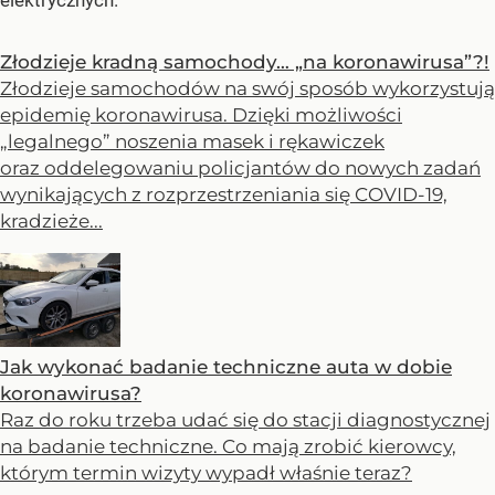
elektrycznych.
Złodzieje kradną samochody… „na koronawirusa”?!
Złodzieje samochodów na swój sposób wykorzystują
epidemię koronawirusa. Dzięki możliwości
„legalnego” noszenia masek i rękawiczek
oraz oddelegowaniu policjantów do nowych zadań
wynikających z rozprzestrzeniania się COVID-19,
kradzieże...
Jak wykonać badanie techniczne auta w dobie
koronawirusa?
Raz do roku trzeba udać się do stacji diagnostycznej
na badanie techniczne. Co mają zrobić kierowcy,
którym termin wizyty wypadł właśnie teraz?