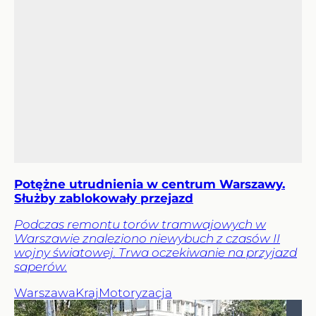
Potężne utrudnienia w centrum Warszawy.
Służby zablokowały przejazd
Podczas remontu torów tramwajowych w
Warszawie znaleziono niewybuch z czasów II
wojny światowej. Trwa oczekiwanie na przyjazd
saperów.
Warszawa
Kraj
Motoryzacja