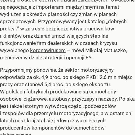
są negocjacje z importerami między innymi na temat
wydłużenia okresów płatności czy zmian w planach
sprzedażowych. Przygotowywany jest katalog „dobrych
praktyk” w zakresie bezpieczeństwa pracowników
i klientów oraz działań umożliwiających stabilne
funkcjonowanie firm dealerskich w czasach kryzysu
wywołanego
koronawirusem
– mówi Mikołaj Matuszko,
menedżer w dziale strategii i operacji EY.
Przypomnijmy ponownie, że sektor motoryzacyjny
odpowiada za ok. 4,9 proc. polskiego PKB i 2,6 mln miejsc
pracy oraz stanowi 5,4 proc. polskiego eksportu.
W polskich fabrykach produkowane są samochody
osobowe, ciężarowe, autobusy, przyczepy i naczepy. Polska
jest także istotnym wytwórcą części, podzespołów
i zespołów dla przemysłu motoryzacyjnego, a w ostatnich
latach nasz kraj stał się jednym z ważniejszych
producentów komponentów do samochodów