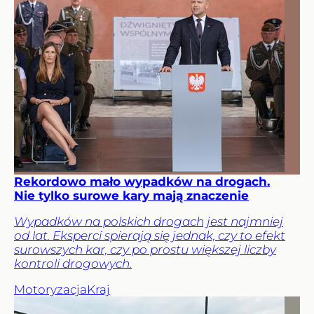
Rekordowo mało wypadków na drogach.
Nie tylko surowe kary mają znaczenie
Wypadków na polskich drogach jest najmniej
od lat. Eksperci spierają się jednak, czy to efekt
surowszych kar, czy po prostu większej liczby
kontroli drogowych.
Motoryzacja
Kraj