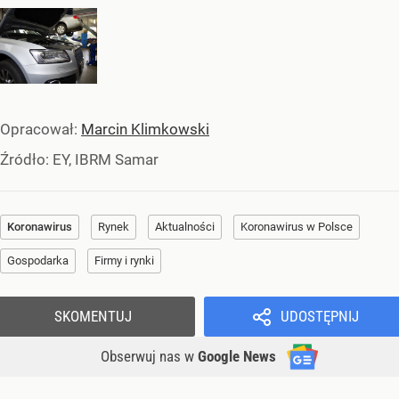
Opracował:
Marcin Klimkowski
Źródło:
EY, IBRM Samar
Koronawirus
Rynek
Aktualności
Koronawirus w Polsce
Gospodarka
Firmy i rynki
SKOMENTUJ
UDOSTĘPNIJ
Obserwuj nas
w
Google News