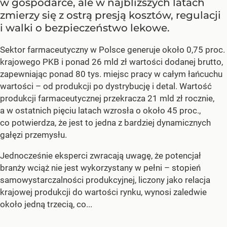
w gospodarce, ale w najbliższych latach
zmierzy się z ostrą presją kosztów, regulacji
i walki o bezpieczeństwo lekowe.
Sektor farmaceutyczny w Polsce generuje około 0,75 proc.
krajowego PKB i ponad 26 mld zł wartości dodanej brutto,
zapewniając ponad 80 tys. miejsc pracy w całym łańcuchu
wartości – od produkcji po dystrybucję i detal. Wartość
produkcji farmaceutycznej przekracza 21 mld zł rocznie,
a w ostatnich pięciu latach wzrosła o około 45 proc.,
co potwierdza, że jest to jedna z bardziej dynamicznych
gałęzi przemysłu.
Jednocześnie eksperci zwracają uwagę, że potencjał
branży wciąż nie jest wykorzystany w pełni – stopień
samowystarczalności produkcyjnej, liczony jako relacja
krajowej produkcji do wartości rynku, wynosi zaledwie
około jedną trzecią, co...