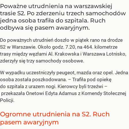
Poważne utrudnienia na warszawskiej
trasie S2. Po zderzeniu trzech samochodów
jedna osoba trafiła do szpitala. Ruch
odbywa się pasem awaryjnym.
Do poważnych utrudnień doszło w piątek rano na drodze
S2 w Warszawie. Około godz. 7.20, na 464. kilometrze
trasy między węzłami Al. Krakowska i Warszawa Lotnisko,
zderzyły się trzy samochody osobowe.
W wypadku uczestniczyły peugeot, mazda oraz opel. Jedna
osoba została poszkodowana. – Trafiła pod opiekę
do szpitala z urazem nogi. Kierowcy byli trzeźwi –
przekazała Onetowi Edyta Adamus z Komendy Stołecznej
Policji.
Ogromne utrudnienia na S2. Ruch
pasem awaryjnym