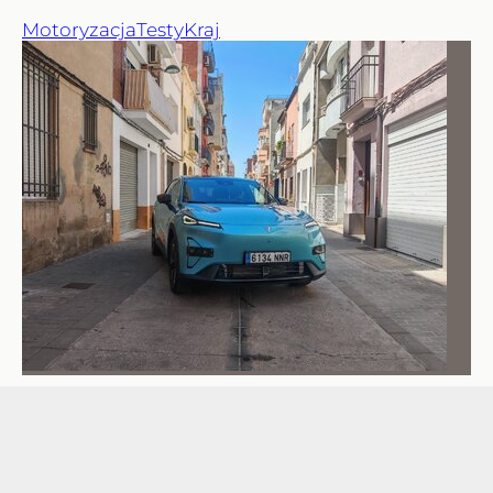
Motoryzacja
Testy
Kraj