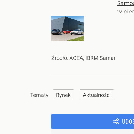
Samoch
w pier
Źródło:
ACEA, IBRM Samar
Rynek
Aktualności
UDO