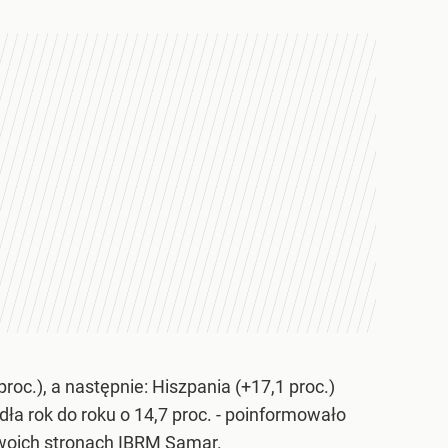
c.), a następnie: Hiszpania (+17,1 proc.)
ła rok do roku o 14,7 proc. - poinformowało
woich stronach IBRM
Samar
.