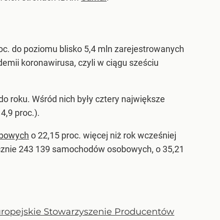
oc. do poziomu blisko 5,4 mln zarejestrowanych
demii koronawirusa, czyli w ciągu sześciu
do roku. Wśród nich były cztery największe
4,9 proc.).
bowych
o 22,15 proc. więcej niż rok wcześniej
 łącznie 243 139 samochodów osobowych, o 35,21
ropejskie Stowarzyszenie Producentów