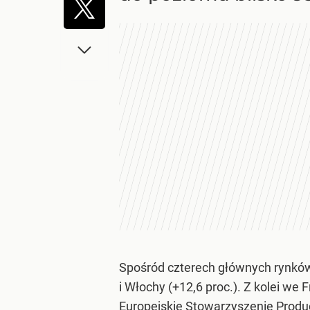
Spośród czterech głównych rynków 
i Włochy (+12,6 proc.). Z kolei w
Europejskie Stowarzyszenie Prod