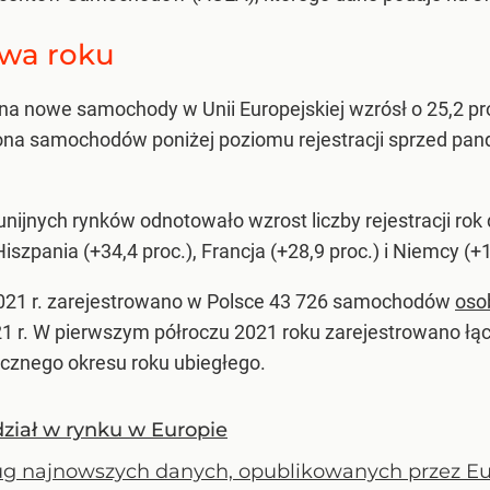
owa roku
 na nowe samochody w Unii Europejskiej wzrósł o 25,2 pr
liona samochodów poniżej poziomu rejestracji sprzed pan
nijnych rynków odnotowało wzrost liczby rejestracji rok 
Hiszpania (+34,4 proc.), Francja (+28,9 proc.) i Niemcy (+1
21 r. zarejestrowano w Polsce 43 726 samochodów
oso
2021 r. W pierwszym półroczu 2021 roku zarejestrowano
icznego okresu roku ubiegłego.
dział w rynku w Europie
g najnowszych danych, opublikowanych przez Eu