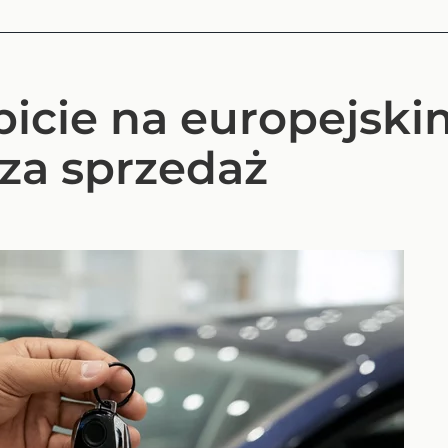
icie na europejski
za sprzedaż