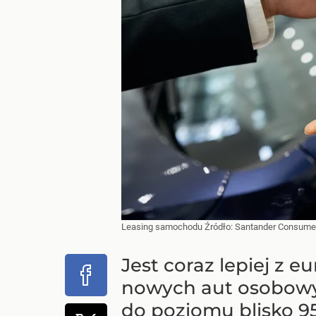
Leasing samochodu
Źródło:
Santander Consume
Jest coraz lepiej z 
nowych aut osobowych
do poziomu blisko 95