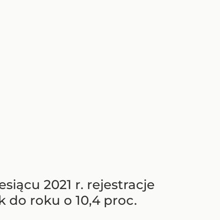
iącu 2021 r. rejestracje
 do roku o 10,4 proc.