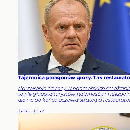
Tajemnica paragonów grozy. Tak restaura
Narzekanie na ceny w nadmorskich smażalnia
to nie głupota turystów, naiwność ani niezdo
ale nie do końca uczciwa strategia restaurat
Tylko u Nas