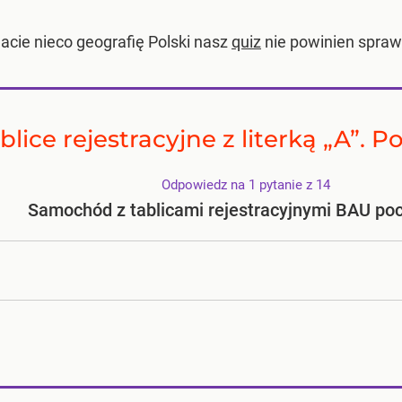
acie nieco geografię Polski nasz
quiz
nie powinien spra
blice rejestracyjne z literką „A”. 
Odpowiedz na 1 pytanie z 14
Samochód z tablicami rejestracyjnymi BAU poc