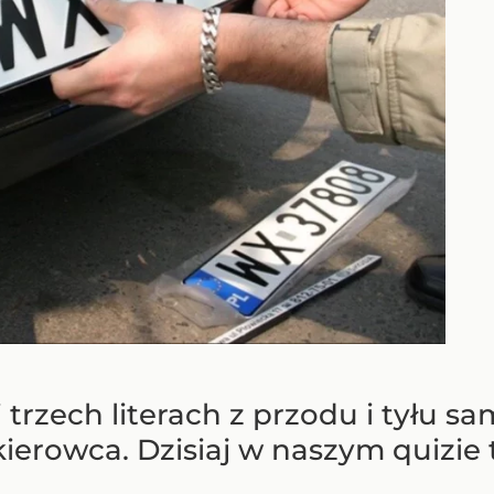
 trzech literach z przodu i tyłu
ierowca. Dzisiaj w naszym quizie t