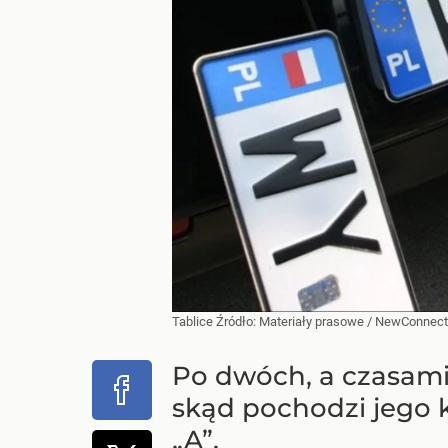
Tablice
Źródło:
Materiały prasowe
/
NewConnect
Po dwóch, a czasami
skąd pochodzi jego k
„A”.