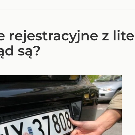
 rejestracyjne z lite
ąd są?