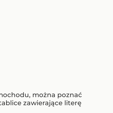
 samochodu, można poznać
ablice zawierające literę