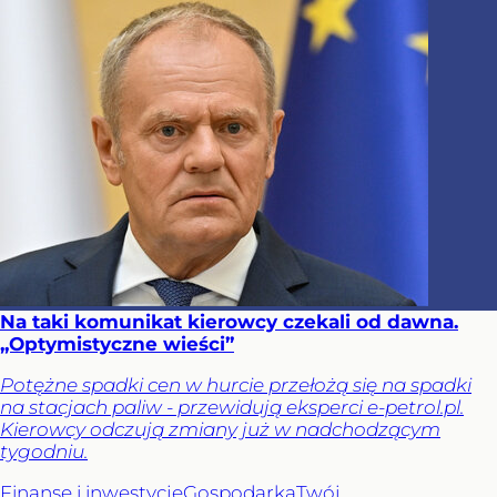
Na taki komunikat kierowcy czekali od dawna.
„Optymistyczne wieści”
Potężne spadki cen w hurcie przełożą się na spadki
na stacjach paliw - przewidują eksperci e-petrol.pl.
Kierowcy odczują zmiany już w nadchodzącym
tygodniu.
Finanse i inwestycje
Gospodarka
Twój