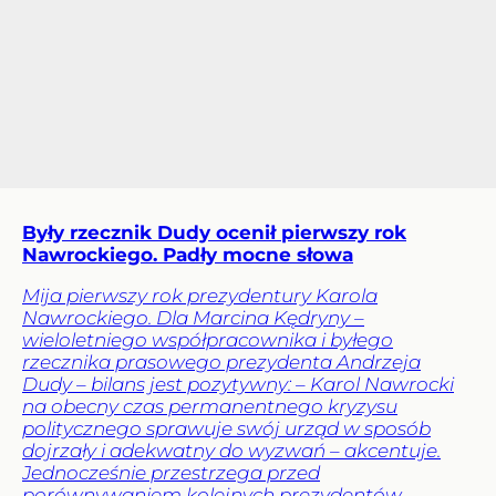
Były rzecznik Dudy ocenił pierwszy rok
Nawrockiego. Padły mocne słowa
Mija pierwszy rok prezydentury Karola
Nawrockiego. Dla Marcina Kędryny –
wieloletniego współpracownika i byłego
rzecznika prasowego prezydenta Andrzeja
Dudy – bilans jest pozytywny: – Karol Nawrocki
na obecny czas permanentnego kryzysu
politycznego sprawuje swój urząd w sposób
dojrzały i adekwatny do wyzwań – akcentuje.
Jednocześnie przestrzega przed
porównywaniem kolejnych prezydentów. –