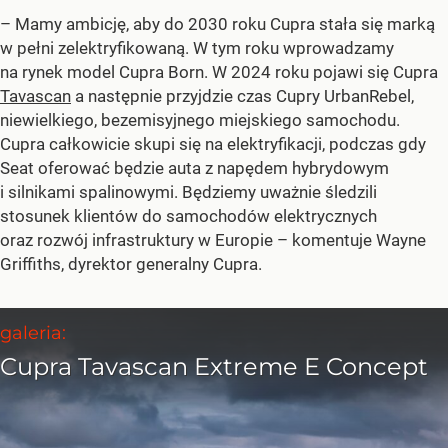
– Mamy ambicję, aby do 2030 roku Cupra stała się marką
w pełni zelektryfikowaną. W tym roku wprowadzamy
na rynek model Cupra Born. W 2024 roku pojawi się Cupra
Tavascan
a następnie przyjdzie czas Cupry UrbanRebel,
niewielkiego, bezemisyjnego miejskiego samochodu.
Cupra całkowicie skupi się na elektryfikacji, podczas gdy
Seat oferować będzie auta z napędem hybrydowym
i silnikami spalinowymi. Będziemy uważnie śledzili
stosunek klientów do samochodów elektrycznych
oraz rozwój infrastruktury w Europie –
komentuje Wayne
Griffiths, dyrektor generalny Cupra.