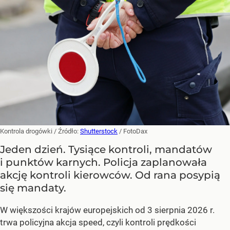
Kontrola drogówki
/ Źródło:
Shutterstock
/
FotoDax
Jeden dzień. Tysiące kontroli, mandatów
i punktów karnych. Policja zaplanowała
akcję kontroli kierowców. Od rana posypią
się mandaty.
W większości krajów europejskich od 3 sierpnia 2026 r.
trwa policyjna akcja speed, czyli kontroli prędkości