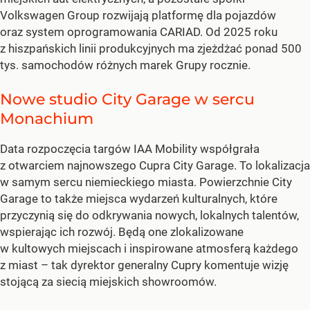
Volkswagen Group rozwijają platformę dla pojazdów
oraz system oprogramowania CARIAD. Od 2025 roku
z hiszpańskich linii produkcyjnych ma zjeżdżać ponad 500
tys. samochodów różnych marek Grupy rocznie.
Nowe studio City Garage w sercu
Monachium
Data rozpoczęcia targów IAA Mobility współgrała
z otwarciem najnowszego Cupra City Garage. To lokalizacja
w samym sercu niemieckiego miasta. Powierzchnie City
Garage to także miejsca wydarzeń kulturalnych, które
przyczynią się do odkrywania nowych, lokalnych talentów,
wspierając ich rozwój. Będą one zlokalizowane
w kultowych miejscach i inspirowane atmosferą każdego
z miast – tak dyrektor generalny Cupry komentuje wizję
stojącą za siecią miejskich showroomów.