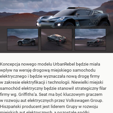
Koncepcja nowego modelu UrbanRebel będzie miała
wpływ na wersję drogową miejskiego samochodu
elektrycznego i będzie wyznaczała nową drogę firmy
w zakresie elektryfikacji i technologii. Niewielki miejski
samochód elektryczny będzie stanowił strategiczny filar
firmy wg. Griffiths’a. Seat ma być kluczowym graczem
w rozwoju aut elektrycznych przez Volkswagen Group.
Hiszpański producent jest liderem Grupy w rozwoju
miejskich aut elektrycznych, a pozostałe spółki