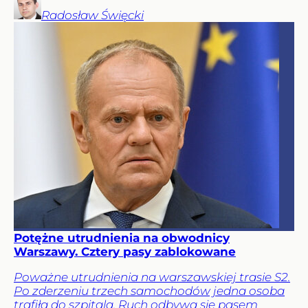
Radosław
Święcki
Potężne utrudnienia na obwodnicy
Warszawy. Cztery pasy zablokowane
Poważne utrudnienia na warszawskiej trasie S2.
Po zderzeniu trzech samochodów jedna osoba
trafiła do szpitala. Ruch odbywa się pasem