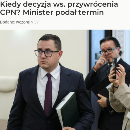
Kiedy decyzja ws. przywrócenia
CPN? Minister podał termin
Dodano:
wczoraj
9:37