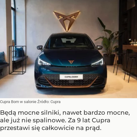
Cupra Born w salonie
Źródło:
Cupra
Będą mocne silniki, nawet bardzo mocne,
ale już nie spalinowe. Za 9 lat Cupra
przestawi się całkowicie na prąd.