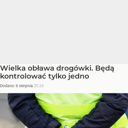
Wielka obława drogówki. Będą
kontrolować tylko jedno
Dodano:
6
sierpnia
20:26