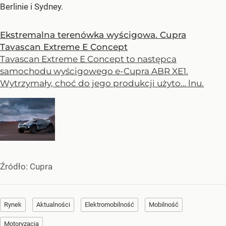
Berlinie i Sydney.
Ekstremalna terenówka wyścigowa. Cupra
Tavascan Extreme E Concept
Tavascan Extreme E Concept to następca
samochodu wyścigowego e-Cupra ABR XE1.
Wytrzymały, choć do jego produkcji użyto… lnu.
Źródło:
Cupra
Rynek
Aktualności
Elektromobilność
Mobilność
Motoryzacja