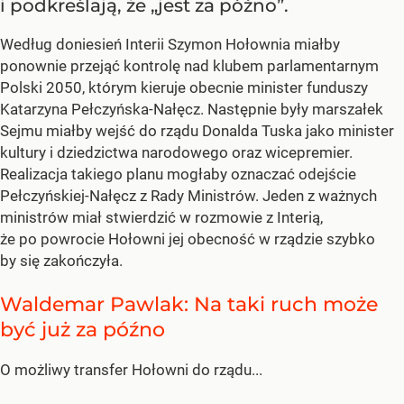
i podkreślają, że „jest za późno”.
Według doniesień Interii Szymon Hołownia miałby
ponownie przejąć kontrolę nad klubem parlamentarnym
Polski 2050, którym kieruje obecnie minister funduszy
Katarzyna Pełczyńska-Nałęcz. Następnie były marszałek
Sejmu miałby wejść do rządu Donalda Tuska jako minister
kultury i dziedzictwa narodowego oraz wicepremier.
Realizacja takiego planu mogłaby oznaczać odejście
Pełczyńskiej-Nałęcz z Rady Ministrów. Jeden z ważnych
ministrów miał stwierdzić w rozmowie z Interią,
że po powrocie Hołowni jej obecność w rządzie szybko
by się zakończyła.
Waldemar Pawlak: Na taki ruch może
być już za późno
O możliwy transfer Hołowni do rządu...