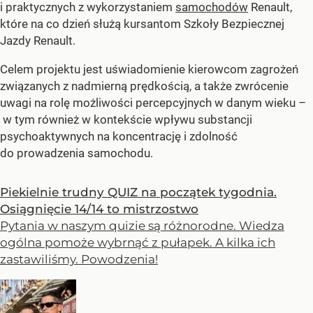
i praktycznych z wykorzystaniem
samochodów
Renault,
które na co dzień służą kursantom Szkoły Bezpiecznej
Jazdy Renault.
Celem projektu jest uświadomienie kierowcom zagrożeń
związanych z nadmierną prędkością, a także zwrócenie
uwagi na rolę możliwości percepcyjnych w danym wieku –
w tym również w kontekście wpływu substancji
psychoaktywnych na koncentrację i zdolność
do prowadzenia samochodu.
Piekielnie trudny QUIZ na początek tygodnia.
Osiągnięcie 14/14 to mistrzostwo
Pytania w naszym quizie są różnorodne. Wiedza
ogólna pomoże wybrnąć z pułapek. A kilka ich
zastawiliśmy. Powodzenia!