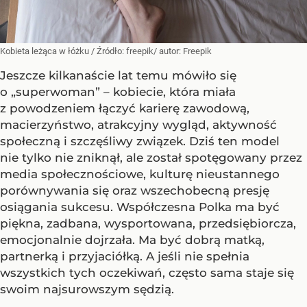
Kobieta leżąca w łóżku
/ Źródło:
freepik/ autor: Freepik
Jeszcze kilkanaście lat temu mówiło się
o „superwoman” – kobiecie, która miała
z powodzeniem łączyć karierę zawodową,
macierzyństwo, atrakcyjny wygląd, aktywność
społeczną i szczęśliwy związek. Dziś ten model
nie tylko nie zniknął, ale został spotęgowany przez
media społecznościowe, kulturę nieustannego
porównywania się oraz wszechobecną presję
osiągania sukcesu. Współczesna Polka ma być
piękna, zadbana, wysportowana, przedsiębiorcza,
emocjonalnie dojrzała. Ma być dobrą matką,
partnerką i przyjaciółką. A jeśli nie spełnia
wszystkich tych oczekiwań, często sama staje się
swoim najsurowszym sędzią.