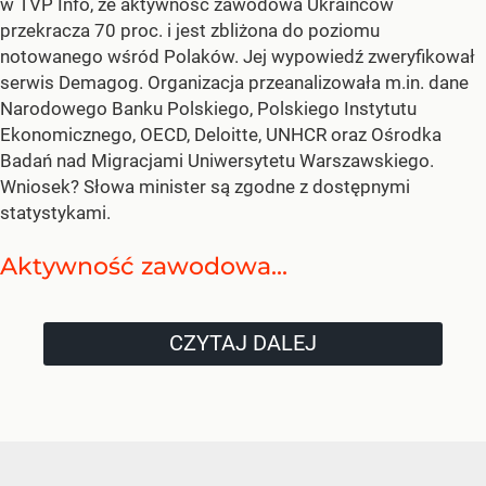
w TVP Info, że aktywność zawodowa Ukraińców
przekracza 70 proc. i jest zbliżona do poziomu
notowanego wśród Polaków. Jej wypowiedź zweryfikował
serwis Demagog. Organizacja przeanalizowała m.in. dane
Narodowego Banku Polskiego, Polskiego Instytutu
Ekonomicznego, OECD, Deloitte, UNHCR oraz Ośrodka
Badań nad Migracjami Uniwersytetu Warszawskiego.
Wniosek? Słowa minister są zgodne z dostępnymi
statystykami.
Aktywność zawodowa...
CZYTAJ DALEJ