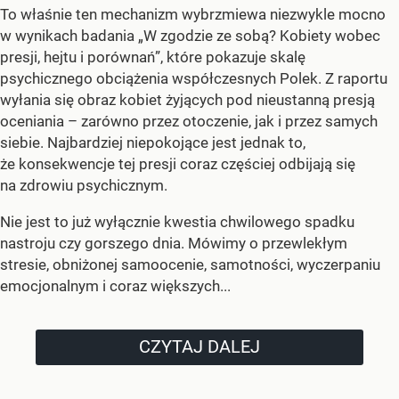
To właśnie ten mechanizm wybrzmiewa niezwykle mocno
w wynikach badania „W zgodzie ze sobą? Kobiety wobec
presji, hejtu i porównań”, które pokazuje skalę
psychicznego obciążenia współczesnych Polek. Z raportu
wyłania się obraz kobiet żyjących pod nieustanną presją
oceniania – zarówno przez otoczenie, jak i przez samych
siebie. Najbardziej niepokojące jest jednak to,
że konsekwencje tej presji coraz częściej odbijają się
na zdrowiu psychicznym.
Nie jest to już wyłącznie kwestia chwilowego spadku
nastroju czy gorszego dnia. Mówimy o przewlekłym
stresie, obniżonej samoocenie, samotności, wyczerpaniu
emocjonalnym i coraz większych...
CZYTAJ DALEJ