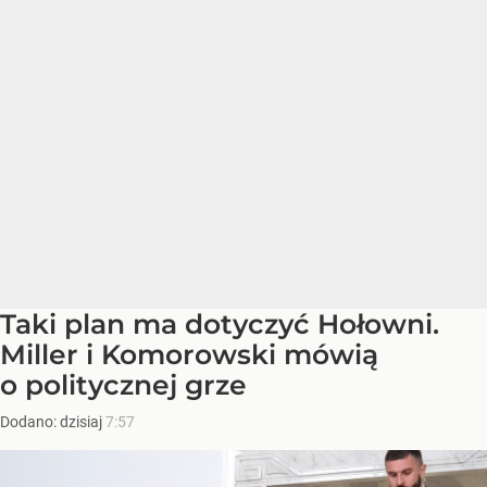
Taki plan ma dotyczyć Hołowni.
Miller i Komorowski mówią
o politycznej grze
Dodano:
dzisiaj
7:57