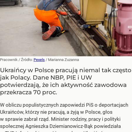
Pracownik
/ Źródło:
Pexels
/
Marianna Zuzanna
Ukraińcy w Polsce pracują niemal tak często
jak Polacy. Dane NBP, PIE i UW
potwierdzają, że ich aktywność zawodowa
przekracza 70 proc.
W obliczu populistycznych zapowiedzi PiS o deportacjach
Ukraińców, którzy nie pracują, a żyją w Polsce, głos
w sprawie zabrał rząd. Minister rodziny, pracy i polityki
społecznej Agnieszka Dziemianowicz-Bąk powiedziała