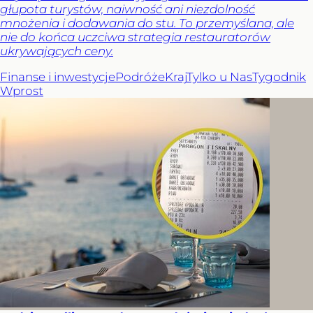
głupota turystów, naiwność ani niezdolność
mnożenia i dodawania do stu. To przemyślana, ale
nie do końca uczciwa strategia restauratorów
ukrywających ceny.
Finanse i inwestycje
Podróże
Kraj
Tylko u Nas
Tygodnik
Wprost