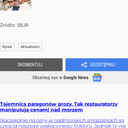
Źródło:
SBJR
Rynek
Aktualności
SKOMENTUJ
UDOSTĘPNIJ
Obserwuj nas
w
Google News
Tajemnica paragonów grozy. Tak restauratorzy
manipulują cenami nad morzem
Narzekanie na ceny w nadmorskich smażalniach są
częścią naszego wakacyjnego folkloru. Jednak to nie