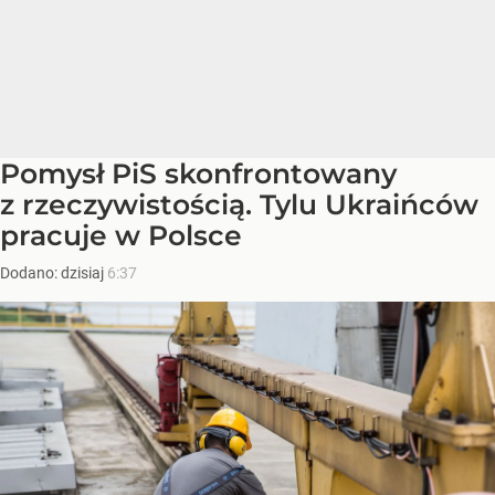
Pomysł PiS skonfrontowany
z rzeczywistością. Tylu Ukraińców
pracuje w Polsce
Dodano:
dzisiaj
6:37