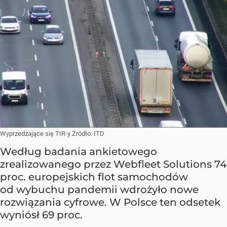
Wyprzedzające się TIR-y
Źródło:
ITD
Według badania ankietowego
zrealizowanego przez Webfleet Solutions 74
proc. europejskich flot samochodów
od wybuchu pandemii wdrożyło nowe
rozwiązania cyfrowe. W Polsce ten odsetek
wyniósł 69 proc.