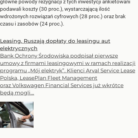
główne powody rezygnacji z tych inwestycji ankietowani
podawali koszty (30 proc.), wystarczającą ilość
wdrożonych rozwiązań cyfrowych (28 proc.) oraz brak
czasu i zasobów (24 proc.).
Leasing. Ruszają dopłaty do leasingu aut
elektrycznych
Bank Ochrony Środowiska podpisał pierwsze
umowy z firmami leasingowymi w ramach realizacji
programu „Mój elektryk”. Klienci Arval Service Lease
Polska, LeasePlan Fleet Management
oraz Volkswagen Financial Services już wkrótce
będą mogli...