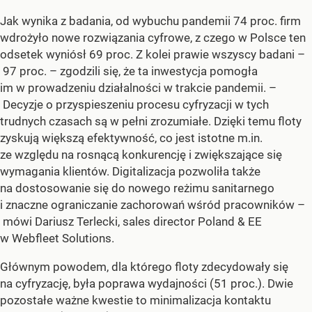
Jak wynika z badania, od wybuchu pandemii 74 proc. firm
wdrożyło nowe rozwiązania cyfrowe, z czego w Polsce ten
odsetek wyniósł 69 proc. Z kolei prawie wszyscy badani –
97 proc. – zgodzili się, że ta inwestycja pomogła
im w prowadzeniu działalności w trakcie pandemii. –
Decyzje o przyspieszeniu procesu cyfryzacji w tych
trudnych czasach są w pełni zrozumiałe. Dzięki temu floty
zyskują większą efektywność, co jest istotne m.in.
ze względu na rosnącą konkurencję i zwiększające się
wymagania klientów. Digitalizacja pozwoliła także
na dostosowanie się do nowego reżimu sanitarnego
i znaczne ograniczanie zachorowań wśród pracowników –
mówi Dariusz Terlecki, sales director Poland & EE
w Webfleet Solutions.
Głównym powodem, dla którego floty zdecydowały się
na cyfryzację, była poprawa wydajności (51 proc.). Dwie
pozostałe ważne kwestie to minimalizacja kontaktu