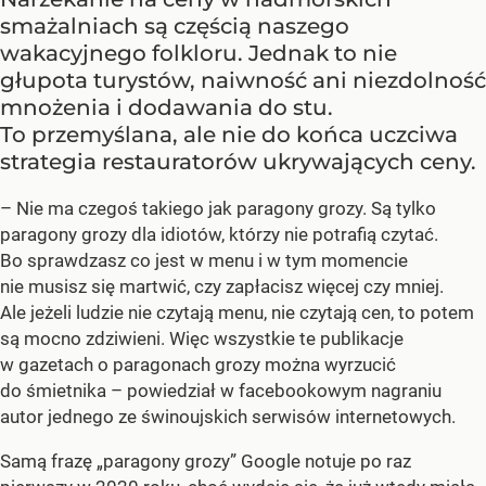
smażalniach są częścią naszego
wakacyjnego folkloru. Jednak to nie
głupota turystów, naiwność ani niezdolność
mnożenia i dodawania do stu.
To przemyślana, ale nie do końca uczciwa
strategia restauratorów ukrywających ceny.
– Nie ma czegoś takiego jak paragony grozy. Są tylko
paragony grozy dla idiotów, którzy nie potrafią czytać.
Bo sprawdzasz co jest w menu i w tym momencie
nie musisz się martwić, czy zapłacisz więcej czy mniej.
Ale jeżeli ludzie nie czytają menu, nie czytają cen, to potem
są mocno zdziwieni. Więc wszystkie te publikacje
w gazetach o paragonach grozy można wyrzucić
do śmietnika – powiedział w facebookowym nagraniu
autor jednego ze świnoujskich serwisów internetowych.
Samą frazę „paragony grozy” Google notuje po raz