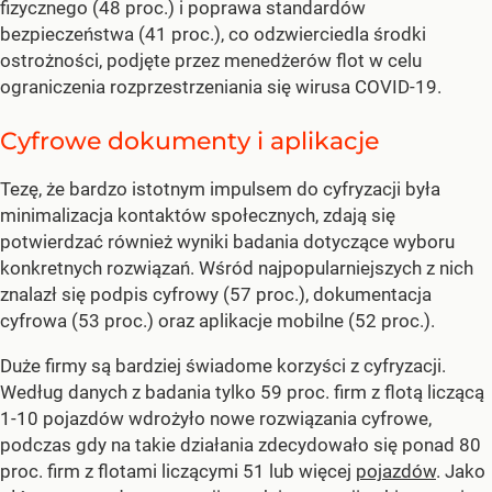
fizycznego (48 proc.) i poprawa standardów
bezpieczeństwa (41 proc.), co odzwierciedla środki
ostrożności, podjęte przez menedżerów flot w celu
ograniczenia rozprzestrzeniania się wirusa COVID-19.
Cyfrowe dokumenty i aplikacje
Tezę, że bardzo istotnym impulsem do cyfryzacji była
minimalizacja kontaktów społecznych, zdają się
potwierdzać również wyniki badania dotyczące wyboru
konkretnych rozwiązań. Wśród najpopularniejszych z nich
znalazł się podpis cyfrowy (57 proc.), dokumentacja
cyfrowa (53 proc.) oraz aplikacje mobilne (52 proc.).
Duże firmy są bardziej świadome korzyści z cyfryzacji.
Według danych z badania tylko 59 proc. firm z flotą liczącą
1-10 pojazdów wdrożyło nowe rozwiązania cyfrowe,
podczas gdy na takie działania zdecydowało się ponad 80
proc. firm z flotami liczącymi 51 lub więcej
pojazdów
. Jako