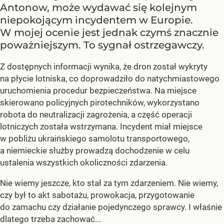
Antonow, może wydawać się kolejnym
niepokojącym incydentem w Europie.
W mojej ocenie jest jednak czymś znacznie
poważniejszym. To sygnał ostrzegawczy.
Z dostępnych informacji wynika, że dron został wykryty
na płycie lotniska, co doprowadziło do natychmiastowego
uruchomienia procedur bezpieczeństwa. Na miejsce
skierowano policyjnych pirotechników, wykorzystano
robota do neutralizacji zagrożenia, a część operacji
lotniczych została wstrzymana. Incydent miał miejsce
w pobliżu ukraińskiego samolotu transportowego,
a niemieckie służby prowadzą dochodzenie w celu
ustalenia wszystkich okoliczności zdarzenia.
Nie wiemy jeszcze, kto stał za tym zdarzeniem. Nie wiemy,
czy był to akt sabotażu, prowokacja, przygotowanie
do zamachu czy działanie pojedynczego sprawcy. I właśnie
dlatego trzeba zachować...