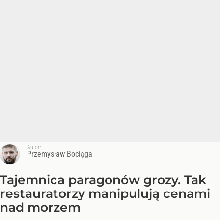
Autor:
Przemysław Bociąga
Tajemnica paragonów grozy. Tak
restauratorzy manipulują cenami
nad morzem