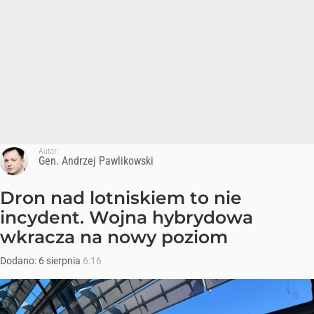
Autor:
Gen. Andrzej Pawlikowski
Dron nad lotniskiem to nie
incydent. Wojna hybrydowa
wkracza na nowy poziom
Dodano:
6
sierpnia
6:16