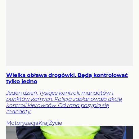
Wielka obława drogówki. Będą kontrolować
tylko jedno
Jeden dzień. Tysiące kontroli, mandatów i
punktów karnych. Policja zaplanowała akcję
kontroli kierowców. Od rana posypią się
mandaty.
Motoryzacja
Kraj
Życie