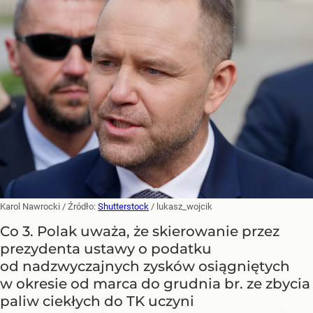
Karol Nawrocki
/ Źródło:
Shutterstock
/
lukasz_wojcik
Co 3. Polak uważa, że skierowanie przez
prezydenta ustawy o podatku
od nadzwyczajnych zysków osiągniętych
w okresie od marca do grudnia br. ze zbycia
paliw ciekłych do TK uczyni