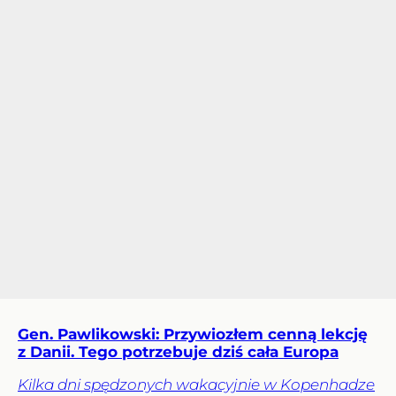
Gen. Pawlikowski: Przywiozłem cenną lekcję
z Danii. Tego potrzebuje dziś cała Europa
Kilka dni spędzonych wakacyjnie w Kopenhadze