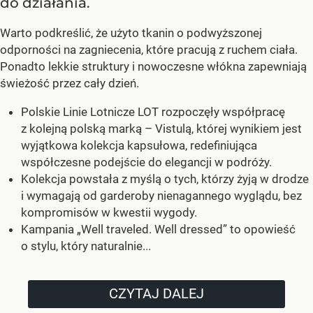
do działania.
Warto podkreślić, że użyto tkanin o podwyższonej
odporności na zagniecenia, które pracują z ruchem ciała.
Ponadto lekkie struktury i nowoczesne włókna zapewniają
świeżość przez cały dzień.
Polskie Linie Lotnicze LOT rozpoczęły współpracę
z kolejną polską marką – Vistulą, której wynikiem jest
wyjątkowa kolekcja kapsułowa, redefiniująca
współczesne podejście do elegancji w podróży.
Kolekcja powstała z myślą o tych, którzy żyją w drodze
i wymagają od garderoby nienagannego wyglądu, bez
kompromisów w kwestii wygody.
Kampania „Well traveled. Well dressed” to opowieść
o stylu, który naturalnie...
CZYTAJ DALEJ