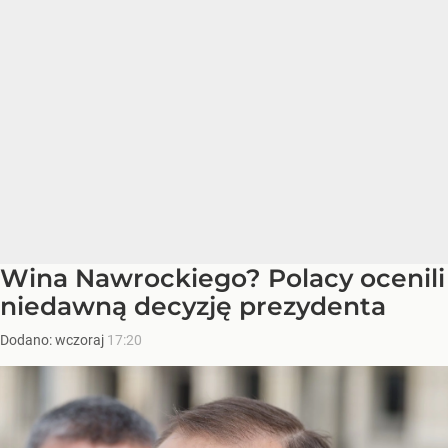
Wina Nawrockiego? Polacy ocenili
niedawną decyzję prezydenta
Dodano:
wczoraj
17:20