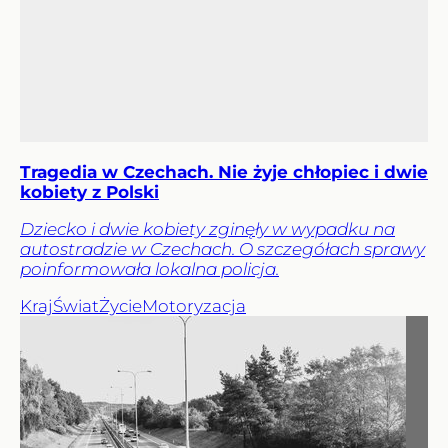
Tragedia w Czechach. Nie żyje chłopiec i dwie
kobiety z Polski
Dziecko i dwie kobiety zginęły w wypadku na
autostradzie w Czechach. O szczegółach sprawy
poinformowała lokalna policja.
Kraj
Świat
Życie
Motoryzacja