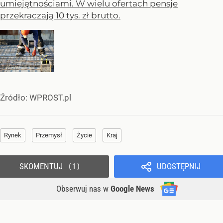
umiejętnościami. W wielu ofertach pensje
przekraczają 10 tys. zł brutto.
Źródło:
WPROST.pl
Rynek
Przemysł
Życie
Kraj
SKOMENTUJ
UDOSTĘPNIJ
1
Obserwuj nas
w
Google News