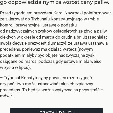
go odpowiedzialnym za wzrost ceny paliw.
Przed tygodniem prezydent Karol Nawrocki poinformował,
że skierował do Trybunału Konstytucyjnego w trybie
kontroli prewencyjnej, ustawę o podatku
od nadzwyczajnych zysków osiągniętych ze zbycia paliw
ciekłych w okresie od marca do grudnia br. Uzasadniając
swoją decyzję prezydent tłumaczył, że ustawa ustanawia
precedens, ponieważ ma działać wstecz (nowym
podatkiem miałyby być objęte nadzwyczajne zyski
osiągane od marca, podczas gdy ustawa miała wejść
w życie w lipcu).
–
Trybunał Konstytucyjny powinien rozstrzygnąć,
czy państwo może ustanawiać tak niebezpieczny
precedens. To będzie ważna wytyczna na przyszłość –
mówił...
CZYTAJ DALEJ