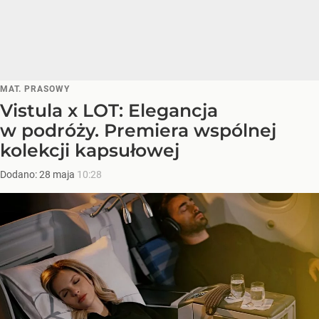
MAT. PRASOWY
Vistula x LOT: Elegancja
w podróży. Premiera wspólnej
kolekcji kapsułowej
Dodano:
28
maja
10:28