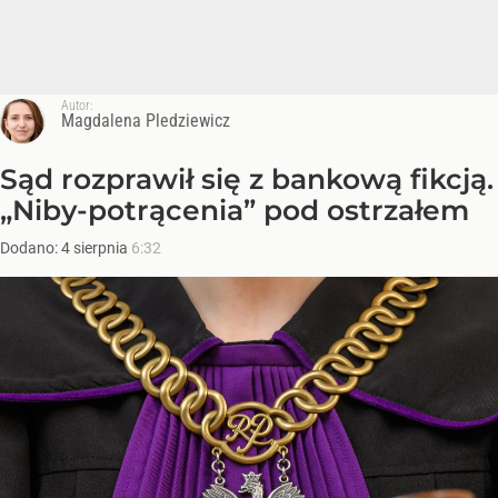
Autor:
Magdalena Pledziewicz
Sąd rozprawił się z bankową fikcją.
„Niby-potrącenia” pod ostrzałem
Dodano:
4
sierpnia
6:32