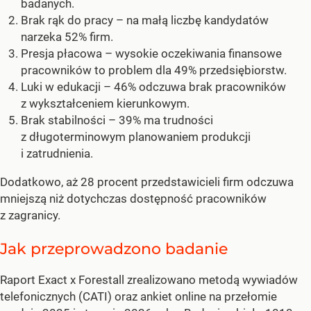
badanych.
Brak rąk do pracy – na małą liczbę kandydatów
narzeka 52% firm.
Presja płacowa – wysokie oczekiwania finansowe
pracowników to problem dla 49% przedsiębiorstw.
Luki w edukacji – 46% odczuwa brak pracowników
z wykształceniem kierunkowym.
Brak stabilności – 39% ma trudności
z długoterminowym planowaniem produkcji
i zatrudnienia.
Dodatkowo, aż 28 procent przedstawicieli firm odczuwa
mniejszą niż dotychczas dostępność pracowników
z zagranicy.
Jak przeprowadzono badanie
Raport Exact x Forestall zrealizowano metodą wywiadów
telefonicznych (CATI) oraz ankiet online na przełomie