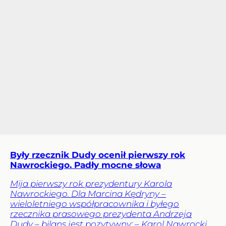
Były rzecznik Dudy ocenił pierwszy rok
Nawrockiego. Padły mocne słowa
Mija pierwszy rok prezydentury Karola
Nawrockiego. Dla Marcina Kędryny –
wieloletniego współpracownika i byłego
rzecznika prasowego prezydenta Andrzeja
Dudy – bilans jest pozytywny: – Karol Nawrocki