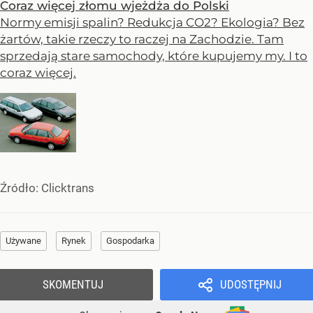
Coraz więcej złomu wjeżdża do Polski
Normy emisji spalin? Redukcja CO2? Ekologia? Bez
żartów, takie rzeczy to raczej na Zachodzie. Tam
sprzedają stare samochody, które kupujemy my. I to
coraz więcej.
Źródło:
Clicktrans
Używane
Rynek
Gospodarka
SKOMENTUJ
UDOSTĘPNIJ