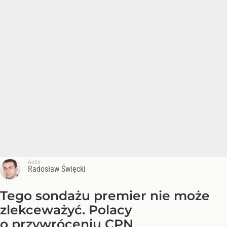
Autor:
Radosław Święcki
Tego sondażu premier nie może
zlekceważyć. Polacy
o przywróceniu CPN