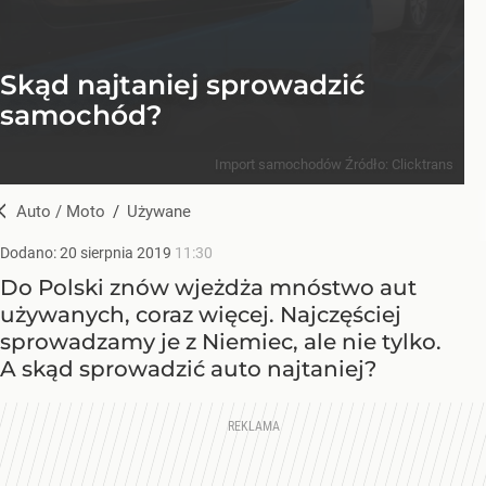
Skąd najtaniej sprowadzić
samochód?
Import samochodów
Źródło:
Clicktrans
Auto / Moto
/
Używane
Dodano:
20
sierpnia
2019
11:30
Do Polski znów wjeżdża mnóstwo aut
używanych, coraz więcej. Najczęściej
sprowadzamy je z Niemiec, ale nie tylko.
A skąd sprowadzić auto najtaniej?