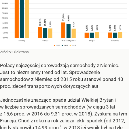
Żródło:
Clicktrans
Polacy najczęściej sprowadzają samochody z Niemiec.
Jest to niezmienny trend od lat. Sprowadzenie
samochodów z Niemiec od 2015 roku stanowi ponad 40
proc. zleceń transportowych dotyczących aut.
Jednocześnie znacząco spada udział Wielkiej Brytanii
w liczbie sprowadzanych samochodów (w ciągu 3 lat
z 15,6 proc. w 2016 do 9,31 proc. w 2018). Zyskała na tym
Francja. Choć z roku na rok zalicza lekki spadek (od 2012,
kiedy stanowiła 14,99 proc.), w 2018 jej wynik był na tyle