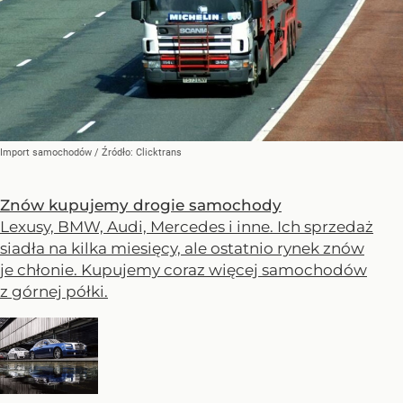
Import samochodów
/ Źródło:
Clicktrans
Znów kupujemy drogie samochody
Lexusy, BMW, Audi, Mercedes i inne. Ich sprzedaż
siadła na kilka miesięcy, ale ostatnio rynek znów
je chłonie. Kupujemy coraz więcej samochodów
z górnej półki.