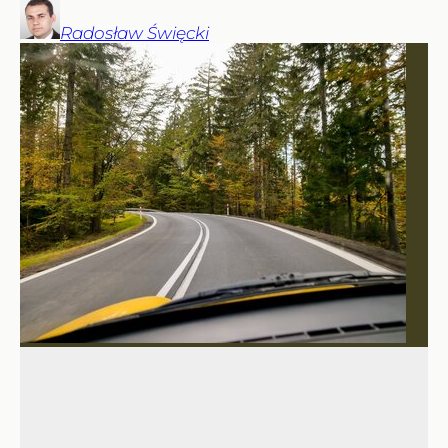
Radosław
Święcki