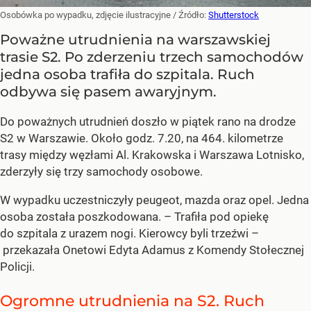
Osobówka po wypadku, zdjęcie ilustracyjne
/ Źródło:
Shutterstock
Poważne utrudnienia na warszawskiej
trasie S2. Po zderzeniu trzech samochodów
jedna osoba trafiła do szpitala. Ruch
odbywa się pasem awaryjnym.
Do poważnych utrudnień doszło w piątek rano na drodze
S2 w Warszawie. Około godz. 7.20, na 464. kilometrze
trasy między węzłami Al. Krakowska i Warszawa Lotnisko,
zderzyły się trzy samochody osobowe.
W wypadku uczestniczyły peugeot, mazda oraz opel. Jedna
osoba została poszkodowana. – Trafiła pod opiekę
do szpitala z urazem nogi. Kierowcy byli trzeźwi –
przekazała Onetowi Edyta Adamus z Komendy Stołecznej
Policji.
Ogromne utrudnienia na S2. Ruch