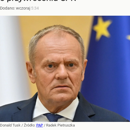
Dodano:
wczoraj
5:34
Donald Tusk
/ Źródło:
PAP
/
Radek Pietruszka