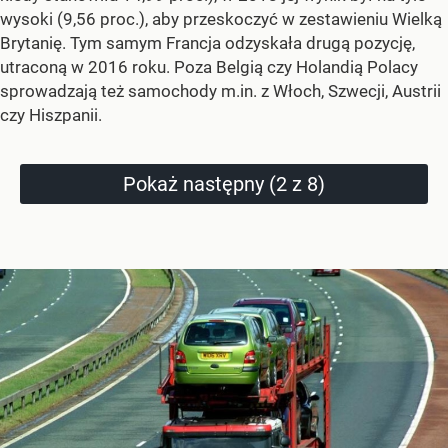
wysoki (9,56 proc.), aby przeskoczyć w zestawieniu Wielką
Brytanię. Tym samym Francja odzyskała drugą pozycję,
utraconą w 2016 roku. Poza Belgią czy Holandią Polacy
sprowadzają też samochody m.in. z Włoch, Szwecji, Austrii
czy Hiszpanii.
Pokaż następny (2 z 8)