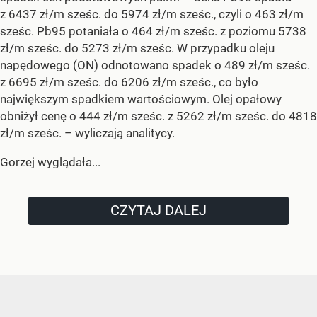
z 6437 zł/m sześc. do 5974 zł/m sześc., czyli o 463 zł/m
sześc. Pb95 potaniała o 464 zł/m sześc. z poziomu 5738
zł/m sześc. do 5273 zł/m sześc. W przypadku oleju
napędowego (ON) odnotowano spadek o 489 zł/m sześc.
z 6695 zł/m sześc. do 6206 zł/m sześc., co było
największym spadkiem wartościowym. Olej opałowy
obniżył cenę o 444 zł/m sześc. z 5262 zł/m sześc. do 4818
zł/m sześc.
– wyliczają analitycy.
Gorzej wyglądała...
CZYTAJ DALEJ