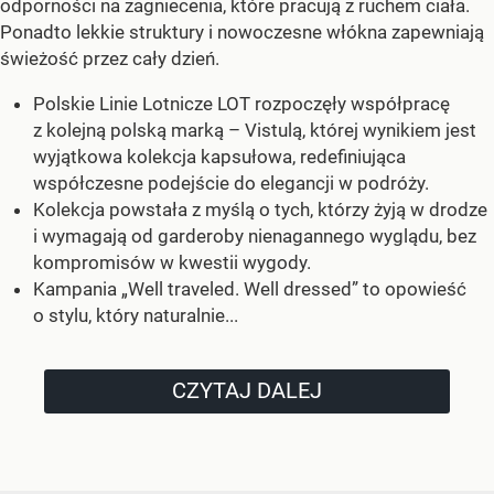
odporności na zagniecenia, które pracują z ruchem ciała.
Ponadto lekkie struktury i nowoczesne włókna zapewniają
świeżość przez cały dzień.
Polskie Linie Lotnicze LOT rozpoczęły współpracę
z kolejną polską marką – Vistulą, której wynikiem jest
wyjątkowa kolekcja kapsułowa, redefiniująca
współczesne podejście do elegancji w podróży.
Kolekcja powstała z myślą o tych, którzy żyją w drodze
i wymagają od garderoby nienagannego wyglądu, bez
kompromisów w kwestii wygody.
Kampania „Well traveled. Well dressed” to opowieść
o stylu, który naturalnie...
CZYTAJ DALEJ