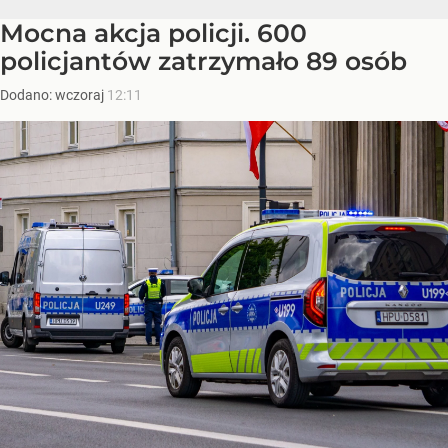
Mocna akcja policji. 600
policjantów zatrzymało 89 osób
Dodano:
wczoraj
12:11