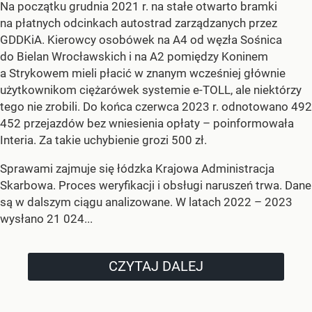
Na początku grudnia 2021 r. na stałe otwarto bramki
na płatnych odcinkach autostrad zarządzanych przez
GDDKiA. Kierowcy osobówek na A4 od węzła Sośnica
do Bielan Wrocławskich i na A2 pomiędzy Koninem
a Strykowem mieli płacić w znanym wcześniej głównie
użytkownikom ciężarówek systemie e-TOLL, ale niektórzy
tego nie zrobili. Do końca czerwca 2023 r. odnotowano 492
452 przejazdów bez wniesienia opłaty – poinformowała
Interia. Za takie uchybienie grozi 500 zł.
Sprawami zajmuje się łódzka Krajowa Administracja
Skarbowa. Proces weryfikacji i obsługi naruszeń trwa. Dane
są w dalszym ciągu analizowane. W latach 2022 – 2023
wysłano 21 024...
CZYTAJ DALEJ