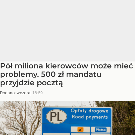
Pół miliona kierowców może mieć
problemy. 500 zł mandatu
przyjdzie pocztą
Dodano:
wczoraj
18:59