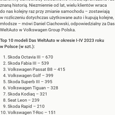
znaną historią. Niezmiennie od lat, wielu klientów wraca
do nas kolejny raz przy zmianie samochodu – zostawiają
w rozliczeniu dotychczas użytkowane auto i kupują kolejne,
młodsze – mówi Daniel Ciachowski, odpowiedzialny za Das
WeltAuto w Volkswagen Group Polska.
Top 10 modeli Das WeltAuto w okresie I-IV 2023 roku
w Polsce (w szt.):
Skoda Octavia III – 670
Skoda Fabia III – 539
Volkswagen Passat B8 – 415
Volkswagen Golf – 399
Skoda Superb III – 395
Volkswagen Tiguan – 328
Skoda Kodiaq – 321
Seat Leon – 239
Skoda Rapid – 210
Volkswagen T-Roc – 151