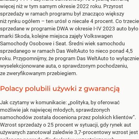
więcej niż w tym samym okresie 2022 roku. Przyrost
sprzedaży w ramach programu był znacząco większy
niż rynku ogółem – ten urósł o niecałe 4 procent. Co trzecie
sprzedane w programie DWA w okresie I-IV 2023 auto było
marki Skoda, kolejne miejsca zajęły Volkswagen
Samochody Osobowe i Seat. Średni wiek samochodu
sprzedanego w ramach Das WeltAuto to nieco ponad 4,5
roku. Przypomnijmy, że program Das WeltAuto to wyłącznie
wyselekcjonowane auta, o sprawdzonym pochodzeniu,
ze zweryfikowanym przebiegiem.
Polacy polubili używki z gwarancją
Jak czytamy w komunikacie: „polityka, by oferować
możliwie jak najwięcej młodych, sprawdzonych
samochodów została doceniona przez polskich klientów”.
Wzrost sprzedaży o 25 procent w sytuacji, gdy rynek aut
używanych zanotował zaledwie 3,7-procentowy wzrost jest