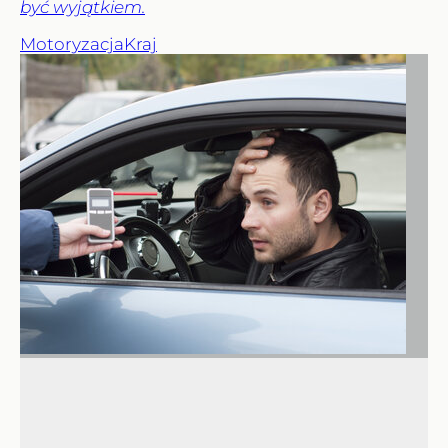
być wyjątkiem.
Motoryzacja
Kraj