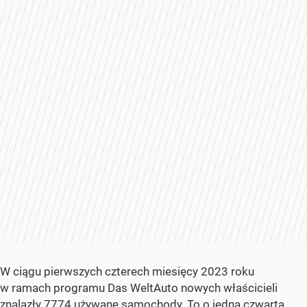
W ciągu pierwszych czterech miesięcy 2023 roku
w ramach programu Das WeltAuto nowych właścicieli
znalazły 7774 używane samochody. To o jedną czwartą