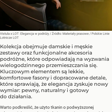
Vistula x LOT: Elegancja w podróży
/ Źródło:
Materiały prasowe
/
Polskie Linie
Lotnicze LOT
Kolekcja obejmuje damskie i męskie
zestawy oraz funkcjonalne akcesoria
podróżne, które odpowiadają na wyzwania
wielogodzinnego przemieszczania się.
Kluczowym elementem są lekkie,
komfortowe fasony i dopracowane detale,
które sprawiają, że elegancja zyskuje nowy
wymiar: pewny, naturalny i gotowy
do działania.
Warto podkreślić, że użyto tkanin o podwyższonej