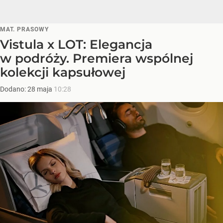
MAT. PRASOWY
Vistula x LOT: Elegancja
w podróży. Premiera wspólnej
kolekcji kapsułowej
Dodano:
28
maja
10:28