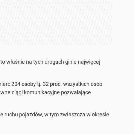
 to właśnie na tych drogach ginie najwięcej
mierć 204 osoby tj. 32 proc. wszystkich osób
główne ciągi komunikacyjne pozwalające
e ruchu pojazdów, w tym zwłaszcza w okresie