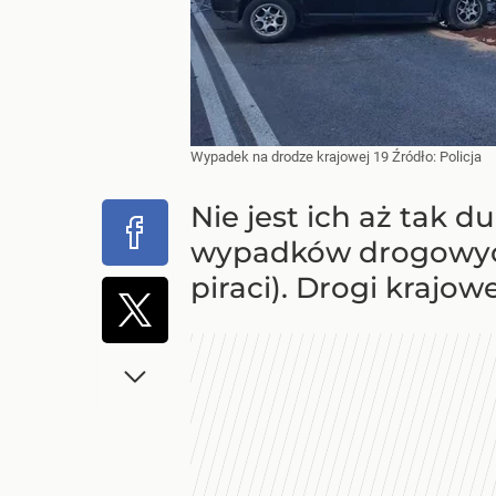
Wypadek na drodze krajowej 19
Źródło:
Policja
Nie jest ich aż tak d
wypadków drogowych 
piraci). Drogi krajowe