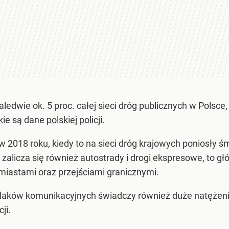
ledwie ok. 5 proc. całej sieci dróg publicznych w Polsce,
kie są dane
polskiej policji
.
 w 2018 roku, kiedy to na sieci dróg krajowych poniosły ś
h zalicza się również autostrady i drogi ekspresowe, to 
iastami oraz przejściami granicznymi.
laków komunikacyjnych świadczy również duże natężeni
ji.