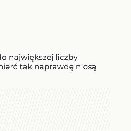
do największej liczby
mierć tak naprawdę niosą