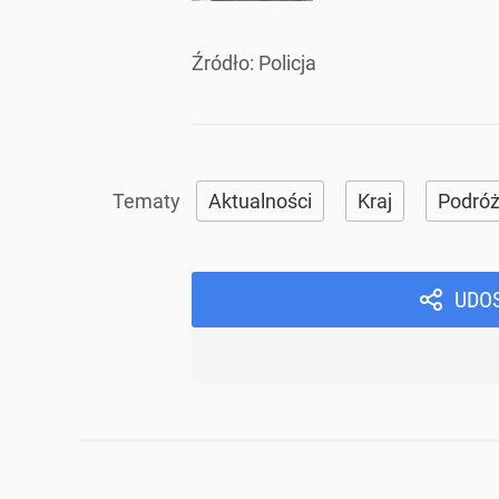
Źródło:
Policja
Aktualności
Kraj
Podró
UDO