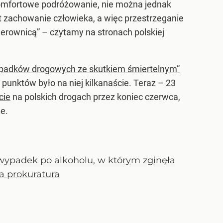
 komfortowe podróżowanie, nie można jednak
zachowanie człowieka, a więc przestrzeganie
erownicą” – czytamy na stronach polskiej
adków drogowych ze skutkiem śmiertelnym”
punktów było na niej kilkanaście. Teraz – 23
cie
na polskich drogach przez koniec czerwca,
le.
 wypadek po alkoholu, w którym zginęła
a prokuratura