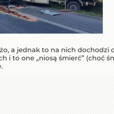
użo, a jednak to na nich dochodzi 
i to one „niosą śmierć” (choć ś
.