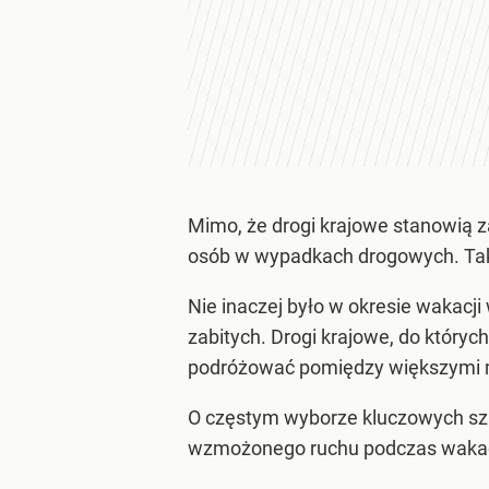
Mimo, że drogi krajowe stanowią za
osób w wypadkach drogowych. Ta
Nie inaczej było w okresie wakacji
zabitych. Drogi krajowe, do któryc
podróżować pomiędzy większymi m
O częstym wyborze kluczowych sz
wzmożonego ruchu podczas wakac