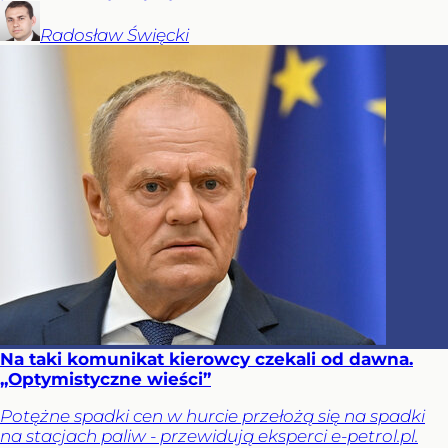
Radosław
Święcki
Na taki komunikat kierowcy czekali od dawna.
„Optymistyczne wieści”
Potężne spadki cen w hurcie przełożą się na spadki
na stacjach paliw - przewidują eksperci e-petrol.pl.