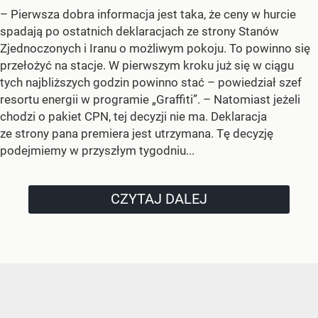
–
Pierwsza dobra informacja jest taka, że ceny w hurcie
spadają po ostatnich deklaracjach ze strony Stanów
Zjednoczonych i Iranu o możliwym pokoju. To powinno się
przełożyć na stacje. W pierwszym kroku już się w ciągu
tych najbliższych godzin powinno stać –
powiedział szef
resortu energii w programie „Graffiti”. –
Natomiast jeżeli
chodzi o pakiet CPN, tej decyzji nie ma. Deklaracja
ze strony pana premiera jest utrzymana. Tę decyzję
podejmiemy w przyszłym tygodniu...
CZYTAJ DALEJ