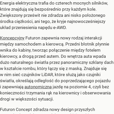
Energia elektryczna trafia do czterech mocnych silników,
które znajdują się bezpośrednio przy każdym kole.
Zwiększony prześwit nie zdradza ani nisko położonego
środka ciężkości, ani tego, że kryje najnowocześniejszy
układ przeniesienia napędu e-AWD.
Koncepcyjny
Futuron zapewnia nowy rodzaj interakcji
między samochodem a kierowcą. Przedni błotnik płynnie
wnika do kabiny, tworząc połączenie między fotelem
kierowcy, a drogą przed autem. Do wnętrza auta wpada
dużo naturalnego światła przez panoramiczny szklany dach
w kształcie rombu, który łączy się z maską. Znajduje się
w nim sieć czujników LiDAR, które służą jako czujniki
światła, określają odległość do poprzedzającego pojazdu
i zapewniają
autonomiczną
jazdę na poziomie 4, czyli bez
konieczności trzymania rąk na kierownicy i obserwowania
drogi w większości sytuacji.
Futuron Concept zdradza nowy design przyszłych