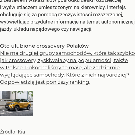
z zestawem wskaźników pośrodku deski rozdzielczej
i wyświetlaczem umieszczonym na kierownicy. Interfejs
obsługuje się za pomocą rzeczywistości rozszerzonej,
wyświetlając przydatne informacje na temat autonomicznej
jazdy, układu napędowego czy nawigacji.
Oto ulubione crossovery Polaków
Nie ma drugiej grupy samochodów, która tak szybko
jak crossovery, zyskiwałaby na popularności, także
w Polsce. Pokochaliśmy te małe, ale zadziornie
wyglądające samochody. Które z nich najbardziej?
Odpowiedzią jest poniższy ranking.
Źródło:
Kia