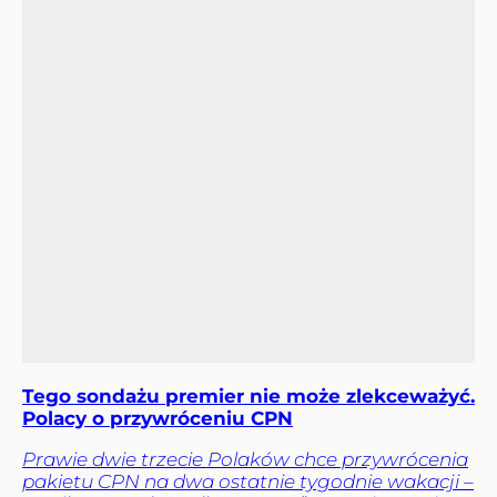
Tego sondażu premier nie może zlekceważyć.
Polacy o przywróceniu CPN
Prawie dwie trzecie Polaków chce przywrócenia
pakietu CPN na dwa ostatnie tygodnie wakacji –