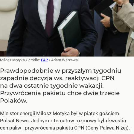
Miłosz Motyka
/ Źródło:
PAP
/
Adam Warżawa
Prawdopodobnie w przyszłym tygodniu
zapadnie decyzja ws. reaktywacji CPN
na dwa ostatnie tygodnie wakacji.
Przywrócenia pakietu chce dwie trzecie
Polaków.
Minister energii Miłosz Motyka był w piątek gościem
Polsat News. Jednym z tematów rozmowy była kwestia
cen paliw i przywrócenia pakietu CPN (Ceny Paliwa Niżej).