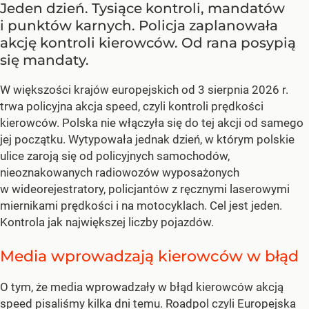
Jeden dzień. Tysiące kontroli, mandatów
i punktów karnych. Policja zaplanowała
akcję kontroli kierowców. Od rana posypią
się mandaty.
W większości krajów europejskich od 3 sierpnia 2026 r.
trwa policyjna akcja speed, czyli kontroli prędkości
kierowców. Polska nie włączyła się do tej akcji od samego
jej początku. Wytypowała jednak dzień, w którym polskie
ulice zaroją się od policyjnych samochodów,
nieoznakowanych radiowozów wyposażonych
w wideorejestratory, policjantów z ręcznymi laserowymi
miernikami prędkości i na motocyklach. Cel jest jeden.
Kontrola jak największej liczby pojazdów.
Media wprowadzają kierowców w błąd
O tym, że media wprowadzały w błąd kierowców akcją
speed pisaliśmy kilka dni temu. Roadpol czyli Europejska