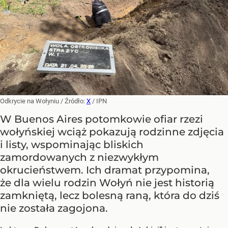
Odkrycie na Wołyniu
/ Źródło:
X
/
IPN
W Buenos Aires potomkowie ofiar rzezi
wołyńskiej wciąż pokazują rodzinne zdjęcia
i listy, wspominając bliskich
zamordowanych z niezwykłym
okrucieństwem. Ich dramat przypomina,
że dla wielu rodzin Wołyń nie jest historią
zamkniętą, lecz bolesną raną, która do dziś
nie została zagojona.