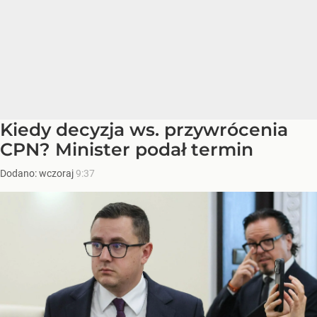
Kiedy decyzja ws. przywrócenia
CPN? Minister podał termin
Dodano:
wczoraj
9:37