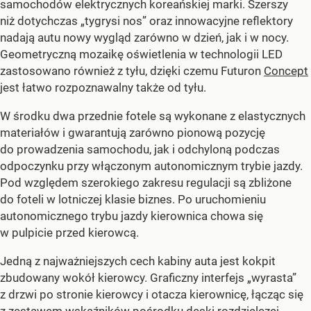
samochodów elektrycznych koreańskiej marki. Szerszy
niż dotychczas „tygrysi nos” oraz innowacyjne reflektory
nadają autu nowy wygląd zarówno w dzień, jak i w nocy.
Geometryczną mozaikę oświetlenia w technologii LED
zastosowano również z tyłu, dzięki czemu Futuron
Concept
jest łatwo rozpoznawalny także od tyłu.
W środku dwa przednie fotele są wykonane z elastycznych
materiałów i gwarantują zarówno pionową pozycję
do prowadzenia samochodu, jak i odchyloną podczas
odpoczynku przy włączonym autonomicznym trybie jazdy.
Pod względem szerokiego zakresu regulacji są zbliżone
do foteli w lotniczej klasie biznes. Po uruchomieniu
autonomicznego trybu jazdy kierownica chowa się
w pulpicie przed kierowcą.
Jedną z najważniejszych cech kabiny auta jest kokpit
zbudowany wokół kierowcy. Graficzny interfejs „wyrasta”
z drzwi po stronie kierowcy i otacza kierownicę, łącząc się