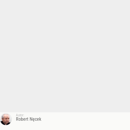
Autor:
Robert Nęcek