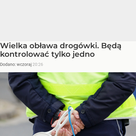
Wielka obława drogówki. Będą
kontrolować tylko jedno
Dodano:
wczoraj
20:26