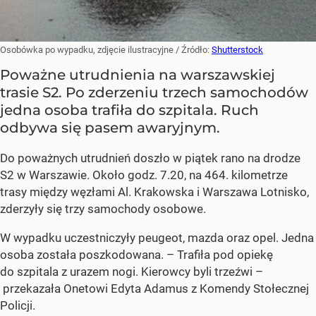
Osobówka po wypadku, zdjęcie ilustracyjne
/ Źródło:
Shutterstock
Poważne utrudnienia na warszawskiej
trasie S2. Po zderzeniu trzech samochodów
jedna osoba trafiła do szpitala. Ruch
odbywa się pasem awaryjnym.
Do poważnych utrudnień doszło w piątek rano na drodze
S2 w Warszawie. Około godz. 7.20, na 464. kilometrze
trasy między węzłami Al. Krakowska i Warszawa Lotnisko,
zderzyły się trzy samochody osobowe.
W wypadku uczestniczyły peugeot, mazda oraz opel. Jedna
osoba została poszkodowana. – Trafiła pod opiekę
do szpitala z urazem nogi. Kierowcy byli trzeźwi –
przekazała Onetowi Edyta Adamus z Komendy Stołecznej
Policji.