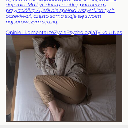
dojrzała. Ma być dobrą matką, partnerką i
przyjaciółką. A jeśli nie spełnia wszystkich tych
oczekiwań, często sama staje się swoim
najsurowszym sędzią.
Opinie i komentarze
Życie
Psychologia
Tylko u Nas