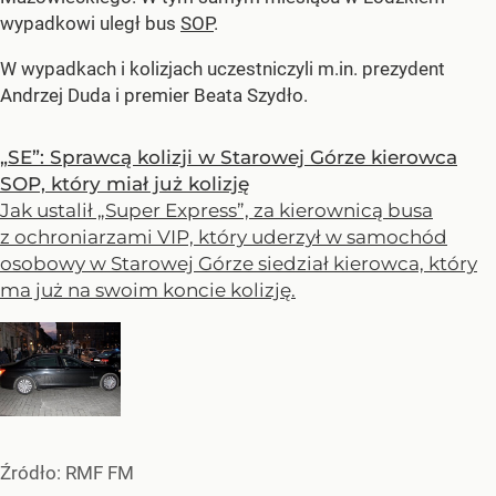
wypadkowi uległ bus
SOP
.
W wypadkach i kolizjach uczestniczyli m.in. prezydent
Andrzej Duda i premier Beata Szydło.
„SE”: Sprawcą kolizji w Starowej Górze kierowca
SOP, który miał już kolizję
Jak ustalił „Super Express”, za kierownicą busa
z ochroniarzami VIP, który uderzył w samochód
osobowy w Starowej Górze siedział kierowca, który
ma już na swoim koncie kolizję.
Źródło:
RMF FM