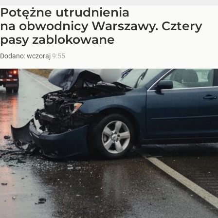
Potężne utrudnienia
na obwodnicy Warszawy. Cztery
pasy zablokowane
Dodano:
wczoraj
9:55