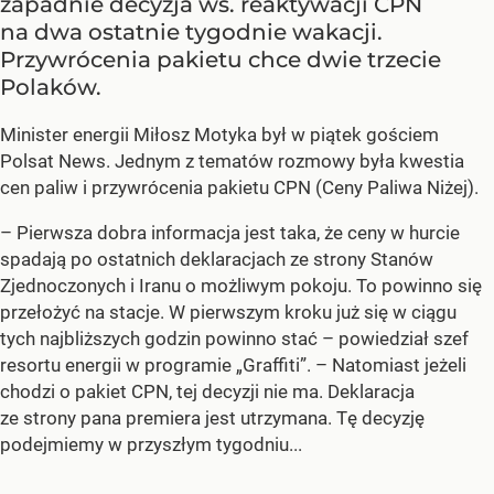
zapadnie decyzja ws. reaktywacji CPN
na dwa ostatnie tygodnie wakacji.
Przywrócenia pakietu chce dwie trzecie
Polaków.
Minister energii Miłosz Motyka był w piątek gościem
Polsat News. Jednym z tematów rozmowy była kwestia
cen paliw i przywrócenia pakietu CPN (Ceny Paliwa Niżej).
–
Pierwsza dobra informacja jest taka, że ceny w hurcie
spadają po ostatnich deklaracjach ze strony Stanów
Zjednoczonych i Iranu o możliwym pokoju. To powinno się
przełożyć na stacje. W pierwszym kroku już się w ciągu
tych najbliższych godzin powinno stać –
powiedział szef
resortu energii w programie „Graffiti”. –
Natomiast jeżeli
chodzi o pakiet CPN, tej decyzji nie ma. Deklaracja
ze strony pana premiera jest utrzymana. Tę decyzję
podejmiemy w przyszłym tygodniu...