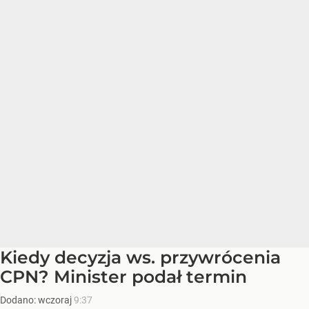
Kiedy decyzja ws. przywrócenia
CPN? Minister podał termin
Dodano:
wczoraj
9:37