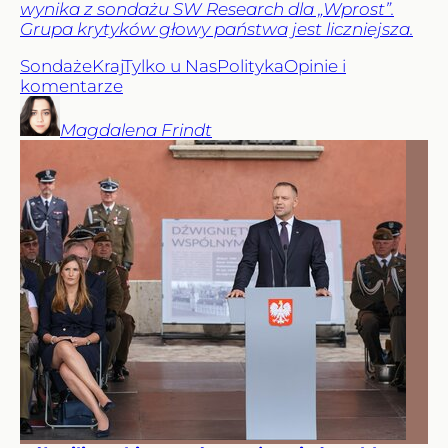
wynika z sondażu SW Research dla „Wprost”.
Grupa krytyków głowy państwa jest liczniejsza.
Sondaże
Kraj
Tylko u Nas
Polityka
Opinie i
komentarze
Magdalena
Frindt