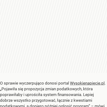
O sprawie wyczerpująco donosi portal
Wysokienapięcie.pl
.
„Pojawiła się propozycja zmian podatkowych, która
poprawiłaby i uprościła system finansowania. Lepiej
dobrze wszystko przygotować, łącznie z kwestiami
podatkowymi, a dopiero później ogłosić program” – mówi