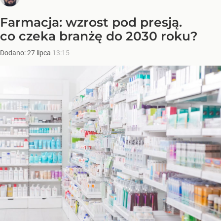
Farmacja: wzrost pod presją.
co czeka branżę do 2030 roku?
Dodano:
27
lipca
13:15