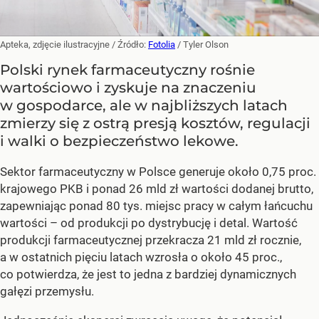
Apteka, zdjęcie ilustracyjne
/ Źródło:
Fotolia
/
Tyler Olson
Polski rynek farmaceutyczny rośnie
wartościowo i zyskuje na znaczeniu
w gospodarce, ale w najbliższych latach
zmierzy się z ostrą presją kosztów, regulacji
i walki o bezpieczeństwo lekowe.
Sektor farmaceutyczny w Polsce generuje około 0,75 proc.
krajowego PKB i ponad 26 mld zł wartości dodanej brutto,
zapewniając ponad 80 tys. miejsc pracy w całym łańcuchu
wartości – od produkcji po dystrybucję i detal. Wartość
produkcji farmaceutycznej przekracza 21 mld zł rocznie,
a w ostatnich pięciu latach wzrosła o około 45 proc.,
co potwierdza, że jest to jedna z bardziej dynamicznych
gałęzi przemysłu.