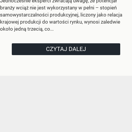
Jednocześnie eksperci zwracają uwagę, że potencjał
branży wciąż nie jest wykorzystany w pełni – stopień
samowystarczalności produkcyjnej, liczony jako relacja
krajowej produkcji do wartości rynku, wynosi zaledwie
około jedną trzecią, co...
CZYTAJ DALEJ