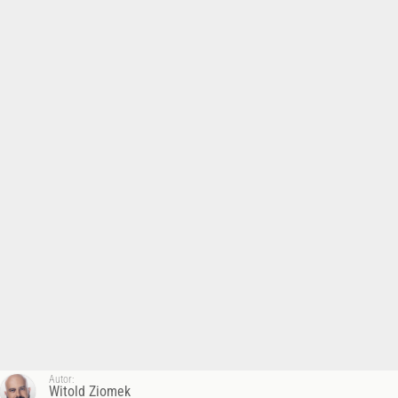
Autor:
Witold Ziomek