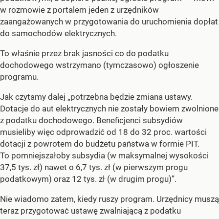
w rozmowie z portalem jeden z urzędników
zaangażowanych w przygotowania do uruchomienia dopłat
do samochodów elektrycznych.
To właśnie przez brak jasności co do podatku
dochodowego wstrzymano (tymczasowo) ogłoszenie
programu.
Jak czytamy dalej „potrzebna będzie zmiana ustawy.
Dotacje do aut elektrycznych nie zostały bowiem zwolnione
z podatku dochodowego. Beneficjenci subsydiów
musieliby więc odprowadzić od 18 do 32 proc. wartości
dotacji z powrotem do budżetu państwa w formie PIT.
To pomniejszałoby subsydia (w maksymalnej wysokości
37,5 tys. zł) nawet o 6,7 tys. zł (w pierwszym progu
podatkowym) oraz 12 tys. zł (w drugim progu)”.
Nie wiadomo zatem, kiedy ruszy program. Urzędnicy muszą
teraz przygotować ustawę zwalniającą z podatku