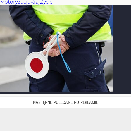
Motoryzacja
Kraj
Życie