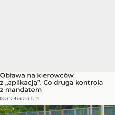
Obława na kierowców
z „aplikacją”. Co druga kontrola
z mandatem
Dodano:
4
sierpnia
10:19