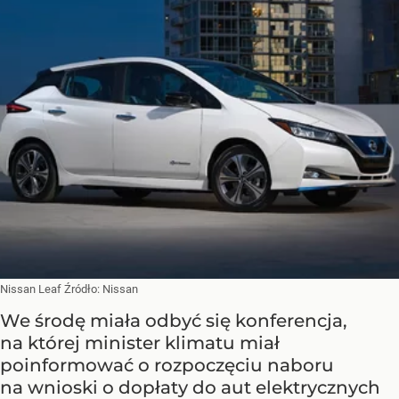
Nissan Leaf
Źródło:
Nissan
We środę miała odbyć się konferencja,
na której minister klimatu miał
poinformować o rozpoczęciu naboru
na wnioski o dopłaty do aut elektrycznych