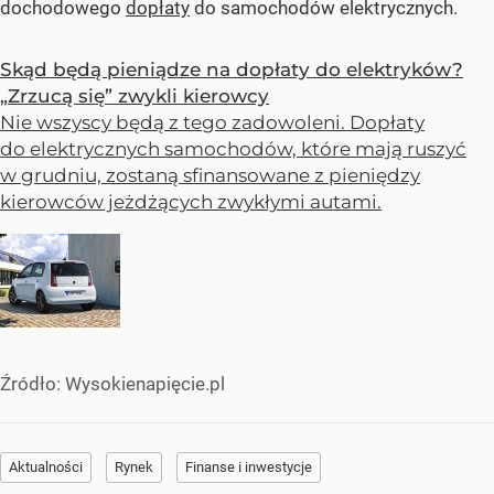
dochodowego
dopłaty
do samochodów elektrycznych.
Skąd będą pieniądze na dopłaty do elektryków?
„Zrzucą się” zwykli kierowcy
Nie wszyscy będą z tego zadowoleni. Dopłaty
do elektrycznych samochodów, które mają ruszyć
w grudniu, zostaną sfinansowane z pieniędzy
kierowców jeżdżących zwykłymi autami.
Źródło:
Wysokienapięcie.pl
Aktualności
Rynek
Finanse i inwestycje