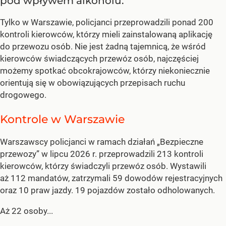
pod wpływem alkoholu.
Tylko w Warszawie, policjanci przeprowadzili ponad 200
kontroli kierowców, którzy mieli zainstalowaną aplikację
do przewozu osób. Nie jest żadną tajemnicą, że wśród
kierowców świadczących przewóz osób, najczęściej
możemy spotkać obcokrajowców, którzy niekoniecznie
orientują się w obowiązujących przepisach ruchu
drogowego.
Kontrole w Warszawie
Warszawscy policjanci w ramach działań „Bezpieczne
przewozy” w lipcu 2026 r. przeprowadzili 213 kontroli
kierowców, którzy świadczyli przewóz osób. Wystawili
aż 112 mandatów, zatrzymali 59 dowodów rejestracyjnych
oraz 10 praw jazdy. 19 pojazdów zostało odholowanych.
Aż 22 osoby...