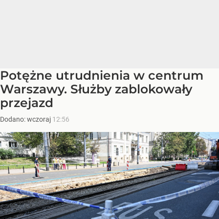
Potężne utrudnienia w centrum
Warszawy. Służby zablokowały
przejazd
Dodano:
wczoraj
12:56