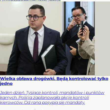
Wielka obława drogówki. Będą kontrolować tylko
jedno
Jeden dzień. Tysiące kontroli, mandatów i punktów
karnych. Policja zaplanowała akcję kontroli
kierowców. Od rana posypią się mandaty.