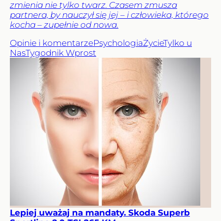
zmienia nie tylko twarz. Czasem zmusza
partnera, by nauczył się jej – i człowieka, którego
kocha – zupełnie od nowa.
Opinie i komentarze
Psychologia
Życie
Tylko u
Nas
Tygodnik Wprost
Lepiej uważaj na mandaty. Skoda Superb