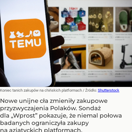
Koniec tanich zakupów na chińskich platformach
/ Źródło:
Shutterstock
Nowe unijne cła zmieniły zakupowe
przyzwyczajenia Polaków. Sondaż
dla „Wprost” pokazuje, że niemal połowa
badanych ograniczyła zakupy
na azjatyckich platformach.