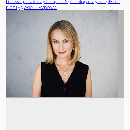
Rozwój osobisty
Terapie
Psychologia
Życie
Tylko u
Nas
Tygodnik Wprost