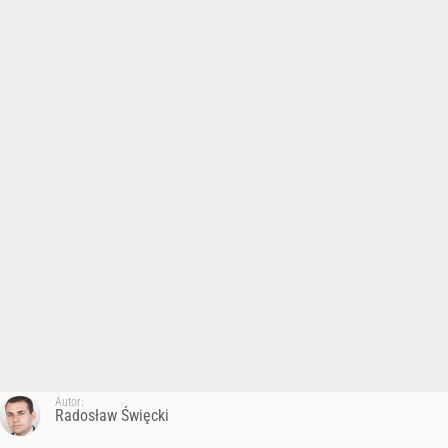
Autor:
Radosław Święcki