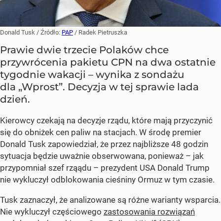
Donald Tusk
/ Źródło:
PAP
/
Radek Pietruszka
Prawie dwie trzecie Polaków chce
przywrócenia pakietu CPN na dwa ostatnie
tygodnie wakacji – wynika z sondażu
dla „Wprost”. Decyzja w tej sprawie lada
dzień.
Kierowcy czekają na decyzje rządu, które mają przyczynić
się do obniżek cen paliw na stacjach. W środę premier
Donald Tusk zapowiedział, że przez najbliższe 48 godzin
sytuacja będzie uważnie obserwowana, ponieważ – jak
przypomniał szef rząądu – prezydent USA Donald Trump
nie wykluczył odblokowania cieśniny Ormuz w tym czasie.
Tusk zaznaczył, że analizowane są różne warianty wsparcia.
Nie wykluczył częściowego
zastosowania rozwiązań