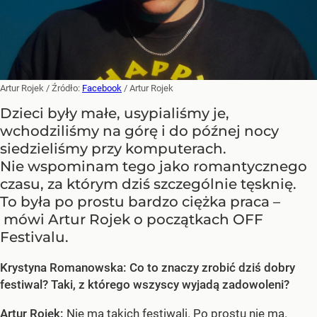
Artur Rojek
/ Źródło:
Facebook
/
Artur Rojek
Dzieci były małe, usypialiśmy je,
wchodziliśmy na górę i do późnej nocy
siedzieliśmy przy komputerach.
Nie wspominam tego jako romantycznego
czasu, za którym dziś szczególnie tęsknię.
To była po prostu bardzo ciężka praca –
mówi Artur Rojek o początkach OFF
Festivalu.
Krystyna Romanowska: Co to znaczy zrobić dziś dobry
festiwal? Taki, z którego wszyscy wyjadą zadowoleni?
Artur Rojek:
Nie ma takich festiwali. Po prostu nie ma.