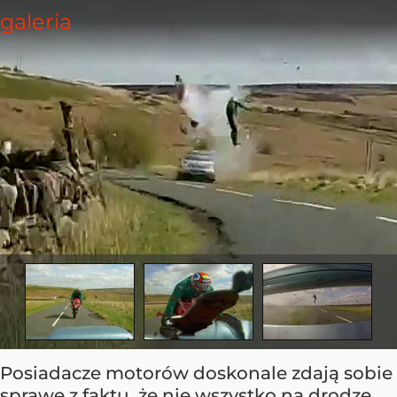
Posiadacze motorów doskonale zdają sobie
sprawę z faktu, że nie wszystko na drodze