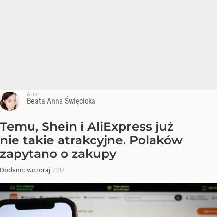
Autor:
Beata Anna Święcicka
Temu, Shein i AliExpress już
nie takie atrakcyjne. Polaków
zapytano o zakupy
Dodano:
wczoraj
7:07