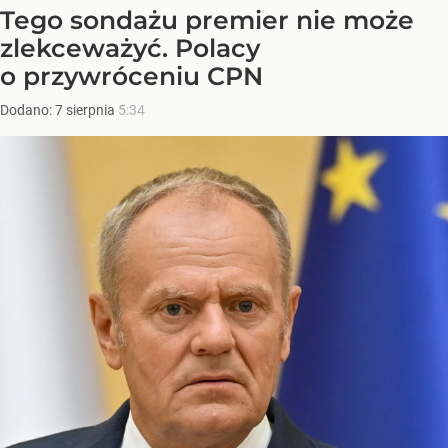
Tego sondażu premier nie może
zlekceważyć. Polacy
o przywróceniu CPN
Dodano:
7
sierpnia
5:34