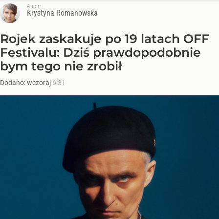
Autor:
Krystyna Romanowska
Rojek zaskakuje po 19 latach OFF
Festivalu: Dziś prawdopodobnie
bym tego nie zrobił
Dodano:
wczoraj
6:31