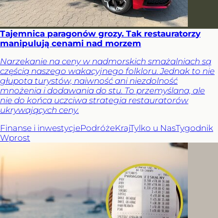
Tajemnica paragonów grozy. Tak restauratorzy
manipulują cenami nad morzem
Narzekanie na ceny w nadmorskich smażalniach są
częścią naszego wakacyjnego folkloru. Jednak to nie
głupota turystów, naiwność ani niezdolność
mnożenia i dodawania do stu. To przemyślana, ale
nie do końca uczciwa strategia restauratorów
ukrywających ceny.
Finanse i inwestycje
Podróże
Kraj
Tylko u Nas
Tygodnik
Wprost